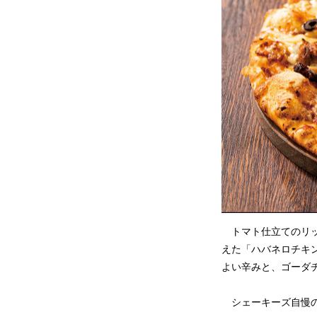
トマト仕立てのリッ
えた「ハバネロチキ
よい辛みと、ゴーダ
シェーキーズ自慢の