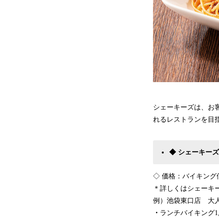
シェーキーズは、お
れるレストランを目
◆
シェーキーズ
◇ 価格：バイキン
＊詳しくはシェーキ
例）池袋東口店 
・
ランチバイキング1