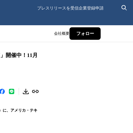
プレスリリースを受信
企業登録申請
会社概要
フォロー
」開催中！11月
火）に、アメリカ・テキ