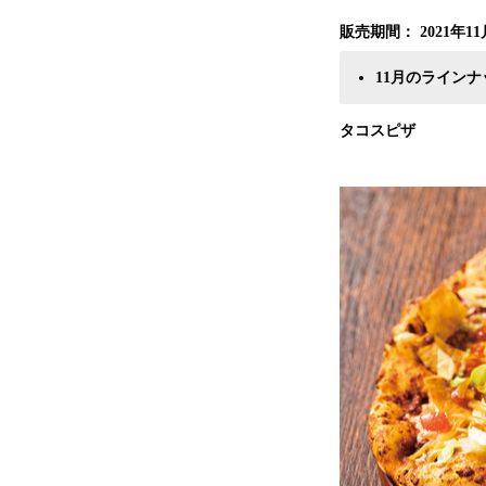
販売期間： 2021年1
1
1
月のラインナ
タコスピザ