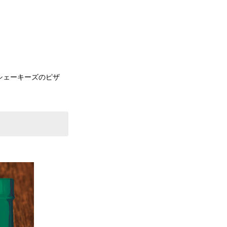
シェーキーズのピザ
。