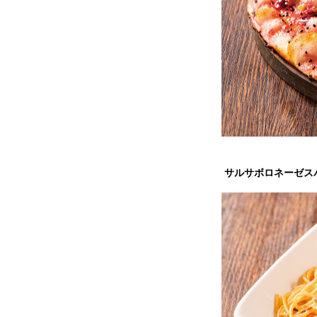
サルサボロネーゼス