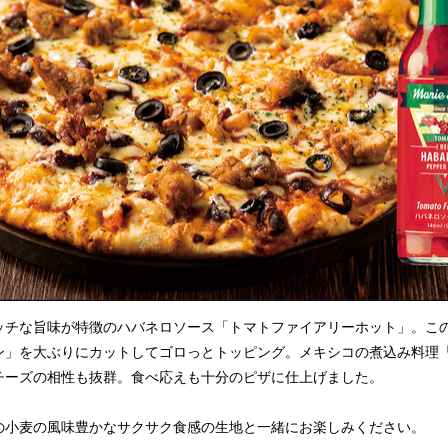
チな旨味が特徴のハバネロソース「トマトファイアリーホット」。こ
ン」を大ぶりにカットしてゴロっとトッピング。メキシコの煮込み料理
チーズの相性も抜群。食べ応えも十分のピザに仕上げました。
小麦の風味豊かなサクサク食感の生地と一緒にお楽しみください。