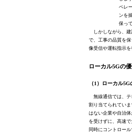
ペレ
ンを
保っ
しかしながら、建
で、工事の品質を保
像受信や運転指示を
ローカル5Gの
（1）ローカル5G
無線通信では、テレ
割り当てられています
はない企業や自治体
を受けずに、高速で
同時にコントロール