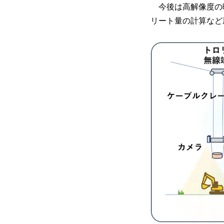
今後は高解像度の映
リート量の計算など