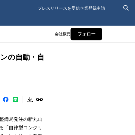
プレスリリースを受信
企業登録申請
会社概要
フォロー
ーンの自動・自
整備局発注の新丸山
る「自律型コンクリ