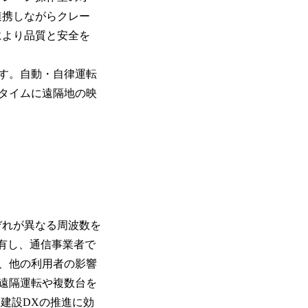
連携しながらクレー
により品質と安全を
す。自動・自律運転
タイムに遠隔地の映
ぞれが異なる周波数を
を有し、通信事業者で
、他の利用者の影響
遠隔運転や複数台を
建設DXの推進に効