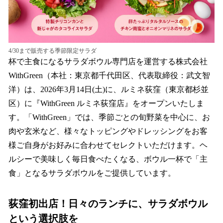
4/30まで販売する季節限定サラダ
杯で主食になるサラダボウル専門店を運営する株式会社
WithGreen（本社：東京都千代田区、代表取締役：武文智
洋）は、2026年3月14日(土)に、ルミネ荻窪（東京都杉並
区）に『WithGreen ルミネ荻窪店』をオープンいたしま
す。「WithGreen」では、季節ごとの旬野菜を中心に、お
肉や玄米など、様々なトッピングやドレッシングをお客
様ご自身がお好みに合わせてセレクトいただけます。ヘ
ルシーで美味しく毎日食べたくなる、ボウル一杯で「主
食」となるサラダボウルをご提供しています。
荻窪初出店！日々のランチに、サラダボウル
という選択肢を