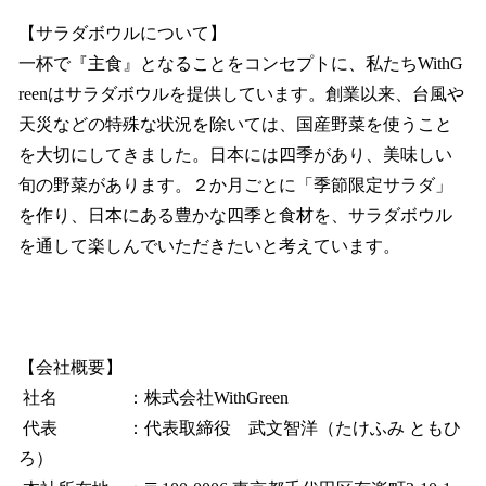
【サラダボウルについて】
一杯で『主食』となることをコンセプトに、私たちWithG
reenはサラダボウルを提供しています。創業以来、台風や
天災などの特殊な状況を除いては、国産野菜を使うこと
を大切にしてきました。日本には四季があり、美味しい
旬の野菜があります。２か月ごとに「季節限定サラダ」
を作り、日本にある豊かな四季と食材を、サラダボウル
を通して楽しんでいただきたいと考えています。
【会社概要】
社名 ：株式会社WithGreen
代表 ：代表取締役 武文智洋（たけふみ ともひ
ろ）