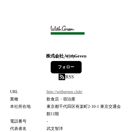
株式会社 WithGreen
34
フォロワー
フォロー
RSS
URL
http://withgreen.club/
業種
飲食店・宿泊業
本社所在地
東京都千代田区有楽町2-10-1 東京交通会
館11階
電話番号
-
代表者名
武文智洋