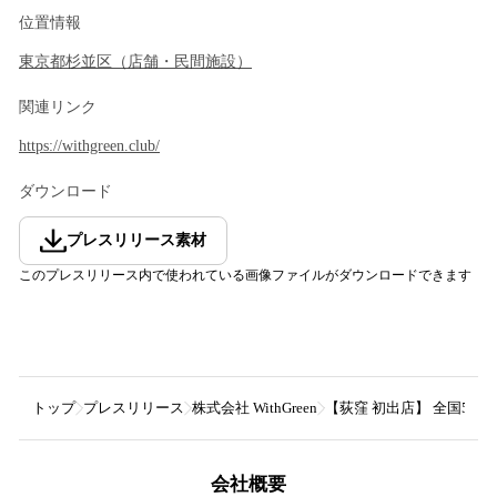
位置情報
東京都
杉並区
（
店舗・民間施設
）
関連リンク
https://withgreen.club/
ダウンロード
プレスリリース素材
このプレスリリース内で使われている画像ファイルがダウンロードできます
トップ
プレスリリース
株式会社 WithGreen
【荻窪 初出店】 全国50店
会社概要