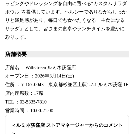
ッピングやドレッシングを自由に選べる“カスタムサラダ
ボウル”を提供しています。ヘルシーでありながらしっか
りと満足感があり、毎日でも食べたくなる「主食になる
サラダ」として、皆さまの食卓やランチタイムを豊かに
彩ります。
店舗概要
店舗名 ：WithGreen ルミネ荻窪店
オープン日 ：2026年3月14日(土)
住所 ：〒167-0043 東京都杉並区上荻1-7-1 ルミネ荻窪 1F
店内座席数：17席
TEL ：03-5335-7810
営業時間 ：10:00-21:00
＜ルミネ荻窪店 ストアマネージャーからのコメント
＞