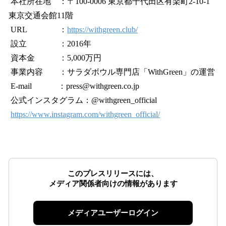
本社所在地 ：〒100-0006 東京都千代田区有楽町2-10-1
東京交通会館11階
URL ：
https://withgreen.club/
設立 ：2016年
資本金 ：5,000万円
事業内容 ：サラダボウル専門店「WithGreen」の運営
E-mail ：press@withgreen.co.jp
公式インスタグラム：@withgreen_official
https://www.instagram.com/withgreen_official/
このプレスリリースには、
メディア関係者向けの情報があります
メディアユーザーログイン