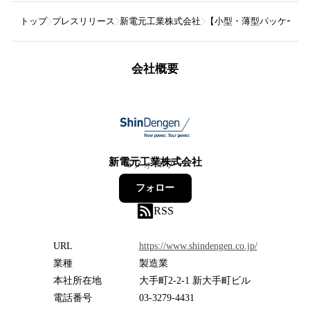
トップ
プレスリリース
新電元工業株式会社
【小型・薄型パッケージで
会社概要
新電元工業株式会社
6
フォロワー
フォロー
RSS
URL
https://www.shindengen.co.jp/
業種
製造業
本社所在地
大手町2-2-1 新大手町ビル
電話番号
03-3279-4431