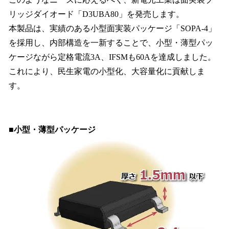
リッジダイオード「D3UBA80」を発売します。
本製品は、実績のある小型面実装パッケージ「SOPA-4」
を採用し、内部構造を一新することで、小型・薄型パッ
ケージながら定格電流3A、IFSMも60Aを達成しました。
これにより、民生家電の小型化、大容量化に貢献しま
す。
■小型・薄型パッケージ