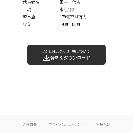
代表者名
田中 信吉
上場
東証1部
資本金
178億2314万円
設立
1949年08月
PR TIMESのご利用について
資料をダウンロード
会社概要
プライバシーポリシー
利用規約