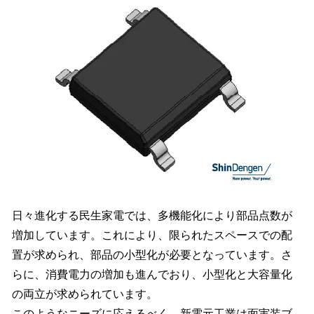
読
み
込
み
中
で
す
日々進化する民生家電では、多機能化により部品点数が
増加しています。これにより、限られたスペースでの配
置が求められ、部品の小型化が必要となっています。さ
らに、消費電力の増加も進んでおり、小型化と大容量化
の両立が求められています。
このようなニーズに応えるべく、新電元工業は面実装ブ