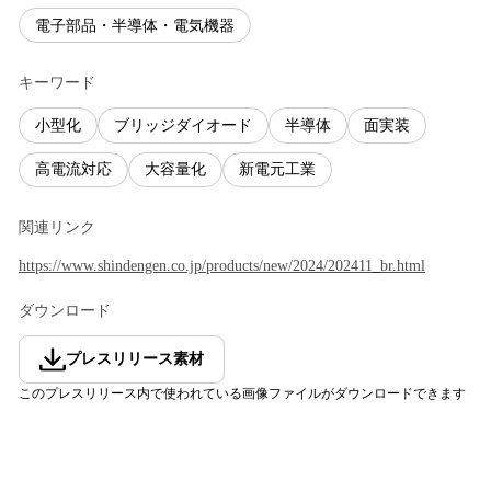
電子部品・半導体・電気機器
キーワード
小型化
ブリッジダイオード
半導体
面実装
高電流対応
大容量化
新電元工業
関連リンク
https://www.shindengen.co.jp/products/new/2024/202411_br.html
ダウンロード
プレスリリース素材
このプレスリリース内で使われている画像ファイルがダウンロードできます