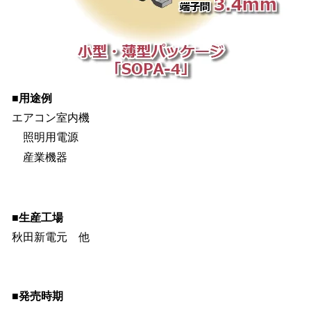
■用途例
エアコン室内機
照明用電源
産業機器
■生産工場
秋田新電元 他
■発売時期