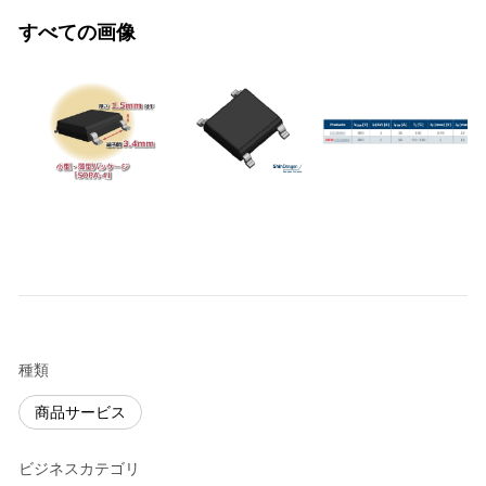
すべての画像
種類
商品サービス
ビジネスカテゴリ