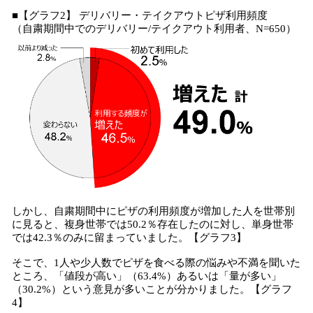
■【グラフ2】 デリバリー・テイクアウトピザ利用頻度
（自粛期間中でのデリバリー/テイクアウト利用者、N=650）
しかし、自粛期間中にピザの利用頻度が増加した人を世帯別
に見ると、複身世帯では50.2％存在したのに対し、単身世帯
では42.3％のみに留まっていました。【グラフ3】
そこで、1人や少人数でピザを食べる際の悩みや不満を聞いた
ところ、「値段が高い」（63.4%）あるいは「量が多い」
（30.2%）という意見が多いことが分かりました。【グラフ
4】