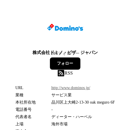
株式会社ドミノ・ピザ ジャパン
103
フォロワー
フォロー
RSS
URL
http://www.dominos.jp/
業種
サービス業
本社所在地
品川区上大崎2-13-30 oak meguro 6F
電話番号
-
代表者名
ディーター・ハーベル
上場
海外市場