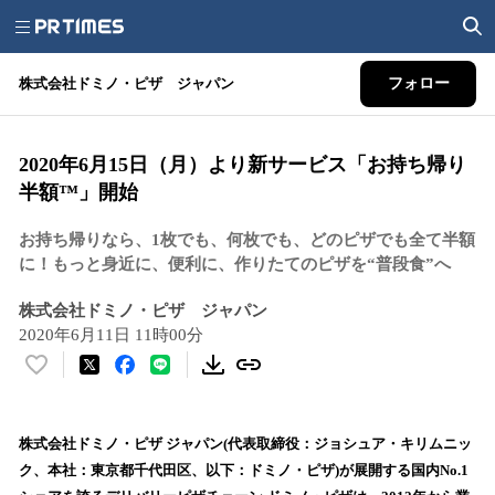
株式会社ドミノ・ピザ ジャパン
フォロー
2020年6月15日（月）より新サービス「お持ち帰り
半額™」開始
お持ち帰りなら、1枚でも、何枚でも、どのピザでも全て半額
に！もっと身近に、便利に、作りたてのピザを“普段食”へ
株式会社ドミノ・ピザ ジャパン
2020年6月11日 11時00分
い
い
ね
！
株式会社ドミノ・ピザ ジャパン(代表取締役：ジョシュア・キリムニッ
数
ク、本社：東京都千代田区、以下：ドミノ・ピザ)が展開する国内No.1
を