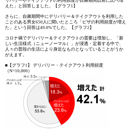
リバリーやテイクアウトの利用頻度が自粛期間以前に比べ増
えた」と回答しました。【グラフ1】
さらに、自粛期間中にデリバリー＆テイクアウトを利用した
ことのある男女650人に聞いたところ「ピザの利用頻度が増え
た」という回答は49.0%でした。【グラフ2】
コロナ禍でデリバリー＆テイクアウトの需要は増加し、「新
しい生活様式（ニューノーマル）」が浸透・定着する中で、
人々の普段の生活により身近なものとなっていることがうか
がえます。
■【グラフ1】 デリバリー・テイクアウト利用頻度
（N=10,000）