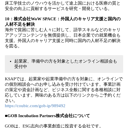
床工学技士のノウハウを活かして途上国における医療の質と
安全の向上に貢献するサービスを研究・開発している。
10：株式会社WoW SPACE：外国人のキャリア支援と国内の
人材不足を解決
海外で貧困に苦しむ人々に対して、語学スキルなどのキャリ
アアップコンテンツを無償提供し、日本企業での就業機会も
支援。外国人のキャリア支援と同時に国内の人材不足の解決
を図る。
起業家、準備中の方を対象としたオンライン相談会も
受付中
KSAPでは、起業家や起業準備中の方を対象に、オンラインで
の個別相談会へのお申し込みを受け付けています。事業計画
の策定や資金計画など、ビジネス全般に関する各種相談に対
応しています。興味のある方は以下のリンクからご予約くだ
さい。
https://coubic.com/gob-ip/989492
■GOB Incubation Partners株式会社について
GOBは、ESG志向の事業創造に投資する会社です。