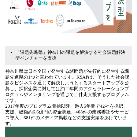
「課題先進県」神奈川の課題を解決する社会課題解決
型ベンチャーを支援
神奈川県は日本全国で発生する諸問題が先行的に発生する課
題先進県の1つと言われています。KSAPは、そうした社会課
題をビジネスを通じて解決しようとするスタートアップを公
募し、採択企業に対しては約半年間のアクセラレーションプ
ログラムやメンタリングを通じて、伴走支援するプログラム
です。
2017年度のプログラム開始以降、過去5年間で42社を採択、
支援。総額約6.6億円の資金調達、408件の業務委託やサービ
ス導入、681件のメディア掲載などの支援実績をあげていま
す。