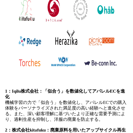
1：Iqilu株式会社：「似合う」を数値化してアパレルECを進
化
機械学習の力で「似合う」を数値化し、アパレルECでの購入
体験をパーソナライズされた満足度の高い経験へと進化させ
る。また、深い顧客理解に基づいたより正確な需要予測によ
り、過剰生産を抑制し、洋服の廃棄を防止する。
2：株式会社kitafuku：廃棄原料を用いたアップサイクル再生