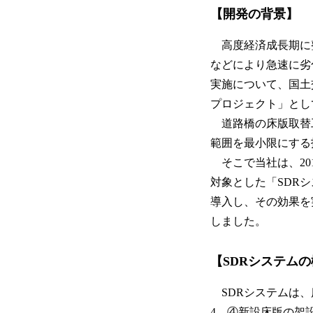
【開発の背景】
高度経済成長期に
などにより急速に劣
実施について、国土
プロジェクト」とし
道路橋の床版取替
範囲を最小限にする
そこで当社は、20
対象とした「SDRシ
導入し、その効果を
しました。
【SDRシステム
SDRシステムは、
4、④新設床版の架