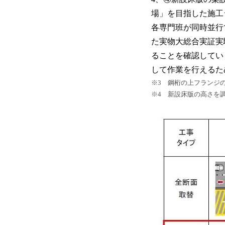
場」を目指した施工
各専門班が同時並行
た実物大総合実証実
ることを確認してい
して作業を行えるた
※3 鋼桁の上フランジ
※4 新設床版の高さを