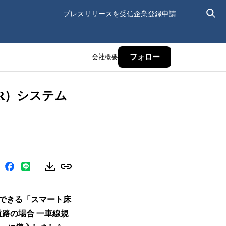
プレスリリースを受信
企業登録申請
会社概要
フォロー
R）システム
できる「スマート床
道路の場合 一車線規