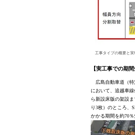
工事タイプの概要と実
【実工事での期間
広島自動車道（特定
において、追越車線
ら新設床版の架設ま
り3枚）のところ、S
かかる期間を約70