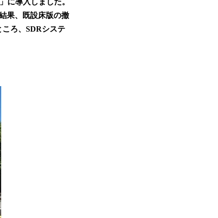
事」に導入しました。
の結果、既設床版の撤
ころ、SDRシステ