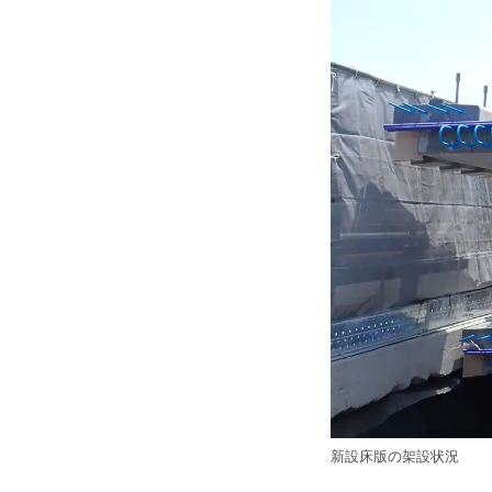
新設床版の架設状況