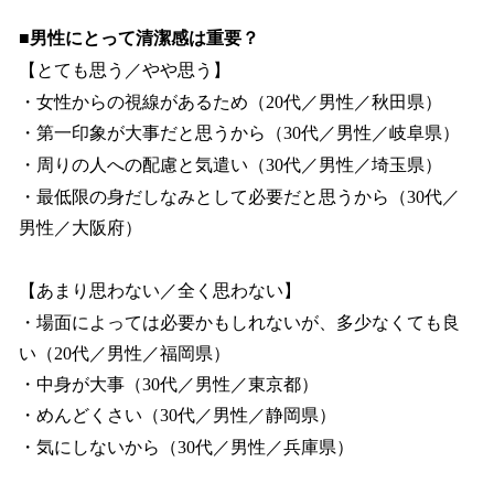
■男性にとって清潔感は重要？
【とても思う／やや思う】
・女性からの視線があるため（20代／男性／秋田県）
・第一印象が大事だと思うから（30代／男性／岐阜県）
・周りの人への配慮と気遣い（30代／男性／埼玉県）
・最低限の身だしなみとして必要だと思うから（30代／
男性／大阪府）
【あまり思わない／全く思わない】
・場面によっては必要かもしれないが、多少なくても良
い（20代／男性／福岡県）
・中身が大事（30代／男性／東京都）
・めんどくさい（30代／男性／静岡県）
・気にしないから（30代／男性／兵庫県）