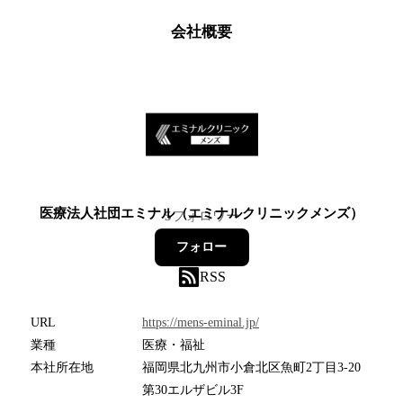
会社概要
医療法人社団エミナル（エミナルクリニックメンズ）
5
フォロワー
フォロー
RSS
URL
https://mens-eminal.jp/
業種
医療・福祉
本社所在地
福岡県北九州市小倉北区魚町2丁目3-20
第30エルザビル3F