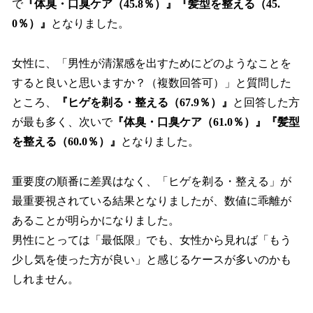
で
『体臭・口臭ケア（45.8％）』『髪型を整える（45.
0％）』
となりました。
女性に、「男性が清潔感を出すためにどのようなことを
すると良いと思いますか？（複数回答可）」と質問した
ところ、
『ヒゲを剃る・整える（67.9％）』
と回答した方
が最も多く、次いで
『体臭・口臭ケア（61.0％）』『髪型
を整える（60.0％）』
となりました。
重要度の順番に差異はなく、「ヒゲを剃る・整える」が
最重要視されている結果となりましたが、数値に乖離が
あることが明らかになりました。
男性にとっては「最低限」でも、女性から見れば「もう
少し気を使った方が良い」と感じるケースが多いのかも
しれません。