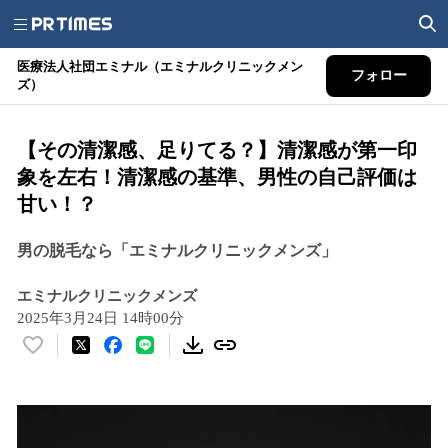
医療法人社団エミナル（エミナルクリニックメン
フォロー
ズ）
【その清潔感、足りてる？】清潔感が第一印
象を左右！清潔感の基準、男性の自己評価は
甘い！？
男の脱毛なら「エミナルクリニックメンズ」
エミナルクリニックメンズ
2025年3月24日 14時00分
い
い
ね
！
数