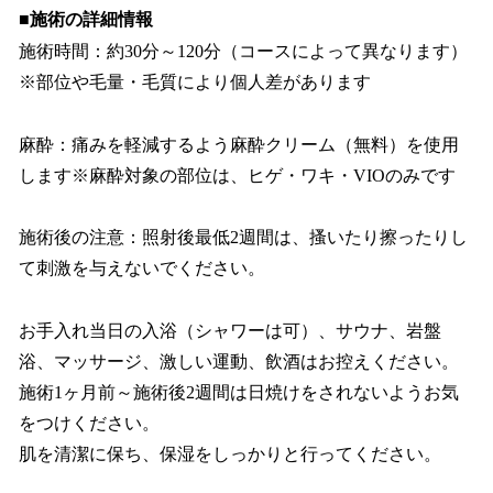
■施術の詳細情報
施術時間：約30分～120分（コースによって異なります）
※部位や毛量・毛質により個人差があります
麻酔：痛みを軽減するよう麻酔クリーム（無料）を使用
します※麻酔対象の部位は、ヒゲ・ワキ・VIOのみです
施術後の注意：照射後最低2週間は、搔いたり擦ったりし
て刺激を与えないでください。
お手入れ当日の入浴（シャワーは可）、サウナ、岩盤
浴、マッサージ、激しい運動、飲酒はお控えください。
施術1ヶ月前～施術後2週間は日焼けをされないようお気
をつけください。
肌を清潔に保ち、保湿をしっかりと行ってください。