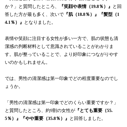
か？」と質問したところ、
『笑顔や表情（19.8％）』
と回
答した方が最も多く、次いで
『肌（18.8％）』『髪型（1
4.1％）』
となりました。
表情や笑顔に注目する女性が多い一方で、肌の状態も清
潔感の判断材料として意識されていることがわかりま
す。肌が整っていることで、より好印象につながりやす
いのかもしれません。
では、男性の清潔感は第一印象でどの程度重要なのでし
ょうか。
「男性の清潔感は第一印象でどのくらい重要ですか？」
と質問したところ、約9割の女性が
『とても重要（55.
5％）』『やや重要（35.8％）』
と回答しました。