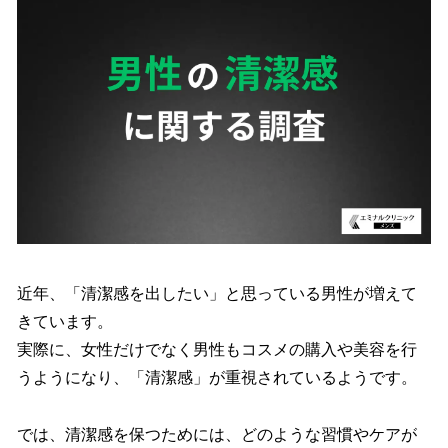
を
読
み
込
み
中
で
す
近年、「清潔感を出したい」と思っている男性が増えて
きています。
実際に、女性だけでなく男性もコスメの購入や美容を行
うようになり、「清潔感」が重視されているようです。
では、清潔感を保つためには、どのような習慣やケアが