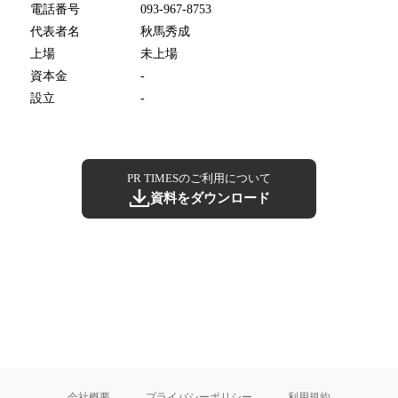
電話番号
093-967-8753
代表者名
秋馬秀成
上場
未上場
資本金
-
設立
-
PR TIMESのご利用について
資料をダウンロード
会社概要
プライバシーポリシー
利用規約