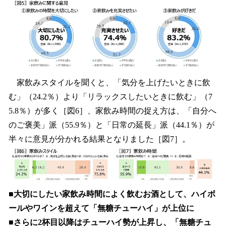
家飲みスタイルを聞くと、「気分を上げたいときに飲
む」（24.2％）より「リラックスしたいときに飲む」（7
5.8％）が多く［図6］、家飲み時間の捉え方は、「自分へ
のご褒美」派（55.9％）と「日常の延長」派（44.1％）が
半々に意見が分かれる結果となりました［図7］。
■大切にしたい家飲み時間によく飲むお酒として、ハイボ
ールやワインを超えて「無糖チューハイ」が上位に
■さらに2杯目以降はチューハイ勢が上昇し、「無糖チュ