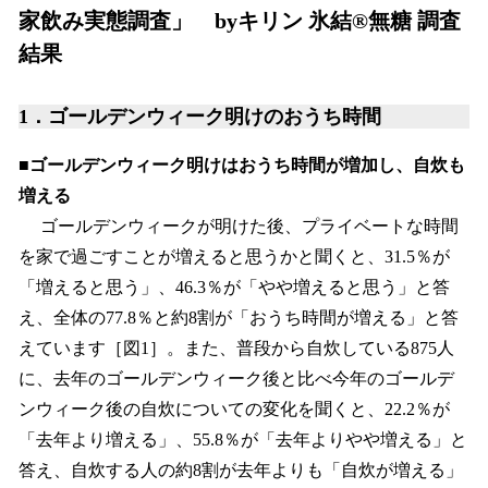
家飲み実態調査」 byキリン 氷結®無糖 調査
結果
1．ゴールデンウィーク明けのおうち時間
■ゴールデンウィーク明けはおうち時間が増加し、自炊も
増える
ゴールデンウィークが明けた後、プライベートな時間
を家で過ごすことが増えると思うかと聞くと、31.5％が
「増えると思う」、46.3％が「やや増えると思う」と答
え、全体の77.8％と約8割が「おうち時間が増える」と答
えています［図1］。また、普段から自炊している875人
に、去年のゴールデンウィーク後と比べ今年のゴールデ
ンウィーク後の自炊についての変化を聞くと、22.2％が
「去年より増える」、55.8％が「去年よりやや増える」と
答え、自炊する人の約8割が去年よりも「自炊が増える」