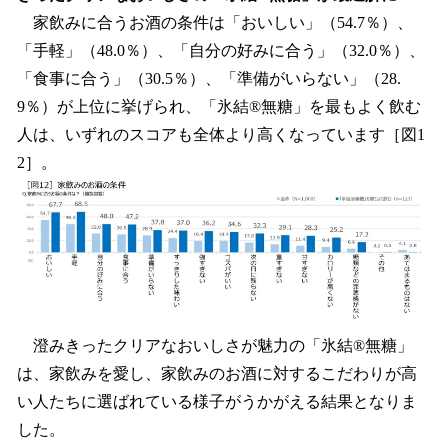
家飲みに合うお酒の条件は「おいしい」（54.7％）、
「手軽」（48.0％）、「自分の好みに合う」（32.0％）、
「食事に合う」（30.5％）、「準備がいらない」（28.
9％）が上位に挙げられ、「氷結®無糖」を最もよく飲む
人は、いずれのスコアも全体より高くなっています［図1
2］。
澄みきったクリアなおいしさが魅力の「氷結®無糖」
は、家飲みを愛し、家飲みのお酒に対するこだわりが高
い人たちに選ばれている様子がうかがえる結果となりま
した。