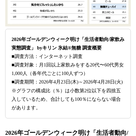
2026年ゴールデンウィーク明け「生活者動向/家飲み
実態調査」 byキリン 氷結®無糖 調査概要
■調査方法：インターネット調査
■調査対象：月1回以上家飲みをする20代〜60代男女
1,000人（各年代ごとに100人ずつ）
■調査期間：2026年4月23日(木)～2026年4月28日(火)
※グラフの構成比（％）は小数第2位以下を四捨五
入しているため、合計しても100％にならない場合
があります。
2026年ゴールデンウィーク明け「生活者動向/