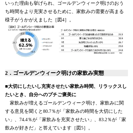
いった理由も挙げられ、ゴールデンウィーク明けのおう
ち時間をより充実させるために、家飲みの需要が高まる
様子がうかがえました［図4］。
2．ゴールデンウィーク明けの家飲み実態
■大切にしたいし充実させたい家飲み時間、リラックスし
たいとき、自分へのプチご褒美に
家飲みが増えるゴールデンウィーク明け、家飲みに関
する意見を聞くと80.7％が「家飲みの時間を大切にした
い」、74.4％が「家飲みを充実させたい」、83.2％が「家
飲みが好きだ」と答えています［図5］。