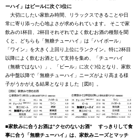
ーハイ」はビールに次ぐ3位に
大切にしたい家飲み時間、リラックスできることや日
常に寄り添った心地よさが求められています。 そこで家
飲みの1杯目、2杯目それぞれでよく飲むお酒の種類を聞
くと、どちらも「無糖チューハイ」は「ハイボール」
「ワイン」を大きく上回り上位にランクイン。特に2杯目
以降によく飲むお酒として支持を集め、「チューハイ
（無糖ではない）」、「ビール」に次ぐ3位となり、家飲
み中盤以降で「無糖チューハイ」ニーズがより高まる様
子がうかがえる結果となりました［図8］。
■家飲みに合うお酒は”クセのないお酒”
すっきりして食
事に合う「無糖チューハイ」は、家飲みニーズとマッチ