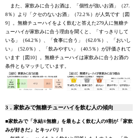
また、家飲みに合うお酒は、「個性が強いお酒」（27.
8％）より「クセのないお酒」（72.2％）が人気です［図
9］。無糖チューハイをよく飲むと答えた279人に無糖チ
ューハイが家飲みに合う理由を聞くと、「すっきりして
いる」（64.2％）、「食事に合う」（62.0％）、「おいし
い」（52.0％）、「飲みやすい」（40.5％）が評価されて
います［図10］。無糖チューハイは家飲みに合うお酒の
条件ともマッチしています。
3．家飲みで無糖チューハイを飲む人の傾向
■家飲みで「氷結®無糖」を最もよく飲む人の9割が「家飲
みが好きだ」とキッパリ！