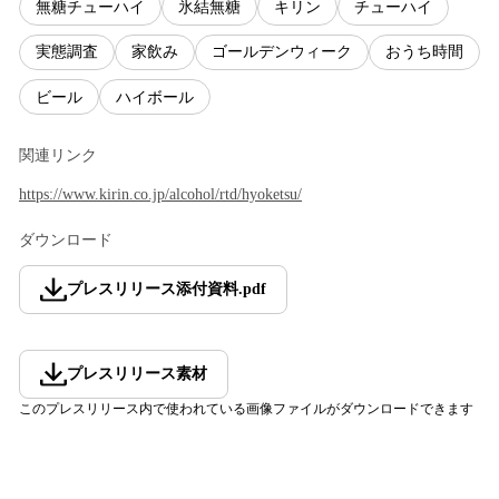
無糖チューハイ
氷結無糖
キリン
チューハイ
実態調査
家飲み
ゴールデンウィーク
おうち時間
ビール
ハイボール
関連リンク
https://www.kirin.co.jp/alcohol/rtd/hyoketsu/
ダウンロード
プレスリリース添付資料
.
pdf
プレスリリース素材
このプレスリリース内で使われている画像ファイルがダウンロードできます