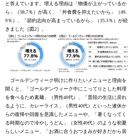
と答えています。増える理由は「物価が上がっているか
ら」（58.7％）が高く、「外食費を抑えたいから」（49.
9％）、「節約志向が高まっているから」（35.3％）が続
きました［図2］。
ゴールデンウィーク明けに作りたいメニューと理由を
聞くと、「ゴールデンウィーク中にこってりとした料理
を食べるため素麺」（男性40代）、「普段の生活に戻れ
るように、カレーライス」（男性40代）といった連休か
らの復帰や回復を意識したメニューや、「暑くなってく
る時期なので冷やしうどん」（女性40代）のような初夏
らしいメニュー、「お酒に合うおつまみが好きだから居