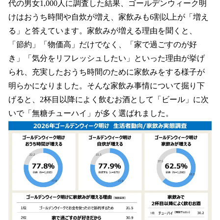
代の男女1,000人に調査した結果、ゴールデンウィーク明
けはおうち時間や自炊が増え、家飲みも6割以上が「増え
る」と答えています。家飲みが増える理由を聞くと、
「節約」「物価高」だけでなく、「家で過ごすのが好
き」「気分をリフレッシュしたい」といった理由が挙げ
られ、充実したおうち時間のために家飲みをする様子が
明らかになりました。そんな家飲み事情について掘り下
げると、2杯目以降によく飲むお酒として「ビール」に次
いで「無糖チューハイ」が多く選ばれました。