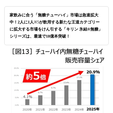
家飲みに合う「無糖チューハイ」市場は急速拡大
中！2人に1人
※5
が飲用する新たな王道カテゴリー
に拡大する市場をけん引する「キリン 氷結®無糖」
シリーズは、最速で18億本突破！