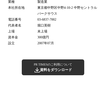
業種
製造業
本社所在地
東京都中野区中野4-10-2 中野セントラル
パークサウス
電話番号
03-6837-7002
代表者名
堀口英樹
上場
未上場
資本金
300億円
設立
2007年07月
PR TIMESのご利用について
資料をダウンロード