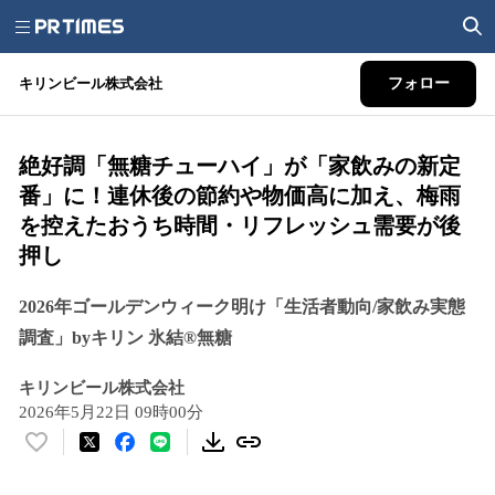
キリンビール株式会社
フォロー
絶好調「無糖チューハイ」が「家飲みの新定
番」に！連休後の節約や物価高に加え、梅雨
を控えたおうち時間・リフレッシュ需要が後
押し
2026年ゴールデンウィーク明け「生活者動向/家飲み実態
調査」byキリン 氷結®無糖
キリンビール株式会社
2026年5月22日 09時00分
い
い