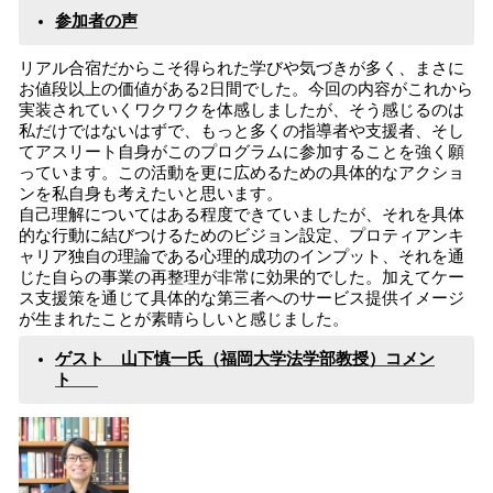
参加者の声
リアル合宿だからこそ得られた学びや気づきが多く、まさに
お値段以上の価値がある2日間でした。今回の内容がこれから
実装されていくワクワクを体感しましたが、そう感じるのは
私だけではないはずで、もっと多くの指導者や支援者、そし
てアスリート自身がこのプログラムに参加することを強く願
っています。この活動を更に広めるための具体的なアクショ
ンを私自身も考えたいと思います。
自己理解についてはある程度できていましたが、それを具体
的な行動に結びつけるためのビジョン設定、プロティアンキ
ャリア独自の理論である心理的成功のインプット、それを通
じた自らの事業の再整理が非常に効果的でした。加えてケー
ス支援策を通じて具体的な第三者へのサービス提供イメージ
が生まれたことが素晴らしいと感じました。
ゲスト 山下慎一氏（福岡大学法学部教授）コメン
ト