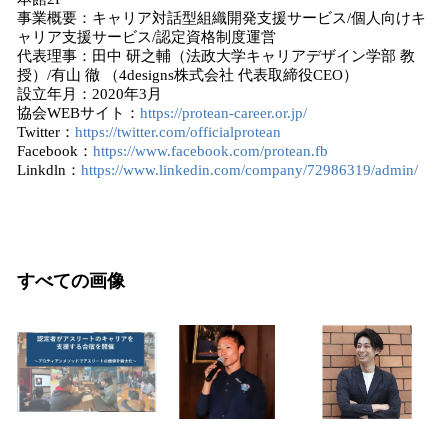
事業概要：キャリア対話型組織開発支援サービス/個人向けキ
ャリア支援サービス/認定資格制度運営
代表理事：田中 研之輔（法政大学キャリアデザイン学部 教
授）/有山 徹 （4designs株式会社 代表取締役CEO）
設立年月：2020年3月
協会WEBサイト：
https://protean-career.or.jp/
Twitter：
https://twitter.com/officialprotean
Facebook：
https://www.facebook.com/protean.fb
Linkdln：
https://www.linkedin.com/company/72986319/admin/
すべての画像