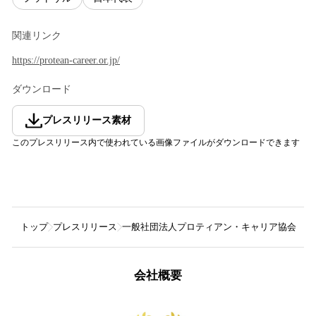
関連リンク
https://protean-career.or.jp/
ダウンロード
プレスリリース素材
このプレスリリース内で使われている画像ファイルがダウンロードできます
トップ
プレスリリース
一般社団法人プロティアン・キャリア協会
「
会社概要