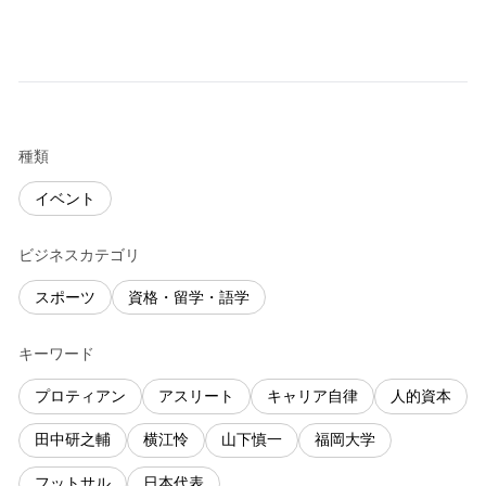
種類
イベント
ビジネスカテゴリ
スポーツ
資格・留学・語学
キーワード
プロティアン
アスリート
キャリア自律
人的資本
田中研之輔
横江怜
山下慎一
福岡大学
フットサル
日本代表