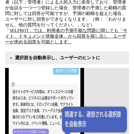
者（以下：管理者）による人的入力に依存しており、管理者
が会話を一つ一つ登録した場合、管理者の予測した範疇の質
問に対しては回答が可能ですが、予測の範疇を超えた場合、
ユーザーに対し回答ができなくなります。（例：「わかりま
せん、他の質問を行ってください。」など）
「
SELFBOT」では、利用者の予測不能な問題に関しても「サ
イト、ドキュメント情報全体」から回答を探し出し、ユーザ
ーが求める回答を可能とします。
選択肢を自動表示し、ユーザーのヒントに