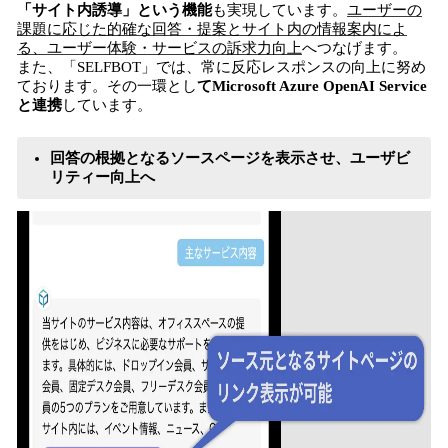
「サイト内誘導」という機能
も実現しています。
ユーザーの
課題に応じた的確な回答・提案とサイト内の情報案内によ
る、ユーザー体験・サービスの訴求力向上
へつなげます。
また、「SELFBOT」では、常に反応レスポンスの向上に努め
ております。その一環とし
てMicrosoft Azure OpenAI Service
と連携
しています。
回答の根拠となるソースページを表示させ、ユーザビ
リティー向上へ