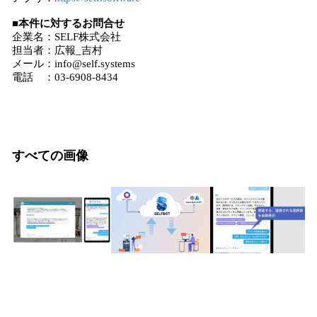
■本件に対するお問合せ
企業名：SELF株式会社
担当者：広報_吉村
メール：info@self.systems
電話 ：03-6908-8434
すべての画像