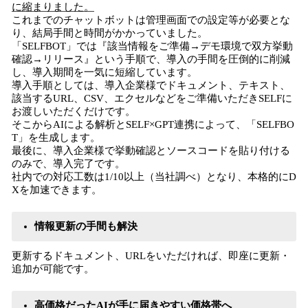
に縮まりました。
これまでのチャットボットは管理画面での設定等が必要とな
り、結局手間と時間がかかっていました。
「SELFBOT」では『該当情報をご準備→デモ環境で双方挙動
確認→リリース』という手順で、導入の手間を圧倒的に削減
し、導入期間を一気に短縮しています。
導入手順としては、導入企業様でドキュメント、テキスト、
該当するURL、CSV、エクセルなどをご準備いただきSELFに
お渡しいただくだけです。
そこからAIによる解析とSELF×GPT連携によって、「SELFBO
T」を生成します。
最後に、導入企業様で挙動確認とソースコードを貼り付ける
のみで、導入完了です。
社内での対応工数は1/10以上（当社調べ）となり、本格的にD
Xを加速できます。
情報更新の手間も解決
更新するドキュメント、URLをいただければ、即座に更新・
追加が可能です。
高価格だったAIが手に届きやすい価格帯へ