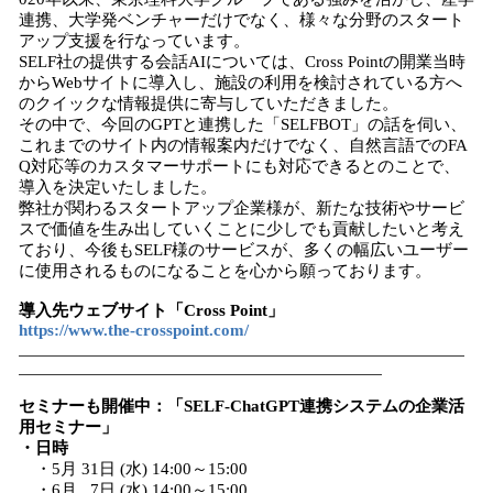
連携、大学発ベンチャーだけでなく、様々な分野のスタート
アップ支援を行なっています。
SELF社の提供する会話AIについては、Cross Pointの開業当時
からWebサイトに導入し、施設の利用を検討されている方へ
のクイックな情報提供に寄与していただきました。
その中で、今回のGPTと連携した「SELFBOT」の話を伺い、
これまでのサイト内の情報案内だけでなく、自然言語でのFA
Q対応等のカスタマーサポートにも対応できるとのことで、
導入を決定いたしました。
弊社が関わるスタートアップ企業様が、新たな技術やサービ
スで価値を生み出していくことに少しでも貢献したいと考え
ており、今後もSELF様のサービスが、多くの幅広いユーザー
に使用されるものになることを心から願っております。
導入先ウェブサイト「Cross Point」
https://www.the-crosspoint.com/
セミナーも開催中：「SELF-ChatGPT連携システムの企業活
用セミナー」
・日時
・5月 31日 (水) 14:00～15:00​​
・6月 7日 (水) 14:00～15:00​​