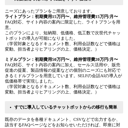
ニーズにあったプランをご用意しております。
ライトプラン：初期費用15万円〜、維持管理費15万円/月〜
FAQ対応、サイト内容の案内に限定した、ライトプランを用
意。
このプランにより、短納期、低価格、低工数で次世代チャッ
トボットの導入が可能になりました。
（学習対象となるドキュメント数、利用会話数などで価格は
変動。担当者よりヒアリングの上、価格決定。）
ミドルプラン：初期費用50万円〜、維持管理費20万円/月〜
FAQ対応、サイト内容の案内に加え、セールス活用や、販売
促進の提案、製品情報の提案などの個別のニーズにも対応で
きるミドルプランを用意しています。SELFの会話AIの導入が
低価格帯で実現しました。
（学習対象となるドキュメント数、利用会話数などで価格は
変動。担当者よりヒアリングの上、価格決定。）
すでに導入しているチャットボットからの移行も簡単
既存のデータを各種ドキュメント、CSVなどで出力するか、
該当するFAQページなどをお知らせいただければ、即座に対