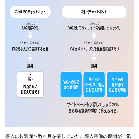
導入に数週間〜数ヶ月を要していた、導入準備の期間が一気