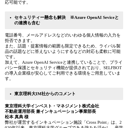
応可能です。
セキュリティー懸念も解決 ※Azure OpenAI Seviceと
の連携も含む
電話番号、メールアドレスなどのいわゆる個人情報の入力を
拒否できます。
また、話題・提案情報の範囲も限定できるため、ライバル製
品の話題などに答えないようにするなどの対応も柔軟に可能
です。
加えて、Azure OpenAI Serviceと連携していることで、プライ
バシー保護とセキュリティ機能が提供されており、SELFBOT
の導入企業様が安心してご利用できる環境をご用意していま
す。
東京理科大IM社からのコメント
東京理科大学インベスト・マネジメント株式会社
不動産運用部長 兼インキュベーション事業部長
松本 真典 様
弊社が運営するインキュベーション施設「Cross Point」は、2
020年以来、東京理科大学グループである強みを活かし、産学