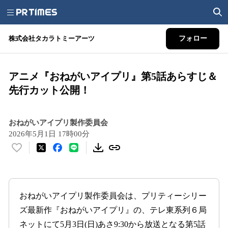
株式会社タカラトミーアーツ
フォロー
アニメ『おねがいアイプリ』第5話あらすじ＆
先行カット公開！
おねがいアイプリ製作委員会
2026年5月1日 17時00分
い
い
ね
！
数
おねがいアイプリ製作委員会は、プリティーシリー
を
ズ最新作『おねがいアイプリ』の、テレ東系列６局
読
ネットにて5月3日(日)あさ9:30から放送となる第5話
み