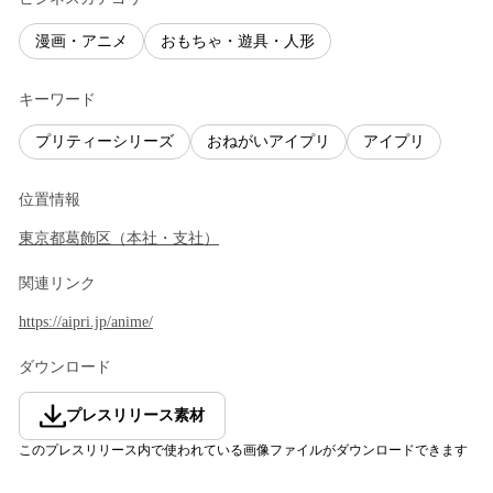
漫画・アニメ
おもちゃ・遊具・人形
キーワード
プリティーシリーズ
おねがいアイプリ
アイプリ
位置情報
東京都
葛飾区
（
本社・支社
）
関連リンク
https://aipri.jp/anime/
ダウンロード
プレスリリース素材
このプレスリリース内で使われている画像ファイルがダウンロードできます