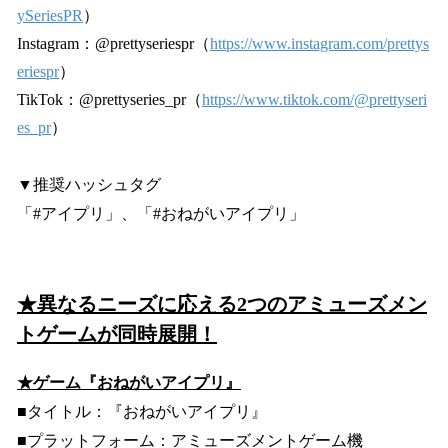
ySeriesPR
）
Instagram：@prettyseriespr（
https://www.instagram.com/prettys
eriespr
）
TikTok：@prettyseries_pr（
https://www.tiktok.com/@prettyseri
es_pr
）
▼推奨ハッシュタグ
「#アイプリ」、「#おねがいアイプリ」
★異なるニーズに応える2つのアミューズメン
トゲームが同時展開！
★ゲーム『おねがいアイプリ』
■タイトル：『おねがいアイプリ』
■プラットフォーム：アミューズメントゲーム機