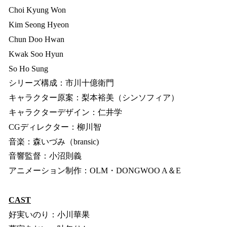
Choi Kyung Won
Kim Seong Hyeon
Chun Doo Hwan
Kwak Soo Hyun
So Ho Sung
シリーズ構成：市川十億衛門
キャラクター原案：梨本裕美（シンソフィア）
キャラクターデザイン：仁井学
CGディレクター：柳川智
音楽：森いづみ（bransic)
音響監督：小沼則義
アニメーション制作：OLM・DONGWOO A＆E
CAST
好実いのり：小川華果