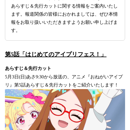
込
あらすじ＆先行カットに関する情報をご案内いたし
み
ます。報道関係の皆様におかれましては、ぜひ本情
中
報をお取り扱いいただきますようお願い申し上げま
で
す
す。
第5話「はじめてのアイプリフェス！」
あらすじ＆先行カット
5月3日(日)あさ9:30から放送の、アニメ『おねがいアイプ
リ』第5話あらすじ＆先行カットをご紹介いたします！