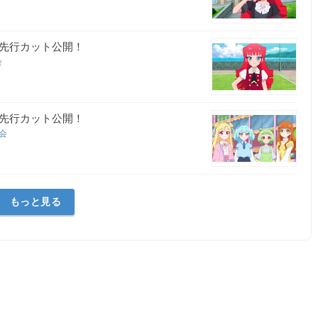
＆先行カット公開！
会
＆先行カット公開！
員会
もっと見る