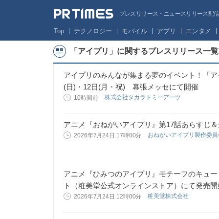
プレスリリース・ニュースリリース配信サー
Top
テクノロジー
モバイル
アプリ
エンタメ
「アイプリ」に関するプレスリリース一覧
アイプリのみんなが集まる夢のイベント！「アイプリ
(日)・12日(月・祝) 幕張メッセにて開催
株式会社タカラトミーアーツ
10時間前
アニメ『おねがいアイプリ』第17話あらすじ
おねがいアイプリ製作委
2026年7月24日 17時00分
アニメ『ひみつのアイプリ』モチーフのキュー
ト（粧美堂公式オンラインストア）にて発売開
粧美堂株式会社
2026年7月24日 12時00分