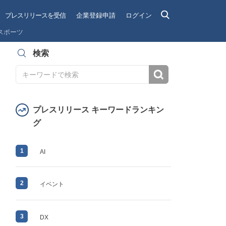
プレスリリースを受信
企業登録申請
ログイン
スポーツ
検索
検索
プレスリリース キーワードランキン
グ
1
AI
2
イベント
3
DX