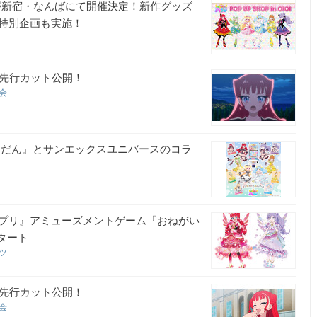
OIOIが新宿・なんばにて開催決定！新作グッズ
特別企画も実施！
＆先行カット公開！
員会
３だん』とサンエックスユニバースのコラ
プリ』アミューズメントゲーム『おねがい
タート
ーツ
＆先行カット公開！
員会