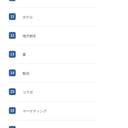
11
ホテル
12
地方創生
13
夏
14
観光
15
コラボ
16
マーケティング