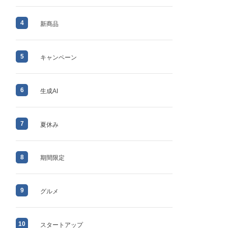
4
新商品
5
キャンペーン
6
生成AI
7
夏休み
8
期間限定
9
グルメ
10
スタートアップ