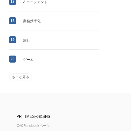
17
AIエージェント
18
業務効率化
19
旅行
20
ゲーム
もっと見る
PR TIMES公式SNS
公式Facebookページ