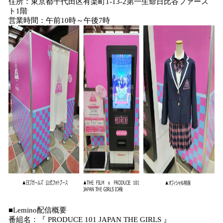
住所：東京都千代田区有楽町1-13-2第一生命日比谷ファース
ト1階
営業時間：午前10時～午後7時
■Lemino配信概要
番組名：『 PRODUCE 101 JAPAN THE GIRLS 』