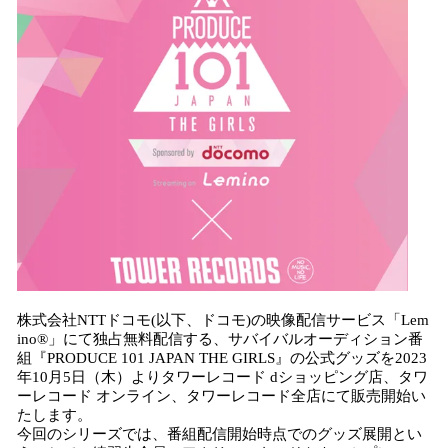
数
を
読
み
込
み
中
で
す
株式会社NTTドコモ(以下、ドコモ)の映像配信サービス「Lem
ino®」にて独占無料配信する、サバイバルオーディション番
組『PRODUCE 101 JAPAN THE GIRLS』の公式グッズを2023
年10月5日（木）よりタワーレコード dショッピング店、タワ
ーレコード オンライン、タワーレコード全店にて販売開始い
たします。
今回のシリーズでは、番組配信開始時点でのグッズ展開とい