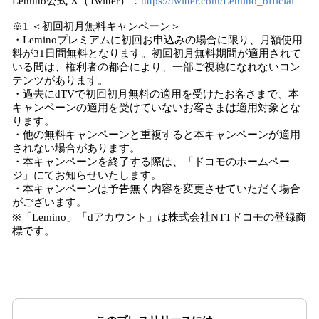
Lemino公式 X（Twitter）：
https://twitter.com/Lemino_official
※1 ＜初回初月無料キャンペーン＞
・Leminoプレミアムに初回お申込みの場合に限り、月額使用
料が31日間無料となります。初回初月無料期間が適用されて
いる間は、権利者の都合により、一部ご視聴になれないコン
テンツがあります。
・過去にdTVで初回初月無料の適用を受けたお客さまで、本
キャンペーンの適用を受けていないお客さまは適用対象とな
ります。
・他の無料キャンペーンと重複すると本キャンペーンが適用
されない場合があります。
・本キャンペーンを終了する際は、「ドコモのホームペー
ジ」にてお知らせいたします。
・本キャンペーンは予告無く内容を変更させていただく場合
がございます。
※「Lemino」「dアカウント」は株式会社NTTドコモの登録商
標です。