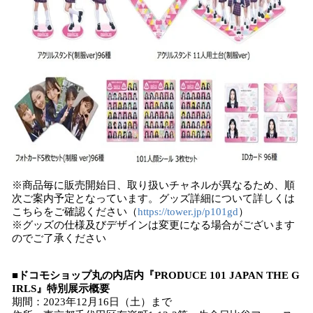
※商品毎に販売開始日、取り扱いチャネルが異なるため、順
次ご案内予定となっています。グッズ詳細について詳しくは
こちらをご確認ください（
https://tower.jp/p101gd
）
※グッズの仕様及びデザインは変更になる場合がございます
のでご了承ください
■ドコモショップ丸の内店内『PRODUCE 101 JAPAN THE G
IRLS』特別展示概要
期間：2023年12月16日（土）まで