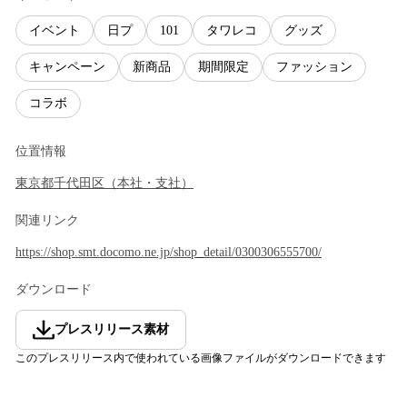
イベント
日プ
101
タワレコ
グッズ
キャンペーン
新商品
期間限定
ファッション
コラボ
位置情報
東京都
千代田区
（
本社・支社
）
関連リンク
https://shop.smt.docomo.ne.jp/shop_detail/0300306555700/
ダウンロード
プレスリリース素材
このプレスリリース内で使われている画像ファイルがダウンロードできます