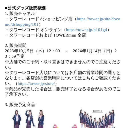
■公式グッズ販売概要
1. 販売チャネル
・タワーレコード dショッピング店（
https://tower.jp/site/doco
mo/dshopping/101
）
・タワーレコード オンライン（
https://tower.jp/p101gd
）
・タワーレコードおよび TOWERmini 全店
2. 販売期間
2023年10月5日（木）12：00 ～ 2024年1月14日（日）2
3：59予定
※店舗でのご予約・取り置きはできませんのでご注意くださ
い。
※タワーレコード店頭については各店舗の営業時間の通りと
なります。各店舗の営業時間についてはこちらご確認くださ
い。（
https://tower.jp/store/
）
※商品が完売した場合は、販売終了となる場合があるのでご
了承下さい。
3. 販売予定商品