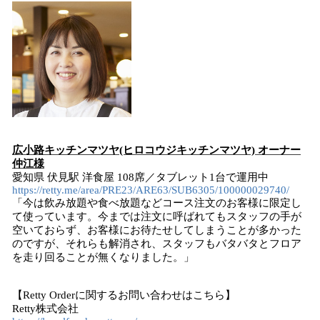
広小路キッチンマツヤ(ヒロコウジキッチンマツヤ) オーナー
仲江様
愛知県 伏見駅 洋食屋 108席／タブレット1台で運用中
https://retty.me/area/PRE23/ARE63/SUB6305/100000029740/
「今は飲み放題や食べ放題などコース注文のお客様に限定し
て使っています。今までは注文に呼ばれてもスタッフの手が
空いておらず、お客様にお待たせしてしまうことが多かった
のですが、それらも解消され、スタッフもバタバタとフロア
を走り回ることが無くなりました。」
【Retty Orderに関するお問い合わせはこちら】
Retty株式会社