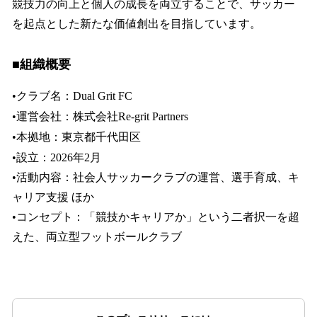
競技力の向上と個人の成長を両立することで、サッカー
を起点とした新たな価値創出を目指しています。
■組織概要
•クラブ名：Dual Grit FC
•運営会社：株式会社Re-grit Partners
•本拠地：東京都千代田区
•設立：2026年2月
•活動内容：社会人サッカークラブの運営、選手育成、キ
ャリア支援 ほか
•コンセプト：「競技かキャリアか」という二者択一を超
えた、両立型フットボールクラブ