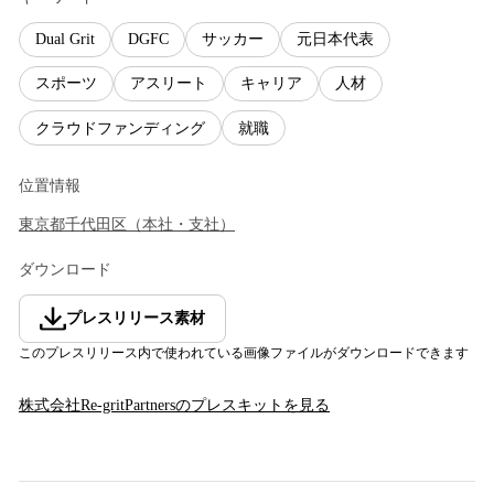
Dual Grit
DGFC
サッカー
元日本代表
スポーツ
アスリート
キャリア
人材
クラウドファンディング
就職
位置情報
東京都
千代田区
（
本社・支社
）
ダウンロード
プレスリリース素材
このプレスリリース内で使われている画像ファイルがダウンロードできます
株式会社Re-gritPartners
のプレスキットを見る