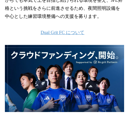
がらでも本気で上を目指し続けられる環境を整え、JFL昇
格という挑戦をさらに前進させるため、夜間照明設備を
中心とした練習環境整備への支援を募ります。
Dual Grit FC について