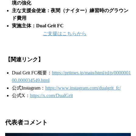
境の強化
主な支援金使途：夜間（ナイター）練習時のグラウン
ド費用
実施主体：Dual Grit FC
ご支援はこちらから
【関連リンク】
Dual Grit FC概要：
https://prtimes.jp/main/html/rd/p/0000001
00.000034549.html
公式Instagram：
https://www.instagram.com/dualgrit_fc/
公式X：
https://x.com/DualGrit
代表者コメント