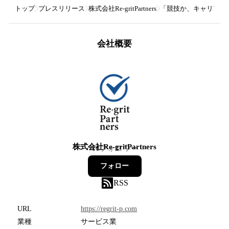
トップ
プレスリリース
株式会社Re-gritPartners
「競技か、キャリアか」を
会社概要
株式会社Re-gritPartners
16
フォロワー
フォロー
RSS
URL
https://regrit-p.com
業種
サービス業