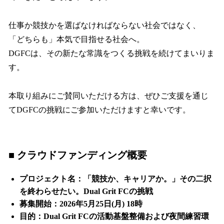
仕事か競技かを選ばなければならない社会ではなく、
「どちらも」本気で目指せる社会へ。
DGFCは、その新たな常識をつくる挑戦を続けてまいりま
す。
本取り組みにご賛同いただける方は、ぜひご支援を通じ
てDGFCの挑戦にご参加いただけますと幸いです。
■ クラウドファンディング概要
プロジェクト名：「競技か、キャリアか。」その二択
を終わらせたい。Dual Grit FCの挑戦
募集開始：2026年5月25日(月) 18時
目的：Dual Grit FCの活動基盤整備および夜間練習環