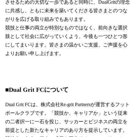
させるための大切な一歩であると同時に、DualGritの理念
に共感し、ともに未来を築いてくださる皆さまとのつな
がりを広げる取り組みでもあります。
競技と仕事の両立が特別なものではなく、前向きな選択
肢として社会に広がっていくよう、今後も一つひとつ形
にしてまいります。皆さまの温かいご支援、ご声援を心
よりお願い申し上げます。
■Dual Grit FCについて
Dual Grit FCは、株式会社Re-grit Partnersが運営するフット
ボールクラブです。「競技か、キャリアか」という従来
の二者択一に一石を投じ、サッカーとビジネスの両立を
前提とした新たなキャリアのあり方を提示しています。