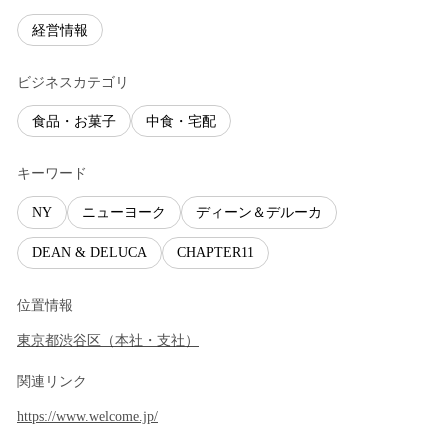
経営情報
ビジネスカテゴリ
食品・お菓子
中食・宅配
キーワード
NY
ニューヨーク
ディーン＆デルーカ
DEAN & DELUCA
CHAPTER11
位置情報
東京都
渋谷区
（
本社・支社
）
関連リンク
https://www.welcome.jp/