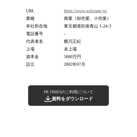
URL
https://www.welcome.jp/
業種
商業（卸売業、小売業）
本社所在地
東京都港区南青山 1-24-3
電話番号
-
代表者名
横川正紀
上場
未上場
資本金
5000万円
設立
2002年07月
PR TIMESのご利用について
資料をダウンロード