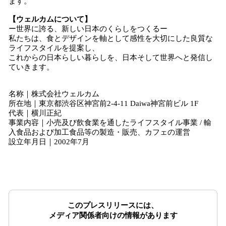
ます。
【ウェルカムについて】
ー世界に誇る、新しい日本のくらしをつくるー
私たちは、食とデザインを軸として感性を大切にした良質な
ライフスタイルを提案し、
これからの日本らしい暮らしを、日本そして世界へと発信し
ていきます。
名称｜株式会社ウェルカム
所在地｜東京都渋谷区神宮前2-4-11 Daiwa神宮前ビル 1F
代表｜横川正紀
事業内容｜小売及び飲食業を通したライフスタイル事業 / 輸
入食品および加工食品等の製造・販売、カフェの運営
設立年月日｜2002年7月
このプレスリリースには、
メディア関係者向けの情報があります