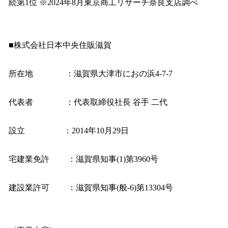
続第1位 ※2024年8月東京商工リサーチ奈良支店調べ
■株式会社日本中央住販滋賀
所在地 ：滋賀県大津市におの浜4-7-7
代表者 ：代表取締役社長 谷手 二代
設立 ：2014年10月29日
宅建業免許 ：滋賀県知事(1)第3960号
建設業許可 ：滋賀県知事(般-6)第13304号