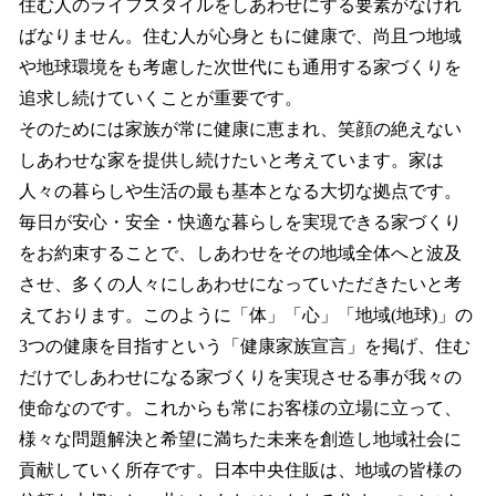
住む人のライフスタイルをしあわせにする要素がなけれ
ばなりません。住む人が心身ともに健康で、尚且つ地域
や地球環境をも考慮した次世代にも通用する家づくりを
追求し続けていくことが重要です。
そのためには家族が常に健康に恵まれ、笑顔の絶えない
しあわせな家を提供し続けたいと考えています。家は
人々の暮らしや生活の最も基本となる大切な拠点です。
毎日が安心・安全・快適な暮らしを実現できる家づくり
をお約束することで、しあわせをその地域全体へと波及
させ、多くの人々にしあわせになっていただきたいと考
えております。このように「体」「心」「地域(地球)」の
3つの健康を目指すという「健康家族宣言」を掲げ、住む
だけでしあわせになる家づくりを実現させる事が我々の
使命なのです。これからも常にお客様の立場に立って、
様々な問題解決と希望に満ちた未来を創造し地域社会に
貢献していく所存です。日本中央住販は、地域の皆様の