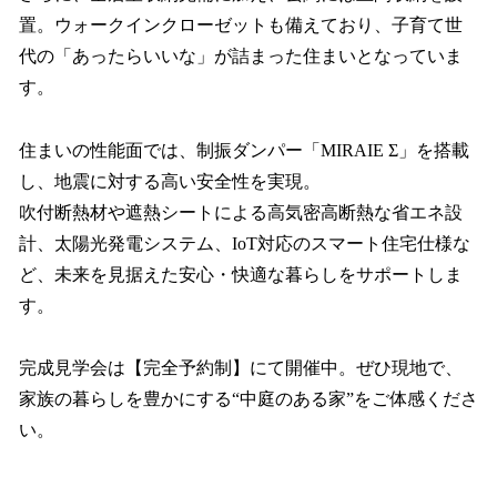
置。ウォークインクローゼットも備えており、子育て世
代の「あったらいいな」が詰まった住まいとなっていま
す。
住まいの性能面では、制振ダンパー「MIRAIE Σ」を搭載
し、地震に対する高い安全性を実現。
吹付断熱材や遮熱シートによる高気密高断熱な省エネ設
計、太陽光発電システム、IoT対応のスマート住宅仕様な
ど、未来を見据えた安心・快適な暮らしをサポートしま
す。
完成見学会は【完全予約制】にて開催中。ぜひ現地で、
家族の暮らしを豊かにする“中庭のある家”をご体感くださ
い。