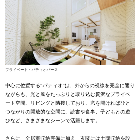
プライベート・パティオパース
中心に位置する“パティオ”は、外からの視線を完全に遮り
ながらも、光と風をたっぷりと取り込む贅沢なプライベ
ート空間。リビングと隣接しており、窓を開ければひと
つながりの開放的な空間に。読書や食事、子どもとの遊
びなど、さまざまなシーンで活躍します。
さらに、全居室収納完備に加え、玄関には土間収納を設