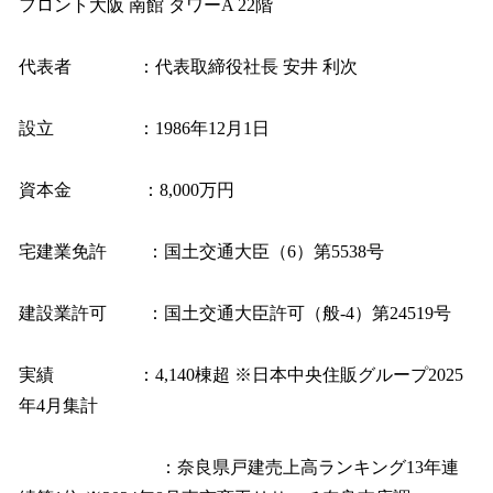
フロント大阪 南館 タワーA 22階
代表者 ：代表取締役社長 安井 利次
設立 ：1986年12月1日
資本金 ：8,000万円
宅建業免許 ：国土交通大臣（6）第5538号
建設業許可 ：国土交通大臣許可（般-4）第24519号
実績 ：4,140棟超 ※日本中央住販グループ2025
年4月集計
：奈良県戸建売上高ランキング13年連