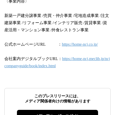
〈事業内容〉
新築一戸建分譲事業 /売買・仲介事業 /宅地造成事業 /注文
建築事業 /リフォーム事業 /インテリア販売 /賃貸事業 /資
産活用・マンション事業 /外食レストラン事業
公式ホームページURL ：
https://home-ncj.co.jp/
会社案内デジタルブックURL：
https://home-ncj.meclib.jp/ncj
companyguide/book/index.html
このプレスリリースには、
メディア関係者向けの情報があります