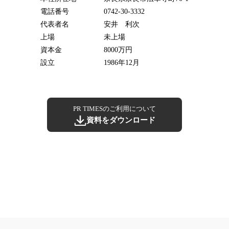
電話番号
0742-30-3332
代表者名
安井 利次
上場
未上場
資本金
8000万円
設立
1986年12月
PR TIMESのご利用について
資料をダウンロード