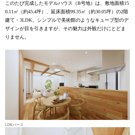
このたび完成したモデルハウス（B号地）は、敷地面積15
0.11㎡（約45.4坪）、延床面積99.35㎡（約30.05坪）の2階
建て・3LDK。シンプルで美術館のようなキューブ型のデ
ザインが目を引きますが、その魅力は外観だけにとどま
りません。
LDKパース