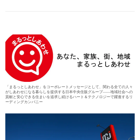
「まるっとしあわせ」をコーポレートメッセージとして、関わる全ての人々
がしあわせになる暮らしを提供する日本中央住販グループ――地域社会への
貢献と安心できる住まいを追求し続けるハート＆テクノロジーで躍進するリ
ーディングカンパニー