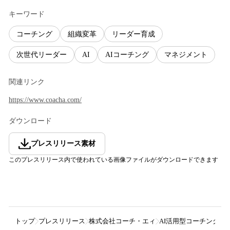
キーワード
コーチング
組織変革
リーダー育成
次世代リーダー
AI
AIコーチング
マネジメント
関連リンク
https://www.coacha.com/
ダウンロード
プレスリリース素材
このプレスリリース内で使われている画像ファイルがダウンロードできます
トップ
プレスリリース
株式会社コーチ・エィ
AI活用型コーチング学習ツー