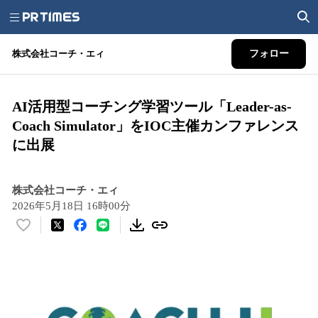
株式会社コーチ・エィ
フォロー
AI活用型コーチング学習ツール「Leader-as-
Coach Simulator」をIOC主催カンファレンス
に出展
株式会社コーチ・エィ
2026年5月18日 16時00分
い
い
ね
！
数
を