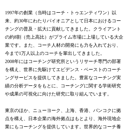
1997年の創業（当時はコーチ・トゥエンティワン）以
来、約30年にわたりパイオニアとして日本におけるコー
チングの普及・拡大に貢献してきました。クライアント
の約8割（売上高比）がプライム市場に上場している大企
業です。また、コーチ人材の開発にも力を入れており、
今まで1万人以上のコーチを輩出してきました。
2008年にはコーチング研究所というリサーチ専門の部署
を構え、世界に先駆けてエビデンス・ベーストのコーチ
ングサービスを提供してきました。豊富なコーチング実
績の分析データをもとに、コーチングに関する学術研究
や成果の可視化に向けた研究に取り組んでいます。
東京のほか、ニューヨーク、上海、香港、バンコクに拠
点を構え、日本企業の海外拠点はもとより、海外現地企
業にもコーチングを提供しています。世界的なコーチ養