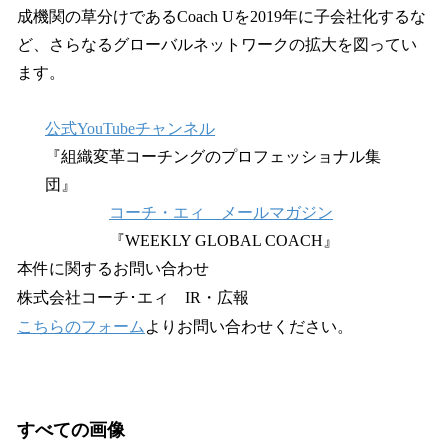
成機関の草分けであるCoach Uを2019年に子会社化するな
ど、さらなるグローバルネットワークの拡大を図ってい
ます。
公式YouTubeチャンネル
『組織変革コーチングのプロフェッショナル集
団』
コーチ・エィ メールマガジン
『WEEKLY GLOBAL COACH』
本件に関するお問い合わせ
株式会社コーチ･エィ IR・広報
こちらのフォーム
よりお問い合わせください。
すべての画像