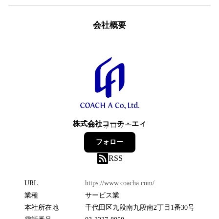
会社概要
株式会社コーチ・エィ
15
フォロワー
フォロー
RSS
URL
https://www.coacha.com/
業種
サービス業
本社所在地
千代田区九段南九段南2丁目1番30号