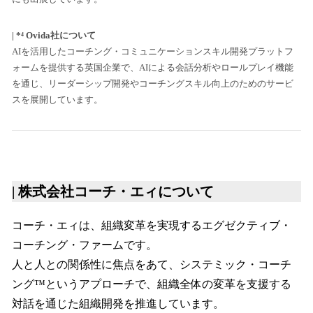
| *⁴
Ovida社について
AIを活用したコーチング・コミュニケーションスキル開発プラットフ
ォームを提供する英国企業で、AIによる会話分析やロールプレイ機能
を通じ、リーダーシップ開発やコーチングスキル向上のためのサービ
スを展開しています。
| 株式会社コーチ・エィについて
コーチ・エィは、組織変革を実現するエグゼクティブ・
コーチング・ファームです。
人と人との関係性に焦点をあて、システミック・コーチ
ング™というアプローチで、組織全体の変革を支援する
対話を通じた組織開発を推進しています。