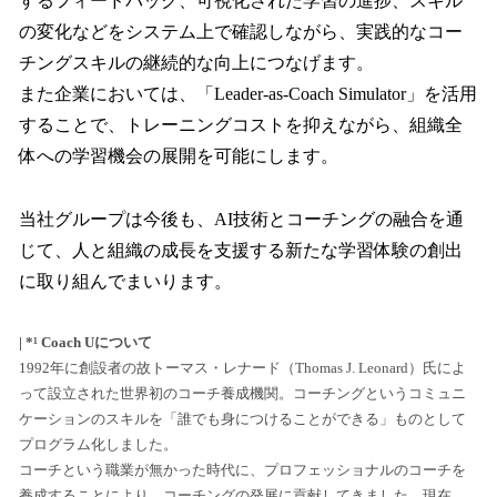
するフィードバック、可視化された学習の進捗、スキル
の変化などをシステム上で確認しながら、実践的なコー
チングスキルの継続的な向上につなげます。
また企業においては、「Leader-as-Coach Simulator」を活用
することで、トレーニングコストを抑えながら、組織全
体への学習機会の展開を可能にします。
当社グループは今後も、AI技術とコーチングの融合を通
じて、人と組織の成長を支援する新たな学習体験の創出
に取り組んでまいります。
| *¹ Coach Uについて
1992年に創設者の故トーマス・レナード（Thomas J. Leonard）氏によ
って設立された世界初のコーチ養成機関。コーチングというコミュニ
ケーションのスキルを「誰でも身につけることができる」ものとして
プログラム化しました。
コーチという職業が無かった時代に、プロフェッショナルのコーチを
養成することにより、コーチングの発展に貢献してきました。現在