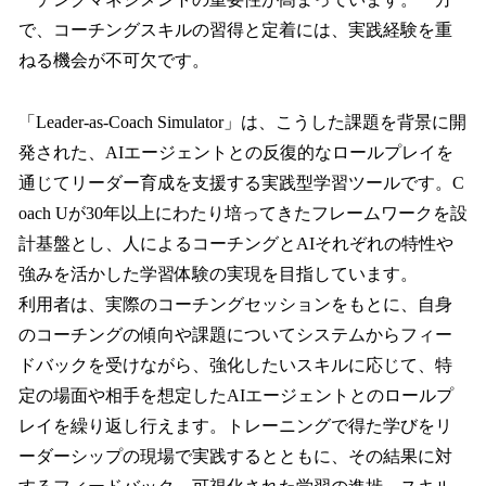
で、コーチングスキルの習得と定着には、実践経験を重
ねる機会が不可欠です。
「Leader-as-Coach Simulator」は、こうした課題を背景に開
発された、AIエージェントとの反復的なロールプレイを
通じてリーダー育成を支援する実践型学習ツールです。C
oach Uが30年以上にわたり培ってきたフレームワークを設
計基盤とし、人によるコーチングとAIそれぞれの特性や
強みを活かした学習体験の実現を目指しています。
利用者は、実際のコーチングセッションをもとに、自身
のコーチングの傾向や課題についてシステムからフィー
ドバックを受けながら、強化したいスキルに応じて、特
定の場面や相手を想定したAIエージェントとのロールプ
レイを繰り返し行えます。トレーニングで得た学びをリ
ーダーシップの現場で実践するとともに、その結果に対