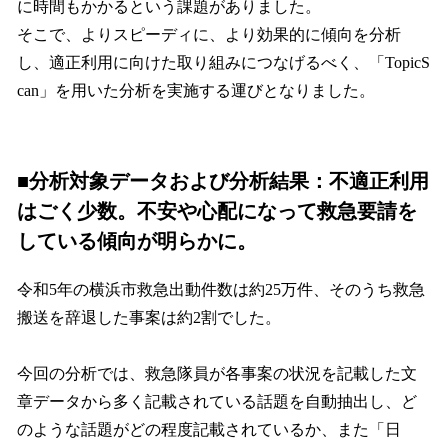
に時間もかかるという課題がありました。
そこで、よりスピーディに、より効果的に傾向を分析
し、適正利用に向けた取り組みにつなげるべく、「TopicS
can︎」を用いた分析を実施する運びとなりました。
■分析対象データおよび分析結果：不適正利用
はごく少数。不安や心配になって救急要請を
している傾向が明らかに。
令和5年の横浜市救急出動件数は約25万件、そのうち救急
搬送を辞退した事案は約2割でした。
今回の分析では、救急隊員が各事案の状況を記載した文
章データから多く記載されている話題を自動抽出し、ど
のような話題がどの程度記載されているか、また「日