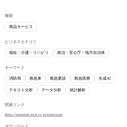
種類
商品サービス
ビジネスカテゴリ
福祉・介護・リハビリ
政治・官公庁・地方自治体
キーワード
消防局
救急車
救急要請
救急医療
生成AI
テキスト分析
データ分析
統計解析
関連リンク
https://emotion-tech.co.jp/topicscan/
ダウンロード