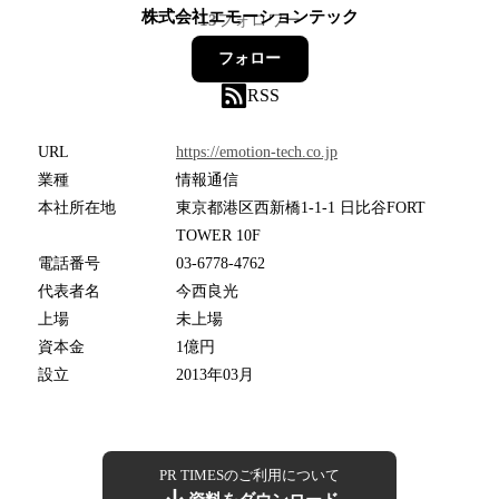
株式会社エモーションテック
13
フォロワー
フォロー
RSS
URL
https://emotion-tech.co.jp
業種
情報通信
本社所在地
東京都港区西新橋1-1-1 日比谷FORT
TOWER 10F
電話番号
03-6778-4762
代表者名
今西良光
上場
未上場
資本金
1億円
設立
2013年03月
PR TIMESのご利用について