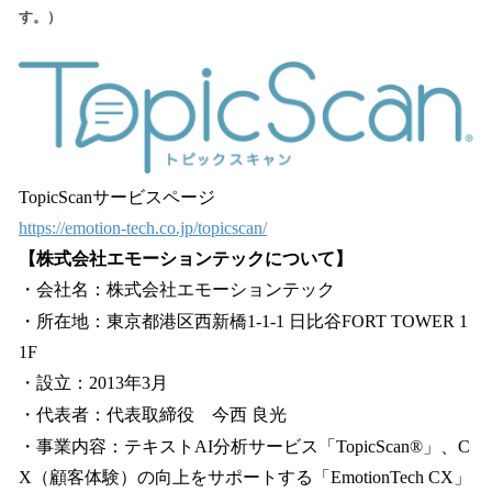
す。）
TopicScanサービスページ
https://emotion-tech.co.jp/topicscan/
【株式会社エモーションテックについて】
・会社名：株式会社エモーションテック
・所在地：東京都港区西新橋1-1-1 日比谷FORT TOWER 1
1F
・設立：2013年3月
・代表者：代表取締役 今西 良光
・事業内容：テキストAI分析サービス「TopicScan®︎」、C
X（顧客体験）の向上をサポートする「EmotionTech CX」