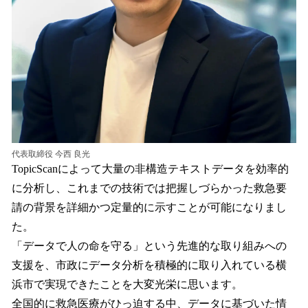
代表取締役 今西 良光
TopicScanによって大量の非構造テキストデータを効率的
に分析し、これまでの技術では把握しづらかった救急要
請の背景を詳細かつ定量的に示すことが可能になりまし
た。
「データで人の命を守る」という先進的な取り組みへの
支援を、市政にデータ分析を積極的に取り入れている横
浜市で実現できたことを大変光栄に思います。
全国的に救急医療がひっ迫する中、データに基づいた情