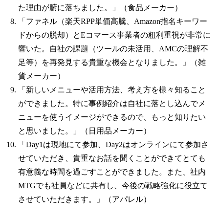
た理由が腑に落ちました。」（食品メーカー）
「ファネル（楽天RPP単価高騰、Amazon指名キーワー
ドからの脱却）とEコマース事業者の粗利重視が非常に
響いた。自社の課題（ツールの未活用、AMCの理解不
足等）を再発見する貴重な機会となりました。」（雑
貨メーカー）
「新しいメニューや活用方法、考え方を様々知ること
ができました。特に事例紹介は自社に落とし込んでメ
ニューを使うイメージができるので、もっと知りたい
と思いました。」（日用品メーカー）
「Day1は現地にて参加、Day2はオンラインにて参加さ
せていただき、貴重なお話を聞くことができてとても
有意義な時間を過ごすことができました。また、社内
MTGでも社員などに共有し、今後の戦略強化に役立て
させていただきます。」（アパレル）