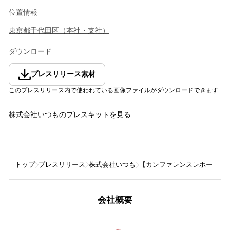
位置情報
東京都
千代田区
（
本社・支社
）
ダウンロード
プレスリリース素材
このプレスリリース内で使われている画像ファイルがダウンロードできます
株式会社いつも
のプレスキットを見る
トップ
プレスリリース
株式会社いつも
【カンファレンスレポート】AI時
会社概要