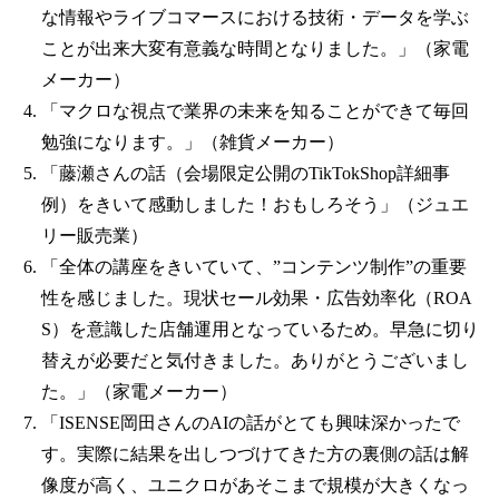
な情報やライブコマースにおける技術・データを学ぶ
ことが出来大変有意義な時間となりました。」（家電
メーカー）
「マクロな視点で業界の未来を知ることができて毎回
勉強になります。」（雑貨メーカー）
「藤瀬さんの話（会場限定公開のTikTokShop詳細事
例）をきいて感動しました！おもしろそう」（ジュエ
リー販売業）
「全体の講座をきいていて、”コンテンツ制作”の重要
性を感じました。現状セール効果・広告効率化（ROA
S）を意識した店舗運用となっているため。早急に切り
替えが必要だと気付きました。ありがとうございまし
た。」（家電メーカー）
「ISENSE岡田さんのAIの話がとても興味深かったで
す。実際に結果を出しつづけてきた方の裏側の話は解
像度が高く、ユニクロがあそこまで規模が大きくなっ