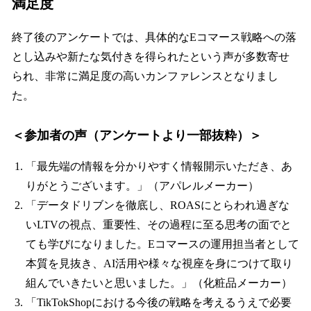
満足度
終了後のアンケートでは、具体的なEコマース戦略への落
とし込みや新たな気付きを得られたという声が多数寄せ
られ、非常に満足度の高いカンファレンスとなりまし
た。
＜参加者の声（アンケートより一部抜粋）＞
「最先端の情報を分かりやすく情報開示いただき、あ
りがとうございます。」（アパレルメーカー）
「データドリブンを徹底し、ROASにとらわれ過ぎな
いLTVの視点、重要性、その過程に至る思考の面でと
ても学びになりました。Eコマースの運用担当者として
本質を見抜き、AI活用や様々な視座を身につけて取り
組んでいきたいと思いました。」（化粧品メーカー）
「TikTokShopにおける今後の戦略を考えるうえで必要