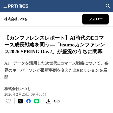
株式会社いつも
フォロー
【カンファレンスレポート】AI時代のEコマ
ース成長戦略を問う―「itsumoカンファレン
ス2026 SPRING Day2」が盛況のうちに閉幕
AI・データを活用した次世代Eコマース戦略について、各
界のキーパーソンが最新事例を交えた全6セッションを展
開
株式会社いつも
2026年2月25日 09時56分
い
い