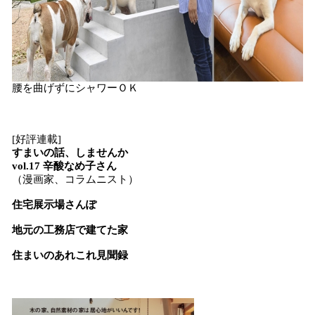
腰を曲げずにシャワーＯＫ
[好評連載]
すまいの話、しませんか
vol.17 辛酸なめ子さん
（漫画家、コラムニスト）
住宅展示場さんぽ
地元の工務店で建てた家
住まいのあれこれ見聞録