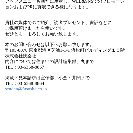
アップメニューも新たに用意し、WEB&SNSでのプロモーシ
ョンおよびPRに貢献できる様になります。
貴社の媒体でのご紹介、読者プレゼント、書評などに
ご採用頂けましたら幸いです。
ぜひとも、よろしくお願い致します。
本のお問い合わせは以下へお願い致します。
〒105-8070 東京都港区芝浦1-1-1 浜松町ビルディング１０階
株式会社扶桑社
内容については住まいの設計編集部、丸まで
TEL：03-6368-8867
掲載・見本請求は宣伝部、小倉・井関まで
TEL：03-6368-8864
senden@fusosha.co.jp