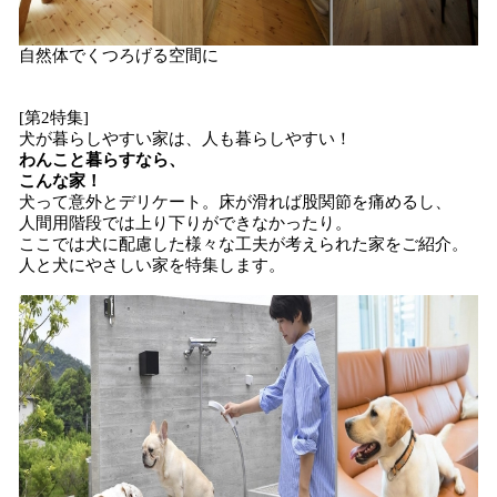
自然体でくつろげる空間に
[第2特集]
犬が暮らしやすい家は、人も暮らしやすい！
わんこと暮らすなら、
こんな家！
犬って意外とデリケート。床が滑れば股関節を痛めるし、
人間用階段では上り下りができなかったり。
ここでは犬に配慮した様々な工夫が考えられた家をご紹介。
人と犬にやさしい家を特集します。