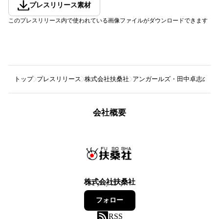
プレスリリース素材
このプレスリリース内で使われている画像ファイルがダウンロードできます
トップ
プレスリリース
株式会社扶桑社
アンガールズ・田中卓志の隠
会社概要
株式会社扶桑社
91
フォロワー
フォロー
RSS