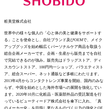
粧美堂株式会社
世界中の様々な個人の「心と体の美と健康をサポートす
る」ことを使命とし、自社ブランド及びOEMで、メイク
アップグッズを始め幅広くパーソナルケア商品を取扱う
総合企画メーカーです。企画・生産から販売までを自社
で完結できるのが強み。販売先はドラッグストア、ディ
スカウントストア、100円均一ショップ、バラエティスト
ア、総合スーパー、ネット通販など多岐にわたります。
2013年4月からコンタクトレンズ事業を開始、国内のみな
らず、中国を始めとした海外市場への展開を強化してい
ます。2020年10月に化粧品・医薬部外品の受託製造を行
っているビューティードア株式会社を傘下に入れ、「真
のメーカー化」を目指し更なるものづくり力の強化とOE