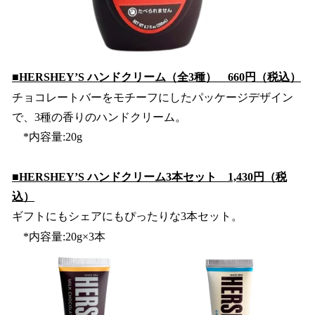
■HERSHEY’S ハンドクリーム（全3種） 660円（税込）
チョコレートバーをモチーフにしたパッケージデザイン
で、3種の香りのハンドクリーム。
*内容量:20g
■HERSHEY’S ハンドクリーム3本セット 1,430円（税
込）
ギフトにもシェアにもぴったりな3本セット。
*内容量:20g×3本