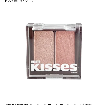
トの2色パレット。