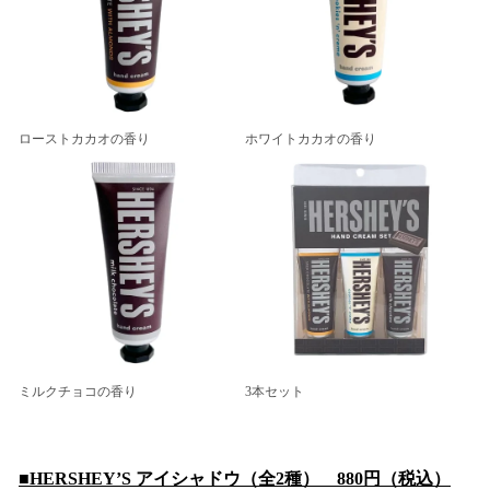
ローストカカオの香り
ホワイトカカオの香り
ミルクチョコの香り
3本セット
■HERSHEY’S アイシャドウ（全2種） 880円（税込）