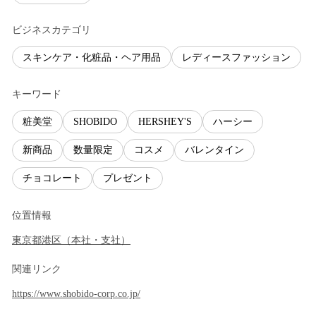
ビジネスカテゴリ
スキンケア・化粧品・ヘア用品
レディースファッション
キーワード
粧美堂
SHOBIDO
HERSHEY'S
ハーシー
新商品
数量限定
コスメ
バレンタイン
チョコレート
プレゼント
位置情報
東京都
港区
（
本社・支社
）
関連リンク
https://www.shobido-corp.co.jp/