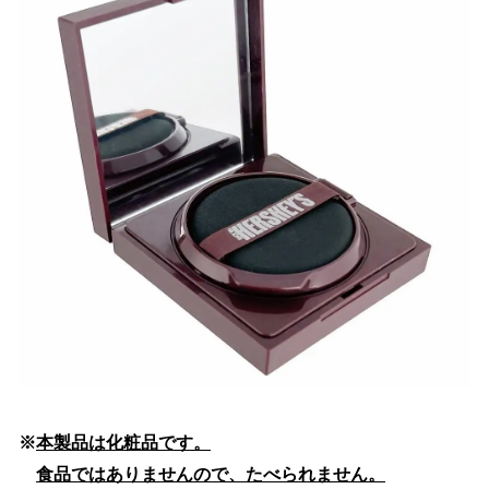
※
本製品は化粧品です。
食品ではありませんので、たべられません。