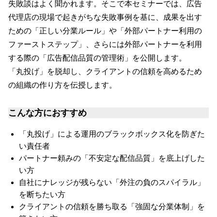
失敗談はよく聞かれます。そこで本セミナーでは、広告
代理店の現場で起きがちな失敗事例を基に、成果を出す
ための「正しい分業ルール」や「外部パートナー利用の
ファーストステップ」、さらには外部パートナーを利用
する際の「広告配信品質の管理術」を公開します。
「丸投げ」を脱却し、クライアントの信頼を高めるため
の組織の作り方を伝授します。
こんな方におすすめ
「丸投げ」による運用のブラックボックス化を防ぎた
い責任者
パートナー頼みの「不安定な配信品質」を底上げした
い方
自社にナレッジが残らない「外注の負のスパイラル」
を断ちたい方
クライアントの信頼を勝ち取る「強固な分業体制」を