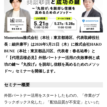
読
み
込
み
中
で
す
Momentum株式会社（本社：東京都港区、代表取締役社
長：細井康平）は2026年5月21日（木）に株式会社HAKO
BUNE（本社：東京都品川区、代表者：春名祐希）と
「【代理店様必見】外部パートナー活用の失敗事例と成
功の鍵〜『丸投げ』を脱却し信頼を高めるためのメソッ
ド〜」セミナーを開催します。
セミナー概要
外部パートナー活用をスタートしたものの、「作業がブ
ラックボックス化した」「配信品質が不安定」といった