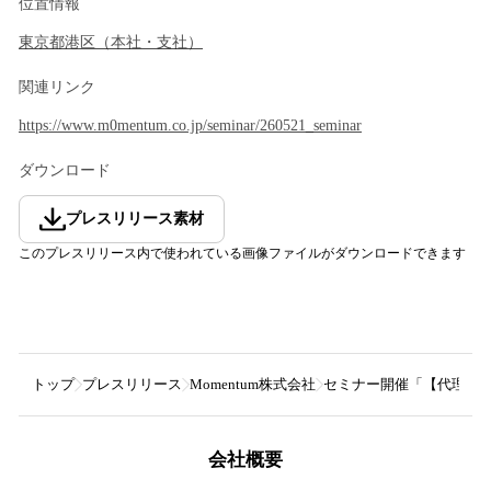
位置情報
東京都
港区
（
本社・支社
）
関連リンク
https://www.m0mentum.co.jp/seminar/260521_seminar
ダウンロード
プレスリリース素材
このプレスリリース内で使われている画像ファイルがダウンロードできます
トップ
プレスリリース
Momentum株式会社
セミナー開催「【代理店
会社概要