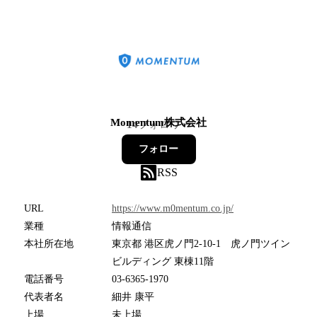
Momentum株式会社
14
フォロワー
フォロー
RSS
URL
https://www.m0mentum.co.jp/
業種
情報通信
本社所在地
東京都 港区虎ノ門2-10-1 虎ノ門ツイン
ビルディング 東棟11階
電話番号
03-6365-1970
代表者名
細井 康平
上場
未上場