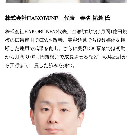
株式会社HAKOBUNE 代表 春名 祐希 氏
株式会社HAKOBUNEの代表。金融領域では月間1億円規
模の広告運用でCPAを改善、美容領域でも複数媒体を横
断した運用で成果を創出。さらに美容D2C事業では初動
から月商3,000万円規模まで成長させるなど、戦略設計か
ら実行まで一貫した強みを持つ。