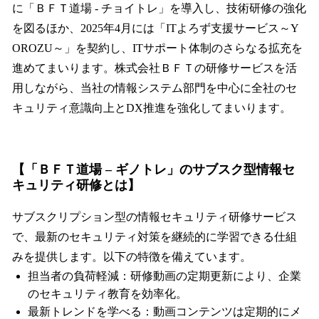
に「ＢＦＴ道場 - チョイトレ」を導入し、技術研修の強化
を図るほか、2025年4月には「ITよろず支援サービス～Y
OROZU～」を契約し、ITサポート体制のさらなる拡充を
進めてまいります。株式会社ＢＦＴの研修サービスを活
用しながら、当社の情報システム部門を中心に全社のセ
キュリティ意識向上とDX推進を強化してまいります。
【「
ＢＦＴ
道場 – ギノトレ」のサブスク型情報セ
キュリティ研修とは】
サブスクリプション型の情報セキュリティ研修サービス
で、最新のセキュリティ対策を継続的に学習できる仕組
みを提供します。以下の特徴を備えています。
担当者の負荷軽減：研修動画の定期更新により、企業
のセキュリティ教育を効率化。
最新トレンドを学べる：動画コンテンツは定期的にメ