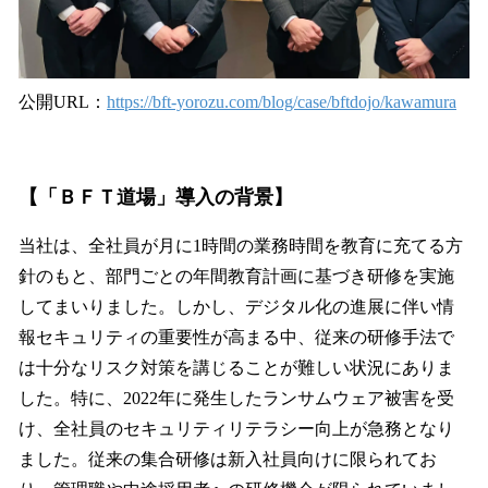
公開URL：
https://bft-yorozu.com/blog/case/bftdojo/kawamura
【「ＢＦＴ道場」導入の背景】
当社は、全社員が月に1時間の業務時間を教育に充てる方
針のもと、部門ごとの年間教育計画に基づき研修を実施
してまいりました。しかし、デジタル化の進展に伴い情
報セキュリティの重要性が高まる中、従来の研修手法で
は十分なリスク対策を講じることが難しい状況にありま
した。特に、2022年に発生したランサムウェア被害を受
け、全社員のセキュリティリテラシー向上が急務となり
ました。従来の集合研修は新入社員向けに限られてお