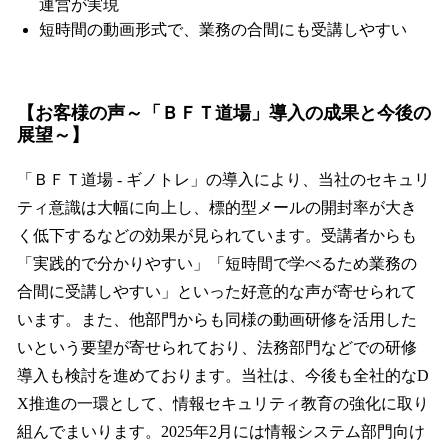
運営が実現
短時間の動画形式で、業務の合間にも受講しやすい
【
お客様の声～
「ＢＦＴ道場」導入の成果と今後の
展望～】
「ＢＦＴ道場 - ギノトレ」の導入により、当社のセキュリ
ティ意識は大幅に向上し、標的型メールの開封率が大き
く低下するなどの効果が見られています。受講者からも
「実践的で分かりやすい」「短時間で学べるため業務の
合間に受講しやすい」といった好意的な声が寄せられて
います。また、他部門からも同様の動画研修を活用した
いという要望が寄せられており、法務部門などでの研修
導入も検討を進めております。当社は、今後も全社的なD
X推進の一環として、情報セキュリティ教育の強化に取り
組んでまいります。2025年2月には情報システム部門向け