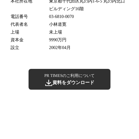
本社所在地
東京都千代田区丸の内1-6-5 丸の内北口
ビルディング16階
電話番号
03-6810-0070
代表者名
小林道寛
上場
未上場
資本金
9990万円
設立
2002年04月
PR TIMESのご利用について
資料をダウンロード