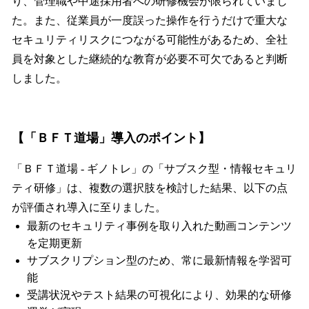
り、管理職や中途採用者への研修機会が限られていまし
た。また、従業員が一度誤った操作を行うだけで重大な
セキュリティリスクにつながる可能性があるため、全社
員を対象とした継続的な教育が必要不可欠であると判断
しました。
【「ＢＦＴ道場」導入のポイント】
「ＢＦＴ道場 - ギノトレ」の「サブスク型・情報セキュリ
ティ研修」は、複数の選択肢を検討した結果、以下の点
が評価され導入に至りました。
最新のセキュリティ事例を取り入れた動画コンテンツ
を定期更新
サブスクリプション型のため、常に最新情報を学習可
能
受講状況やテスト結果の可視化により、効果的な研修