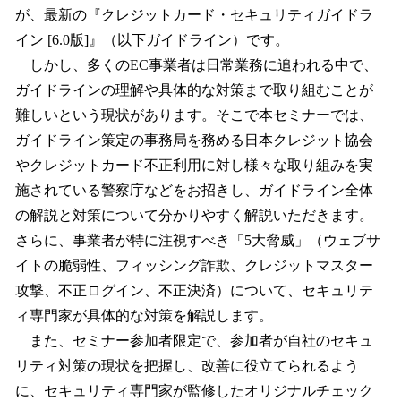
が、最新の『クレジットカード・セキュリティガイドラ
イン [6.0版]』（以下ガイドライン）です。
しかし、多くのEC事業者は日常業務に追われる中で、
ガイドラインの理解や具体的な対策まで取り組むことが
難しいという現状があります。そこで本セミナーでは、
ガイドライン策定の事務局を務める日本クレジット協会
やクレジットカード不正利用に対し様々な取り組みを実
施されている警察庁などをお招きし、ガイドライン全体
の解説と対策について分かりやすく解説いただきます。
さらに、事業者が特に注視すべき「5大脅威」（ウェブサ
イトの脆弱性、フィッシング詐欺、クレジットマスター
攻撃、不正ログイン、不正決済）について、セキュリテ
ィ専門家が具体的な対策を解説します。
また、セミナー参加者限定で、参加者が自社のセキュ
リティ対策の現状を把握し、改善に役立てられるよう
に、セキュリティ専門家が監修したオリジナルチェック