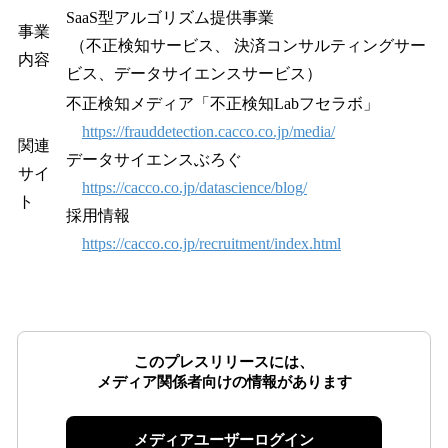
SaaS型アルゴリズム提供事業
事業
（不正検知サービス、 決済コンサルティングサー
内容
ビス、データサイエンスサービス）
不正検知メディア「不正検知Labフセラボ」
https://frauddetection.cacco.co.jp/media/
関連
データサイエンスぶろぐ
サイ
https://cacco.co.jp/datascience/blog/
ト
採用情報
https://cacco.co.jp/recruitment/index.html
このプレスリリースには、
メディア関係者向けの情報があります
メディアユーザーログイン