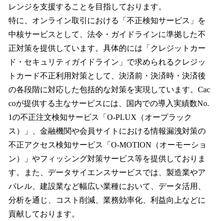
レンジを支援することを目指しております。
特に、オンライン取引における「不正検知サービス」を
中核サービスとして、法令・ガイドラインに準拠した不
正対策を提供しています。具体的には「クレジットカー
ド・セキュリティガイドライン」で求められるクレジッ
トカード不正利用対策として、決済前・決済時・決済後
の各段階に対応した包括的な対策を実現しています。Cac
coが提供する主なサービスには、国内での導入実績数No.
1の不正注文検知サービス「O-PLUX（オープラック
ス）」、金融機関や会員サイトにおける情報漏洩対策の
不正アクセス検知サービス「O-MOTION（オーモーショ
ン）」やフィッシング対策サービス等を提供しておりま
す。また、データサイエンスサービスでは、製造業やア
パレル、建設業など幅広い業種において、データ活用、
分析を通じ、コスト削減、業務効率化、利益向上などに
貢献しております。