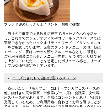
ブランド卵のたっぷり玉子サンド 480円(税抜)
当社の主事業である飲食店経営で培ったノウハウを活か
し、これまでのシェアオフィスやコワーキングスペースでは
実現できなかったハイクオリティのフード、ドリンクメニュ
ーをご用意しています。充実のグランドメニューの他、朝は
モーニング、夜はスナック類やアルコールなどもご用意し、
ご利用時間帯に合わせたメニュー内容、かつおひとり様で召
し上がっていただくことを想定したボリューム感と、リーズ
ナブルな価格設定をしています。
ニーズに合わせて自由に選べるスペース
Remo Cafe（リモカフェ）にはオープンカフェスペースの
他、鍵付きの完全個室、半個室(ブース席)、会議室、女性専
用スペース※があります。全席にコンセントがあり、Wi-Fiも
完備しているため、ご利用用途に合わせてお席を選ぶことが
できます。また、個室や会議室は防音効果があるため通話や