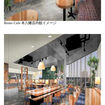
Remo Cafe 本八幡店内観イメージ