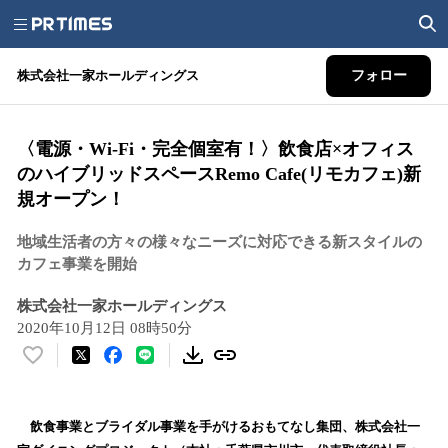
株式会社一家ホールディングス
フォロー
〈電源・Wi-Fi・完全個室有！〉飲食店×オフィス
のハイブリッドスペースRemo Cafe(リモカフェ)新
規オープン！
地域生活者の方々の様々なニーズに対応できる新スタイルの
カフェ事業を開始
株式会社一家ホールディングス
2020年10月12日 08時50分
い
い
ね
！
飲食事業とブライダル事業を手がけるおもてなし集団、株式会社一