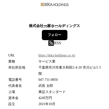
株式会社一家ホールディングス
30
フォロワー
フォロー
RSS
URL
https://ikka-holdings.co.jp/
業種
サービス業
本社所在地
千葉県市川市東大和田2-4-10 市川ビル5 3
階
電話番号
047-711-0850
代表者名
武長 太郎
上場
東証スタンダード
資本金
4249万円
設立
2021年10月