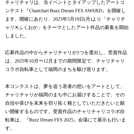
チャリチャリは、当イベントとタイアップしたアートコ
ンテスト『Charichari Buzz Dream FES AWARD』を開催し
ます。開催にあたり、2025年5月19日(月)より「チャリチ
ャリ✕ふくおか」をテーマとしたアート作品の募集を開始
しました。
応募作品の中からチャリチャリが1つを選出し、受賞作品
は、2025年10月〜12月までの期間限定で、チャリチャリ
コラボ自転車として福岡のまちを駆け巡ります。
本コンテストは、夢を追う若者の想いをアートとして、
チャリチャリが福岡のまち中にお届けすることで、その
自信や喜びを未来を切り拓く糧としていただきたいと願
い開催するものです。受賞作品のチャリチャリコラボ自
転車は、『Buzz Dream FES 2025』会場にて展示も行いま
す。