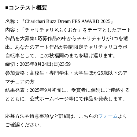
■コンテスト概要
名称：『Charichari Buzz Dream FES AWARD 2025』
内容：「チャリチャリ✕ふくおか」をテーマとしたアート
作品を大募集!!応募作品の中からチャリチャリが1つを選
出。あなたのアート作品が期間限定チャリチャリコラボ
自転車として、この秋福岡のまちを駆け巡ります。
締切：2025年8月24日(日)23:59
参加資格：高校生・専門学生・大学生ほか25歳以下のア
マチュアの方
結果発表：2025年9月初旬に、受賞者に個別にご連絡する
とともに、公式ホームページ等にて作品を発表します。
応募方法や留意事項など詳細は、こちらの
フォーム
より
ご確認ください。