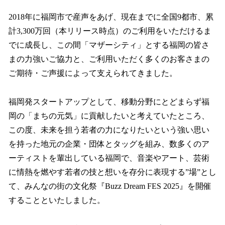
2018年に福岡市で産声をあげ、現在までに全国9都市、累
計3,300万回（本リリース時点）のご利用をいただけるま
でに成長し、この間「マザーシティ」とする福岡の皆さ
まの力強いご協力と、ご利用いただく多くのお客さまの
ご期待・ご声援によって支えられてきました。
福岡発スタートアップとして、移動分野にとどまらず福
岡の「まちの元気」に貢献したいと考えていたところ、
この度、未来を担う若者の力になりたいという強い思い
を持った地元の企業・団体とタッグを組み、数多くのア
ーティストを輩出している福岡で、音楽やアート、芸術
に情熱を燃やす若者の技と想いを存分に表現する”場”とし
て、みんなの街の文化祭『Buzz Dream FES 2025』を開催
することといたしました。