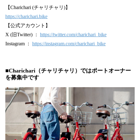
【Charichari (チャリチャリ)】
https://charichari.bike
【公式アカウント】
X (旧Twitter) ：
https://twitter.com/charichari_bike
Instagram ：
https://instagram.com/charichari_bike
■Charichari（チャリチャリ）ではポートオーナー
を募集中です