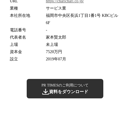
URL
https://charichari.co.jp/
業種
サービス業
本社所在地
福岡市中央区長浜1丁目1番1号 KBCビル
6F
電話番号
-
代表者名
家本賢太郎
上場
未上場
資本金
7520万円
設立
2019年07月
PR TIMESのご利用について
資料をダウンロード