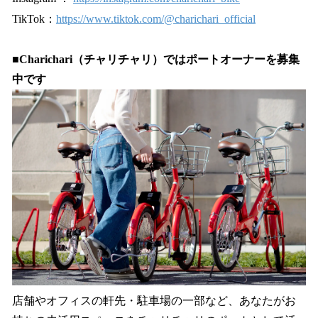
TikTok：
https://www.tiktok.com/@charichari_official
■Charichari（チャリチャリ）ではポートオーナーを募集
中です
店舗やオフィスの軒先・駐車場の一部など、あなたがお