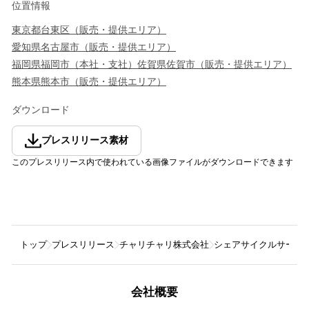
位置情報
東京都
台東区
（
販売・提供エリア
）
愛知県
名古屋市
（
販売・提供エリア
）
福岡県
福岡市
（
本社・支社
）
佐賀県
佐賀市
（
販売・提供エリア
）
熊本県
熊本市
（
販売・提供エリア
）
ダウンロード
プレスリリース素材
このプレスリリース内で使われている画像ファイルがダウンロードできます
トップ
プレスリリース
チャリチャリ株式会社
シェアサイクルサービス
会社概要