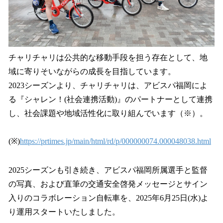
チャリチャリは公共的な移動手段を担う存在として、地
域に寄りそいながらの成長を目指しています。
2023シーズンより、チャリチャリは、アビスパ福岡によ
る『シャレン！(社会連携活動)』のパートナーとして連携
し、社会課題や地域活性化に取り組んでいます（※）。
(※)
https://prtimes.jp/main/html/rd/p/000000074.000048038.html
2025シーズンも引き続き、アビスパ福岡所属選手と監督
の写真、および直筆の交通安全啓発メッセージとサイン
入りのコラボレーション自転車を、2025年6月25日(水)よ
り運用スタートいたしました。