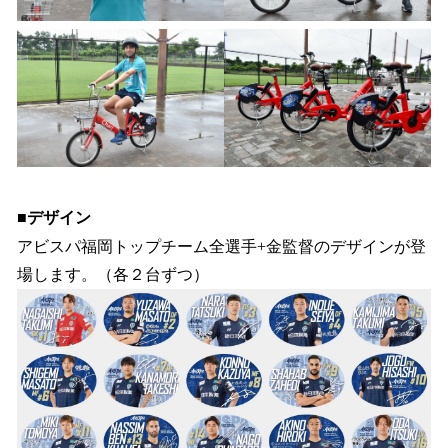
■デザイン
アビスパ福岡トップチーム全選手+金監督のデザインが登
場します。（各２台ずつ）