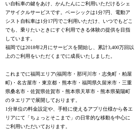
い自転車の鍵をあけ、かんたんにご利用いただけるシェ
アサイクルサービスです。ベーシックは1分7円、電動ア
シスト自転車は1分17円でご利用いただけ、いつでもどこ
でも、乗りたいときにすぐ利用できる体験の提供を目指
しています。
福岡では2018年2月にサービスを開始し、累計3,400万回以
上のご利用をいただくまでに成長いたしました。
これまでに福岡エリア(福岡市・那珂川市・志免町・粕屋
町)・名古屋市・東京都・熊本市・福岡県久留米市・三重
県桑名市・佐賀県佐賀市・熊本県天草市・熊本県菊陽町
の９エリアで展開しております。
1分単位の料金設定や、手軽に使えるアプリ仕様から各エ
リアにて「ちょっとそこまで」の日常的な移動を中心に
ご利用いただいております。