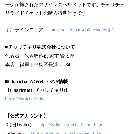
ークが施されたデザインのヘルメットです。チャリチャ
リライドチケットの購入特典付きです。
オンラインストア ：
https://charichari-online.stores.jp/
■チャリチャリ株式会社について
代表者：代表取締役 家本 賢太郎
本店：福岡市中央区長浜1-1-34
■CharichariのWeb・SNS情報
【Charichari (チャリチャリ)】
https://charichari.bike
【公式アカウント】
X (旧Twitter) ：
https://twitter.com/charichari_bike
Instagram ：
https://instagram.com/charichari_bike