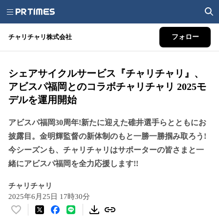
チャリチャリ株式会社
フォロー
シェアサイクルサービス『チャリチャリ』、
アビスパ福岡とのコラボチャリチャリ 2025モ
デルを運用開始
アビスパ福岡30周年!新たに迎えた碓井選手らとともにお
披露目。金明輝監督の新体制のもと一勝一勝掴み取ろう!
今シーズンも、チャリチャリはサポーターの皆さまと一
緒にアビスパ福岡を全力応援します!!
チャリチャリ
2025年6月25日 17時30分
い