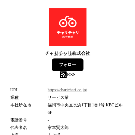
チャリチャリ株式会社
37
フォロワー
フォロー
RSS
URL
https://charichari.co.jp/
業種
サービス業
本社所在地
福岡市中央区長浜1丁目1番1号 KBCビル
6F
電話番号
-
代表者名
家本賢太郎