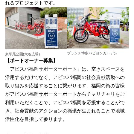
れるプロジェクトです。
ブランチ博多パピヨンガーデン
東平尾公園(大谷広場)
【ポートオーナー募集】
「アビスパ福岡サポーターポート」は、空きスペースを
活用するだけでなく、アビスパ福岡の社会貢献活動への
取り組みを応援することに繋がります。福岡の街の皆様
がアビスパ福岡サポーターポートからチャリチャリをご
利用いただくことで、アビスパ福岡を応援することがで
き、社会貢献のアクションの循環が生まれることで地域
活性化を目指して参ります。