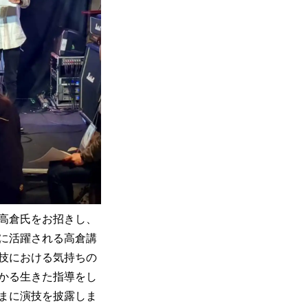
高倉氏をお招きし、
に活躍される高倉講
技における気持ちの
かる生きた指導をし
まに演技を披露しま