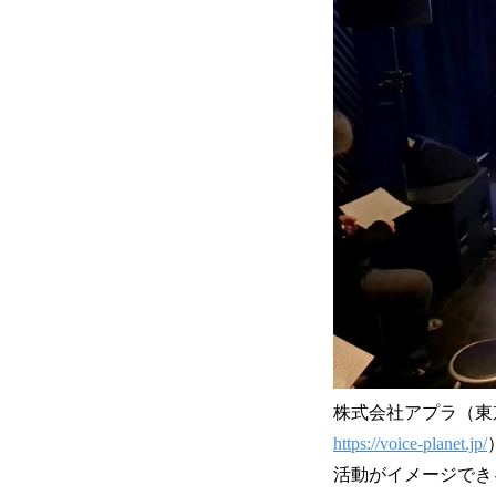
株式会社アプラ（東京
https://voice-planet.jp/
活動がイメージでき