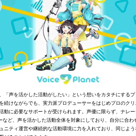
、「声を活かした活動がしたい」という想いをカタチにするプ
を続けながらでも、実力派プロデューサーをはじめプロのクリ
活動に必要なサポートが受けられます。声優に限らず、ナレーシ
ターなど、声を活かした活動全体を対象にしており、自分に合わ
ュニティ運営や継続的な活動環境に力を入れており、同じよう