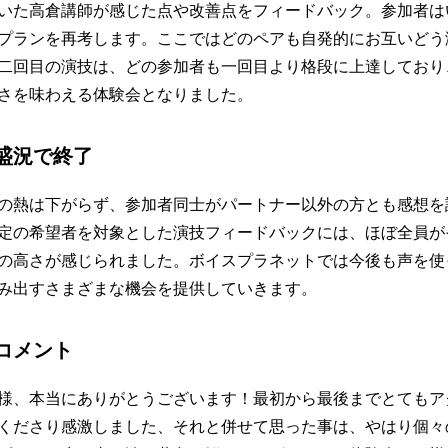
いた高倉講師が感じた点や改善点をフィードバック。参加者は
プランを再考します。ここではどのペアも自発的にお互いどう
二回目の演技は、どの参加者も一回目より格段に上達しており
さを味わえる体験会となりました。
盛況で終了
の熱は下がらず、参加者同士がパートナー以外の方とも感想を
定の希望者を対象とした演技フィードバックには、ほぼ全員が
の高さが感じられました。ボイスプラネットでは今後も声を使
み出すさまざまな機会を提供していきます。
コメント
様、本当にありがとうございます！最初から最後までとてもア
くださり感激しました、それと併せて思った事は、やはり個々