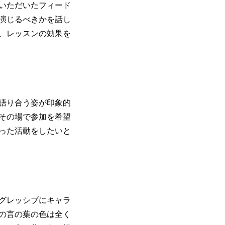
いただいたフィード
演じるべきかを話し
、レッスンの効果を
語り合う姿が印象的
その場で参加を希望
った活動をしたいと
グレッシブにキャラ
の言の葉の色は全く