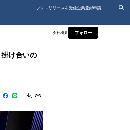
プレスリリースを受信
企業登録申請
会社概要
フォロー
施 掛け合いの