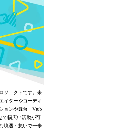
ロジェクトです。未
エイターやコーディ
ョンや舞台・Vtub
せて幅広い活動が可
な境遇・想いで一歩