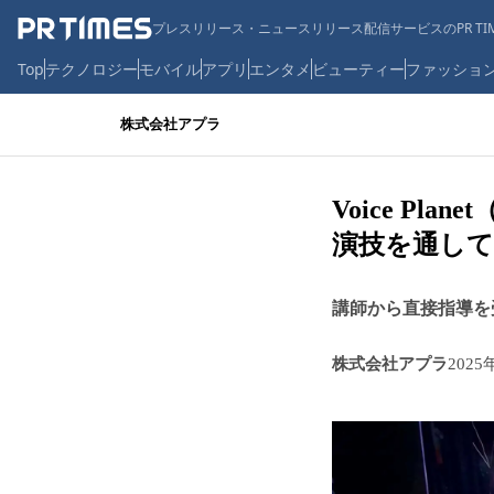
プレスリリース・ニュースリリース配信サービスのPR TIM
Top
テクノロジー
モバイル
アプリ
エンタメ
ビューティー
ファッショ
株式会社アプラ
Voice P
演技を通して
講師から直接指導を
株式会社アプラ
2025