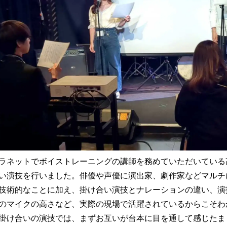
ラネットでボイストレーニングの講師を務めていただいている
い演技を行いました。俳優や声優に演出家、劇作家などマルチ
技術的なことに加え、掛け合い演技とナレーションの違い、演
のマイクの高さなど、実際の現場で活躍されているからこそわ
掛け合いの演技では、まずお互いが台本に目を通して感じたま