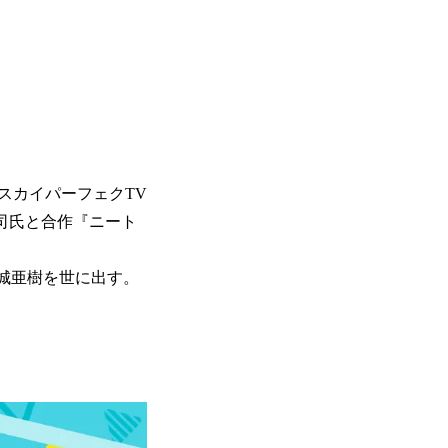
スカイパーフェクTV
貴司氏と合作『ニート
高城亜樹を世に出す。