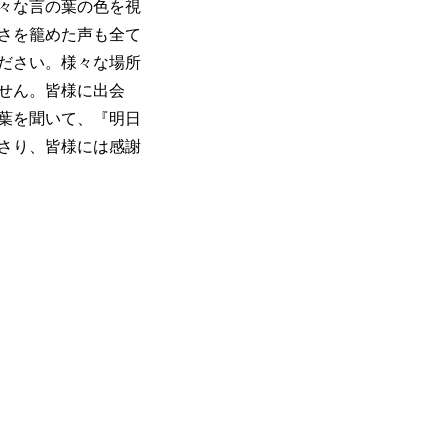
々な言の葉の色を視
さを籠めた声も全て
ださい。様々な場所
せん。皆様に出会
葉を聞いて、『明日
さり、皆様には感謝