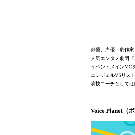
俳優、声優、劇作家
人気エンタメ劇団『
イベントメインMCを
エンジェルVSリス
演技コーチとしては山
Voice Pla