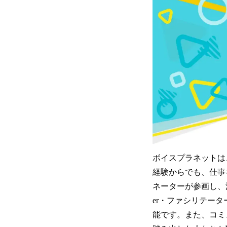
ボイスプラネットは
経験からでも、仕事
ネーターが参画し、
er・ファシリテー
能です。また、コミ