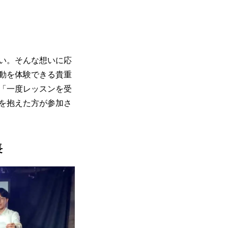
い。そんな想いに応
動を体験できる貴重
「一度レッスンを受
を抱えた方が参加さ
長