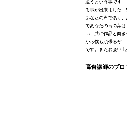
違うという事です。
る事が出来ました。
あなたの声であり、
であなたの言の葉は
い、共に作品と向き
から僕も頑張るぞ！
です。またお会い出
高倉講師のプロ