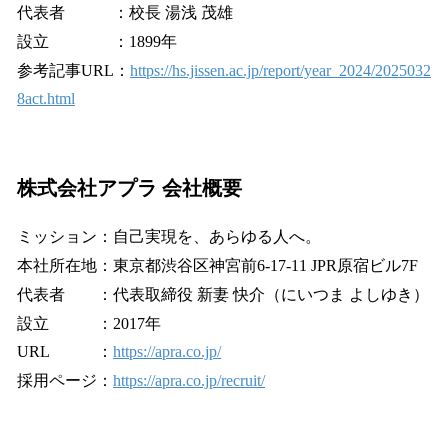
代表者 ：校長 湯浅 茂雄
設立 ：1899年
参考記事URL：
https://hs.jissen.ac.jp/report/year_2024/2025032
8act.html
株式会社アプラ 会社概要
ミッション：自己実現を、あらゆる人へ。
本社所在地：東京都渋谷区神宮前6-17-11 JPR原宿ビル7F
代表者 ：代表取締役 新妻 快介（にいつま よしゆき）
設立 ：2017年
URL ：
https://apra.co.jp/
採用ページ：
https://apra.co.jp/recruit/