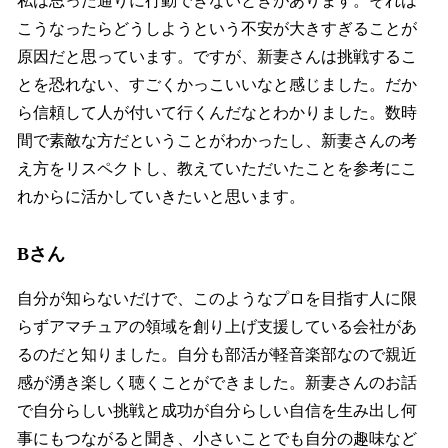
私は思った通りに行動できないときがあります。それは
こうなったらどうしようという不安が大きすぎることが
原因だと思っています。ですが、新妻さんは挑戦するこ
とを恐れない、すごくかっこいいなと感じました。だか
ら信頼して人が付いて行くんだなとわかりました。数時
間で素敵な方だということがわかったし、新妻さんの考
え方をリスペクトし、教えていただいたことを参考にこ
れからに活かしていきたいと思います。
Bさん
自分が知らないだけで、このようなプロを目指す人に限
らずアマチュアの領域を創り上げ支援している会社があ
るのだと知りました。自分も部活が軽音楽部なので親近
感が湧き楽しく聴くことができました。新妻さんのお話
で自分らしい挑戦と成功が自分らしい自信を生み出し何
事にもつながると聞き、小さいことでも自分の趣味など