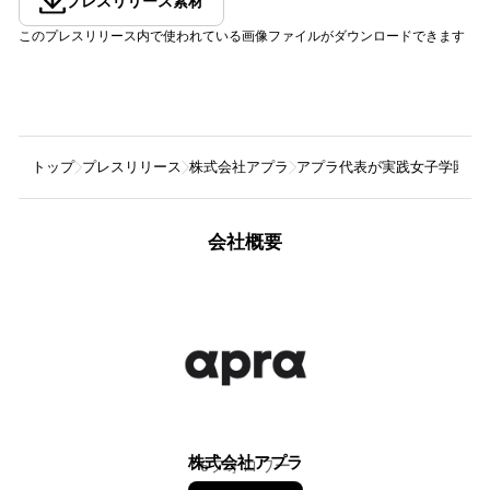
プレスリリース素材
このプレスリリース内で使われている画像ファイルがダウンロードできます
トップ
プレスリリース
株式会社アプラ
アプラ代表が実践女子学園中
会社概要
株式会社アプラ
6
フォロワー