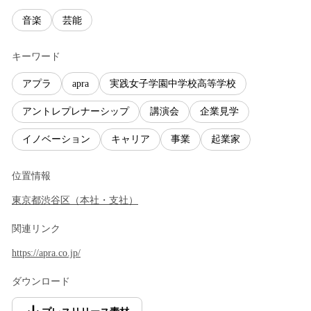
音楽
芸能
キーワード
アプラ
apra
実践女子学園中学校高等学校
アントレプレナーシップ
講演会
企業見学
イノベーション
キャリア
事業
起業家
位置情報
東京都
渋谷区
（
本社・支社
）
関連リンク
https://apra.co.jp/
ダウンロード