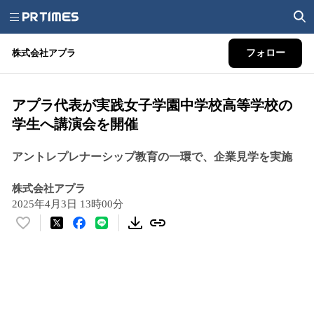
株式会社アプラ
フォロー
アプラ代表が実践女子学園中学校高等学校の
学生へ講演会を開催
アントレプレナーシップ教育の一環で、企業見学を実施
株式会社アプラ
2025年4月3日 13時00分
い
い
ね
！
数
を