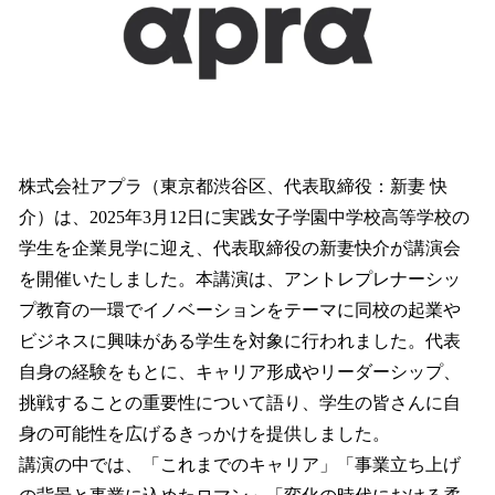
読
み
込
み
中
で
す
株式会社アプラ（東京都渋谷区、代表取締役：新妻 快
介）は、2025年3月12日に実践女子学園中学校高等学校の
学生を企業見学に迎え、代表取締役の新妻快介が講演会
を開催いたしました。本講演は、アントレプレナーシッ
プ教育の一環でイノベーションをテーマに同校の起業や
ビジネスに興味がある学生を対象に行われました。代表
自身の経験をもとに、キャリア形成やリーダーシップ、
挑戦することの重要性について語り、学生の皆さんに自
身の可能性を広げるきっかけを提供しました。
講演の中では、「これまでのキャリア」「事業立ち上げ