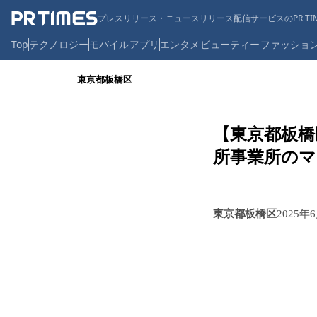
プレスリリース・ニュースリリース配信サービスのPR TIM
Top
テクノロジー
モバイル
アプリ
エンタメ
ビューティー
ファッショ
東京都板橋区
【東京都板橋
所事業所のマ
東京都板橋区
2025年