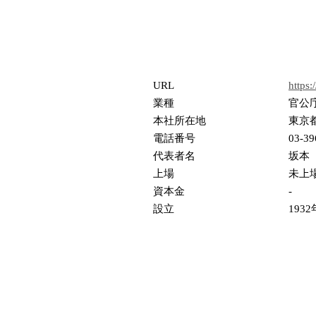
URL
https:
業種
官公
本社所在地
東京都
電話番号
03-39
代表者名
坂本
上場
未上
資本金
-
設立
1932