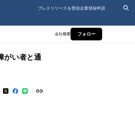
プレスリリースを受信
企業登録申請
会社概要
フォロー
障がい者と通