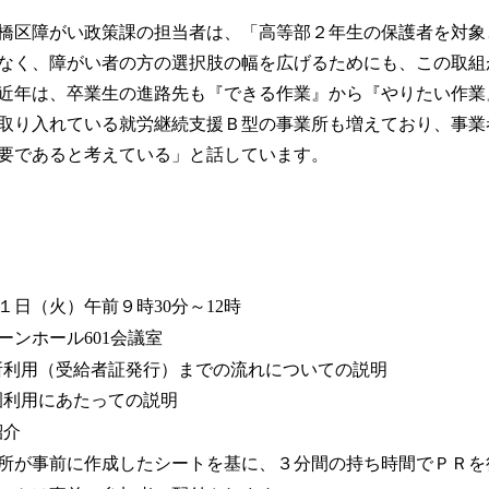
橋区障がい政策課の担当者は、「高等部２年生の保護者を対象
なく、障がい者の方の選択肢の幅を広げるためにも、この取組
近年は、卒業生の進路先も『できる作業』から『やりたい作業
取り入れている就労継続支援Ｂ型の事業所も増えており、事業
要であると考えている」と話しています。
１日（火）午前９時30分～12時
ーンホール601会議室
事業所利用（受給者証発行）までの流れについての説明
利用にあたっての説明
紹介
に作成したシートを基に、３分間の持ち時間でＰＲを