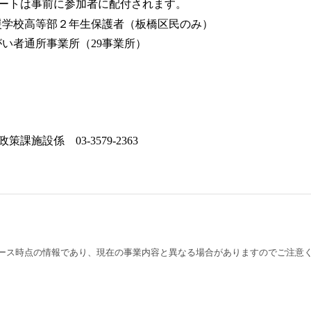
前に参加者に配付されます。
支援学校高等部２年生保護者（板橋区民のみ）
者通所事業所（29事業所）
課施設係 03-3579-2363
ース時点の情報であり、現在の事業内容と異なる場合がありますのでご注意