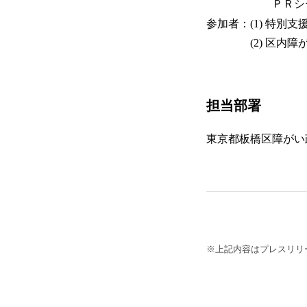
ＰＲシートは事
参加者：(1) 特別
(2) 区内障がい
担当部署
東京都板橋区障がい政策
※上記内容はプレスリリ