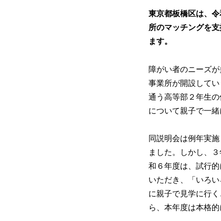
東京都板橋区は、令
所のマッチングを支
ます。
障がい者のニーズが
事業所が開設してい
通う高等部２年生の
について親子で一緒
同説明会は例年実施
ました。しかし、３
和６年度は、試行的
いただき、「いろい
に親子で見学に行く
ら、本年度は本格的