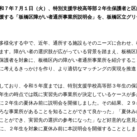
和７年７月１日（火）、特別支援学校高等部２年生保護者と区
援する「板橋区障がい者通所事業所説明会」を、板橋区立グリ
多様化する中で、近年、通所する施設もそのニーズに合わせ、
ます。障がい者の選択肢が広がっている背景を踏まえ、板橋区
保護者を対象に、板橋区内の障がい者通所事業所を紹介するこ
に考えるきっかけを作り、より適切なマッチングの実現を推進
しており、令和５年度までは、特別支援学校高等部３年生の保
年生の時点では既に実習先の事業所が決定しているケースが多
に２年生の夏休み前に説明会を開催しました。その結果、２９
ろな事業所があることを知ることができて良かった」「夏休み
ことができ、実習先の選択の参考になった」など好意的な意見
に、２年生を対象に夏休み前に本説明会を開催することとしま