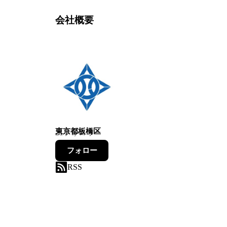
会社概要
東京都板橋区
21
フォロワー
フォロー
RSS