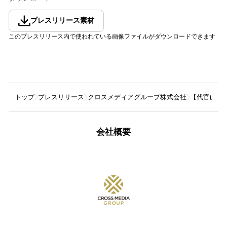
プレスリリース素材
このプレスリリース内で使われている画像ファイルがダウンロードできます
トップ
プレスリリース
クロスメディアグループ株式会社
【代官山 
会社概要