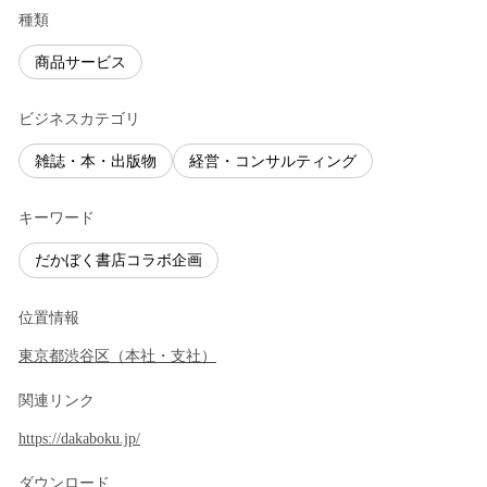
種類
商品サービス
ビジネスカテゴリ
雑誌・本・出版物
経営・コンサルティング
キーワード
だかぼく書店コラボ企画
位置情報
東京都
渋谷区
（
本社・支社
）
関連リンク
https://dakaboku.jp/
ダウンロード