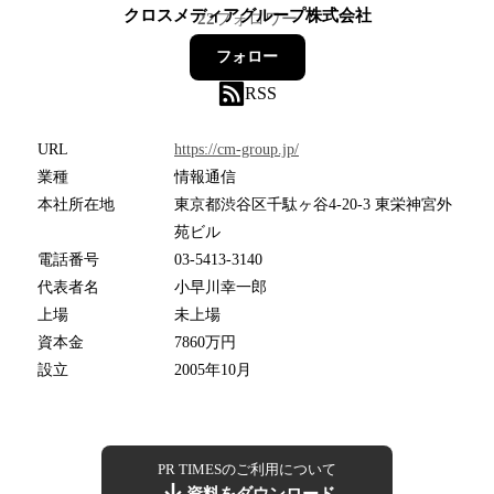
クロスメディアグループ株式会社
22
フォロワー
フォロー
RSS
URL
https://cm-group.jp/
業種
情報通信
本社所在地
東京都渋谷区千駄ヶ谷4-20-3 東栄神宮外
苑ビル
電話番号
03-5413-3140
代表者名
小早川幸一郎
上場
未上場
資本金
7860万円
設立
2005年10月
PR TIMESのご利用について
資料をダウンロード