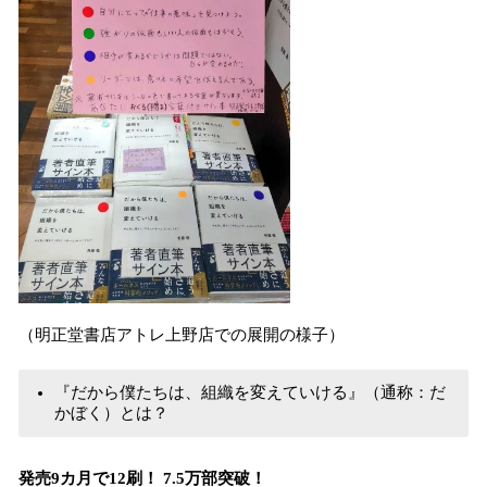
（明正堂書店アトレ上野店での展開の様子）
『だから僕たちは、組織を変えていける』（通称：だ
かぼく）とは？
発売9カ月で12刷！ 7.5万部突破！