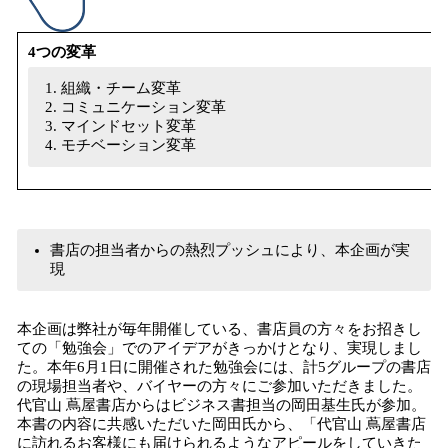
4つの変革
組織・チーム変革
コミュニケーション変革
マインドセット変革
モチベーション変革
書店の担当者からの熱烈プッシュにより、本企画が実
現
本企画は弊社が毎年開催している、書店員の方々をお招きし
ての「勉強会」でのアイデアがきっかけとなり、実現しまし
た。本年6月1日に開催された勉強会には、計5グループの書店
の現場担当者や、バイヤーの方々にご参加いただきました。
代官山 蔦屋書店からはビジネス書担当の岡田基生氏が参加。
本書の内容に共感いただいた岡田氏から、「代官山 蔦屋書店
に訪れるお客様にも届けられるようなアピールをしていきた