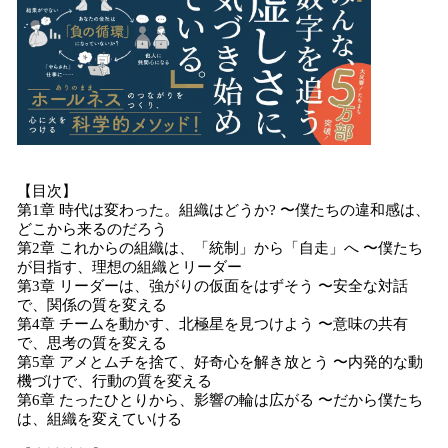
【目次】
第1章 時代は変わった。組織はどうか? 〜僕たちの違和感は、
どこから来るのだろう
第2章 これからの組織は、「統制」から「自走」へ 〜僕たち
が目指す、理想の組織とリーダー
第3章 リーダーは、強がりの仮面をはずそう 〜安全な対話
で、関係の質を変える
第4章 チームを動かす、北極星を見つけよう 〜意味の共有
で、思考の質を変える
第5章 アメとムチを捨て、好奇心を解き放とう 〜内発的な動
機づけで、行動の質を変える
第6章 たったひとりから、影響の輪は広がる 〜だから僕たち
は、組織を変えていける