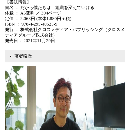
【書誌情報】
書名 ： だから僕たちは、組織を変えていける
体裁 ： A5変判 ／ 304ページ
定価 ： 2,068円 (本体1,880円＋税)
ISBN ： 978-4-295-40625-9
発行 ： 株式会社クロスメディア・パブリッシング（クロスメ
ディアグループ株式会社）
発売日： 2021年11月29日
著者略歴