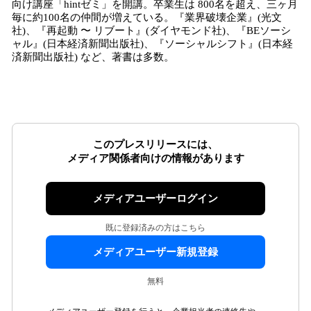
向け講座「hintゼミ」を開講。卒業生は 800名を超え、三ヶ月
毎に約100名の仲間が増えている。『業界破壊企業』(光文
社)、『再起動 〜 リブート』(ダイヤモンド社)、『BEソーシ
ャル』(日本経済新聞出版社)、『ソーシャルシフト』(日本経
済新聞出版社) など、著書は多数。
このプレスリリースには、
メディア関係者向けの情報があります
メディアユーザーログイン
既に登録済みの方はこちら
メディアユーザー新規登録
無料