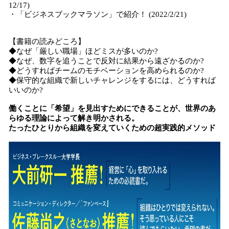
12/17)
・「ビジネスブックマラソン」で紹介！ (2022/2/21)
【書籍の読みどころ】
◆なぜ「厳しい職場」ほどミスが多いのか?
◆なぜ、数字を追うことで反対に結果から遠ざかるのか?
◆どうすればチームのモチベーションを高められるのか?
◆保守的な組織で新しいチャレンジをするには、どうすれば
いいのか?
働くことに「希望」を見出すためにできることが、世界のあ
らゆる理論によって解き明かされる。
たったひとりから組織を変えていくための超実践的メソッド