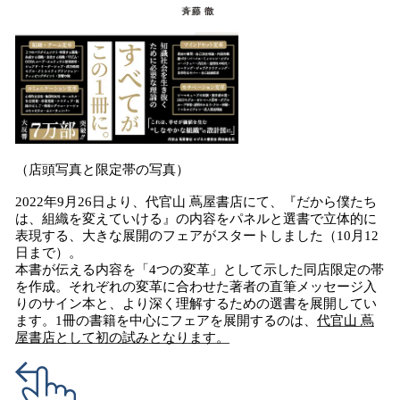
（店頭写真と限定帯の写真）
2022年9月26日より、代官山 蔦屋書店にて、『だから僕たち
は、組織を変えていける』の内容をパネルと選書で立体的に
表現する、大きな展開のフェアがスタートしました（10月12
日まで）。
本書が伝える内容を「4つの変革」として示した同店限定の帯
を作成。それぞれの変革に合わせた著者の直筆メッセージ入
りのサイン本と、より深く理解するための選書を展開してい
ます。1冊の書籍を中心にフェアを展開するのは、
代官山 蔦
屋書店として初の試みとなります。