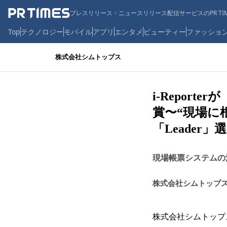
プレスリリース・ニュースリリース配信サービスのPR TIM
Top
テクノロジー
モバイル
アプリ
エンタメ
ビューティー
ファッショ
株式会社シムトップス
i-Reporter
賞〜“現場に
「Leader」
現場帳票システムの決定
株式会社シムトップ
株式会社シムトップ