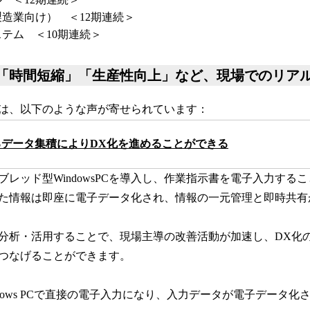
造業向け） ＜12期連続＞
テム ＜10期連続＞
「時間短縮」「生産性向上」など、現場でのリア
は、以下のような声が寄せられています：
データ集積によりDX化を進めることができる
erとタブレッド型WindowsPCを導入し、作業指示書を電子入力す
た情報は即座に電子データ化され、情報の一元管理と即時共有
分析・活用することで、現場主導の改善活動が加速し、DX化
つなげることができます。
dows PCで直接の電子入力になり、入力データが電子データ化