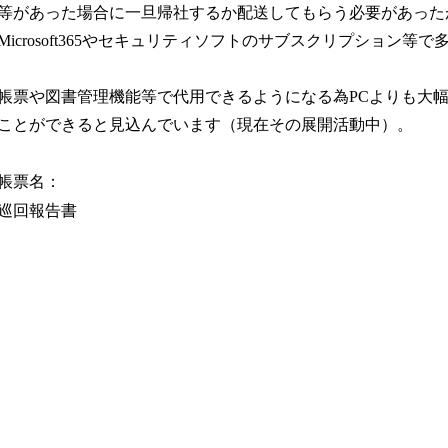
等があった場合に一旦帰社するか配送してもらう必要があった
icrosoft365やセキュリティソフトのサブスクリプション等
rterの帳票や図書管理機能等で代用できるようになる為PCよりも
ことができると見込んでいます（現在その展開活動中）。
帳票名：
巡回報告書