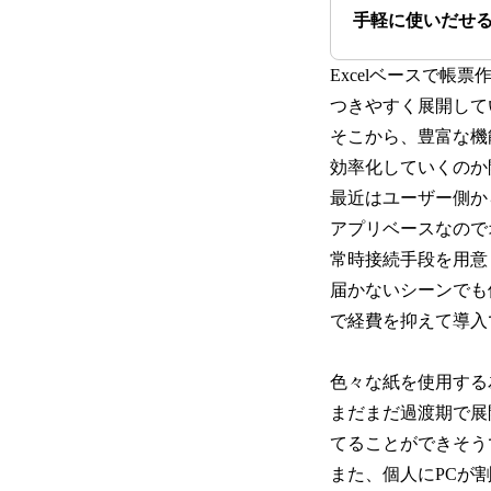
手軽に使いだせ
Excelベースで
つきやすく展開して
そこから、豊富な機
効率化していくのか
最近はユーザー側から
アプリベースなので
常時接続手段を用意
届かないシーンでも使
で経費を抑えて導入
色々な紙を使用する
まだまだ過渡期で展
てることができそう
また、個人にPCが