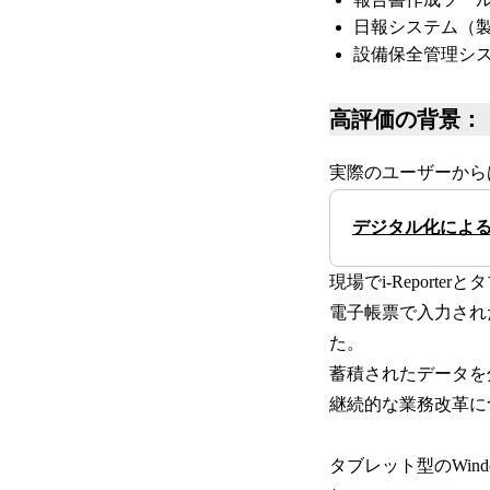
日報システム（製
設備保全管理シス
高評価の背景：
実際のユーザーから
デジタル化による
現場でi-Report
電子帳票で入力され
た。
蓄積されたデータを
継続的な業務改革に
タブレット型のWin