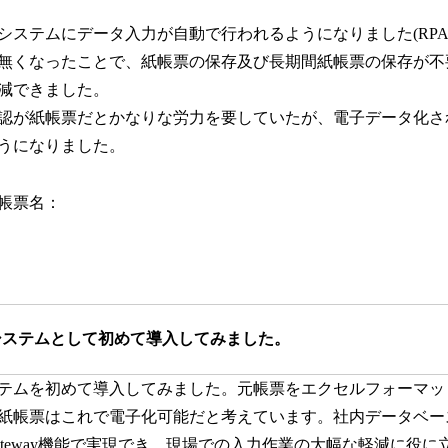
システムにデータ入力が自動で行われるようになりました(RPA
無くなったことで、紙帳票の保存及び長期間紙帳票の保存が不
減できました。
認が紙帳票だとかなりな労力を要していたが、電子データ化さ
うになりました。
帳票名：
システムとして初めて導入してみました。
テムを初めて導入してみました。元帳票をエクセルフォーマッ
紙帳票はこれで電子化可能だと考えています。社内データベー
ateway機能で実現でき、現場での入力作業の大幅な軽減に役