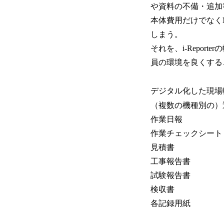
や資料の不備・追加
本体費用だけでなくM
しまう。
それを、i-Repo
員の環境を良くする
デジタル化した現場
（複数の機種別の）
作業日報
作業チェックシート
見積書
工事報告書
試験報告書
検収書
各記録用紙