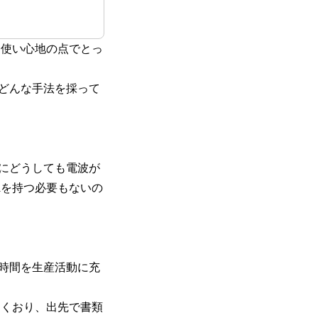
、使い心地の点でとっ
どんな手法を採って
にどうしても電波が
Fiを持つ必要もないの
時間を生産活動に充
多くおり、出先で書類