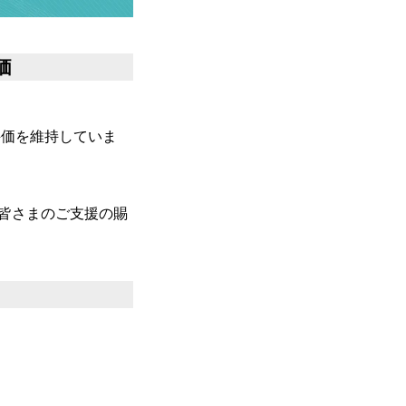
価
評価を維持していま
た皆さまのご支援の賜