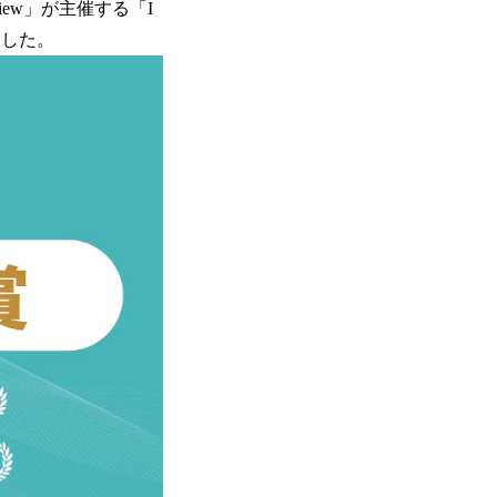
iew」が主催する「I
しました。