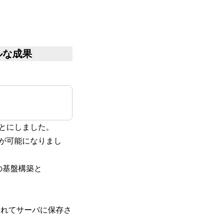
ルな成果
ることにしました。
が可能になりまし
の基盤構築と
されてサーバに保存さ