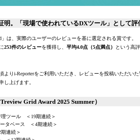
証明。「現場で使われているDXツール」として評
rid Award」は、実際のユーザーのレビューを基に選定される賞です。
でに
253件のレビュー
を獲得し、
平均4.0点（5点満点）
という高
よりi-Reporterをご利用いただき、レビューを投稿いただい
申し上げます。
iew Grid Award 2025 Summer）
理ツール ＜19期連続＞
データベース ＜4期連続＞
2期連続＞
 ＜12期連続＞