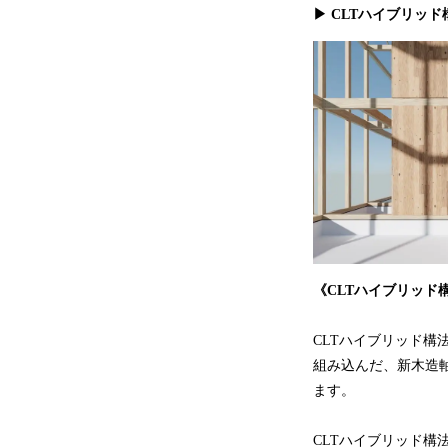
▶
CLTハイブリッド
《CLTハイブリッド
CLTハイブリッド構
組み込んだ、新木造軸
ます。
CLTハイブリッド