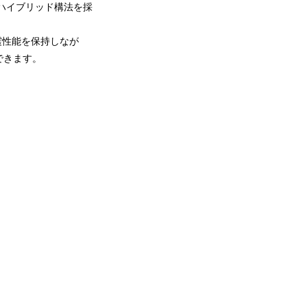
Tハイブリッド構法を採
震性能を保持しなが
できます。