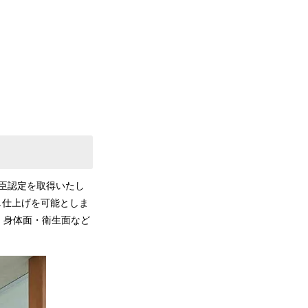
通大臣認定を取得いたし
し仕上げを可能としま
、身体面・衛生面など