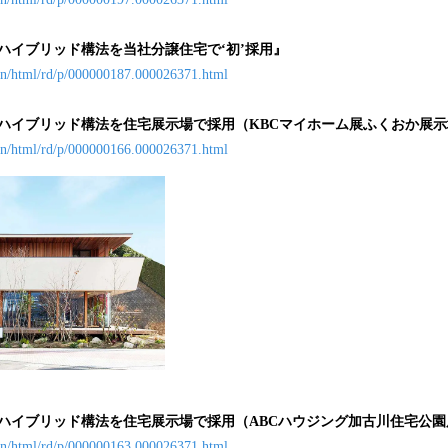
Tハイブリッド構法を当社分譲住宅で
‘
初
’
採用
』
ain/html/rd/p/000000187.000026371.html
Tハイブリッド構法を住宅展示場で採用（KBCマイホーム展ふくおか展
ain/html/rd/p/000000166.000026371.html
Tハイブリッド構法を住宅展示場で採用（ABCハウジング加古川住宅公
ain/html/rd/p/000000163.000026371.html