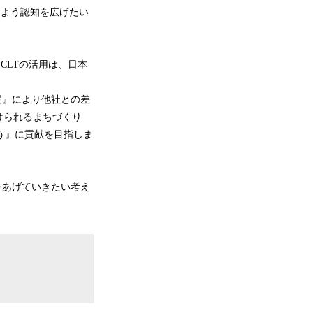
るよう認知を広げたい
CLTの活用は、日本
案』により他社との差
続けられるまちづくり
ろう』に貢献を目指しま
をあげていきたい考え
大