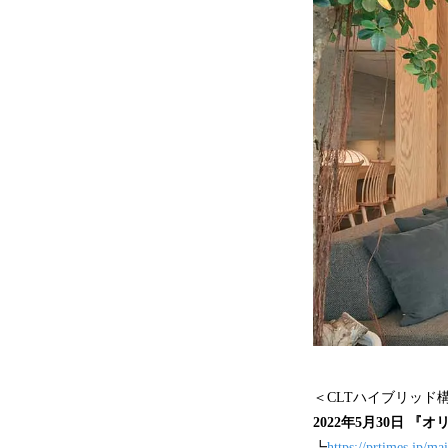
＜CLTハイブリッド
2022年5月30日 
┗
https://prtimes.jp/m