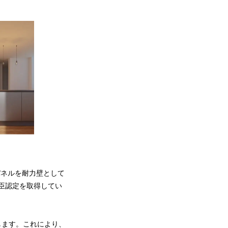
パネルを耐力壁として
大臣認定を取得してい
します。これにより、