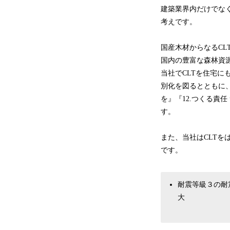
建築業界内だけでなく
考えです。
国産木材からなるCL
国内の豊富な森林資
当社でCLTを住宅
別化を図るとともに、
を』『12.つくる責
す。
また、当社はCLT
です。
耐震等級３の耐