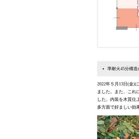
準耐火45分構
2022年５月13日(
ました。また、これ
した。内装を木質仕
多方面で好ましい効