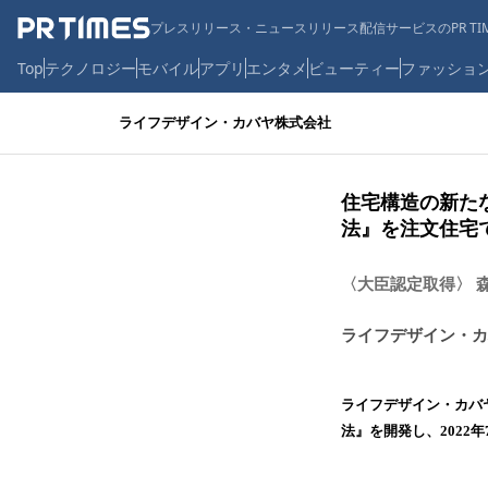
プレスリリース・ニュースリリース配信サービスのPR TIM
Top
テクノロジー
モバイル
アプリ
エンタメ
ビューティー
ファッショ
ライフデザイン・カバヤ株式会社
住宅構造の新た
法』を注文住宅
〈大臣認定取得〉 
ライフデザイン・カ
ライフデザイン・カバ
法』を開発し、2022年