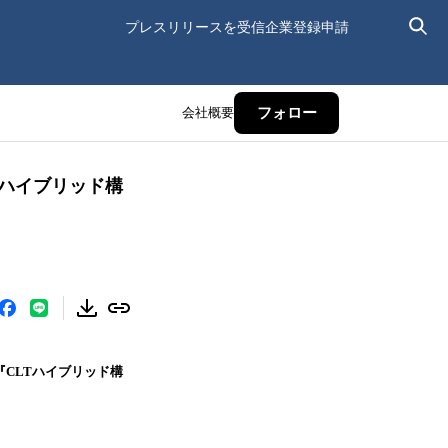
プレスリリースを受信
企業登録申請
会社概要
フォロー
Tハイブリッド構
CLTハイブリッド構