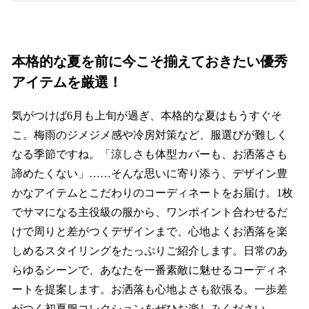
本格的な夏を前に今こそ揃えておきたい優秀
アイテムを厳選！
気がつけば6月も上旬が過ぎ、本格的な夏はもうすぐそ
こ。梅雨のジメジメ感や冷房対策など、服選びが難しく
なる季節ですね。「涼しさも体型カバーも、お洒落さも
諦めたくない」……そんな思いに寄り添う、デザイン豊
かなアイテムとこだわりのコーディネートをお届け。1枚
でサマになる主役級の服から、ワンポイント合わせるだ
けで周りと差がつくデザインまで、心地よくお洒落を楽
しめるスタイリングをたっぷりご紹介します。日常のあ
らゆるシーンで、あなたを一番素敵に魅せるコーディネ
ートを提案します。お洒落も心地よさも欲張る。一歩差
がつく初夏服コレクションをぜひお楽しみください。