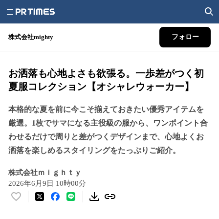
株式会社mighty
フォロー
お洒落も心地よさも欲張る。一歩差がつく初
夏服コレクション【オシャレウォーカー】
本格的な夏を前に今こそ揃えておきたい優秀アイテムを
厳選。1枚でサマになる主役級の服から、ワンポイント合
わせるだけで周りと差がつくデザインまで、心地よくお
洒落を楽しめるスタイリングをたっぷりご紹介。
株式会社ｍｉｇｈｔｙ
2026年6月9日 10時00分
い
い