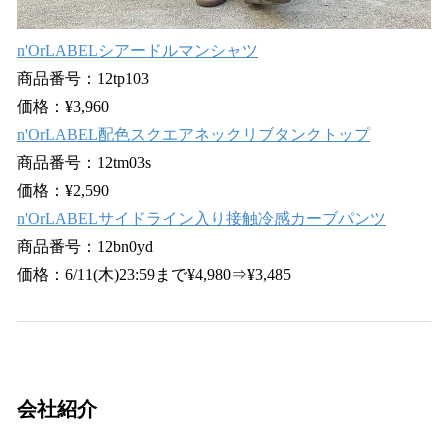
n'OrLABELシアードルマンシャツ
商品番号：12tp103
価格：¥3,960
n'OrLABEL配色スクエアネックリブタンクトップ
商品番号：12tm03s
価格：¥2,590
n'OrLABELサイドライン入り接触冷感カーブパンツ
商品番号：12bn0yd
価格：6/11(木)23:59まで¥4,980⇒¥3,485
会社紹介