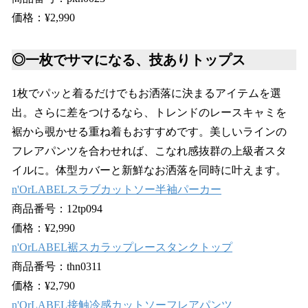
価格：¥2,990
◎一枚でサマになる、技ありトップス
1枚でパッと着るだけでもお洒落に決まるアイテムを選
出。さらに差をつけるなら、トレンドのレースキャミを
裾から覗かせる重ね着もおすすめです。美しいラインの
フレアパンツを合わせれば、こなれ感抜群の上級者スタ
イルに。体型カバーと新鮮なお洒落を同時に叶えます。
n'OrLABELスラブカットソー半袖パーカー
商品番号：12tp094
価格：¥2,990
n'OrLABEL裾スカラップレースタンクトップ
商品番号：thn0311
価格：¥2,790
n'OrLABEL接触冷感カットソーフレアパンツ