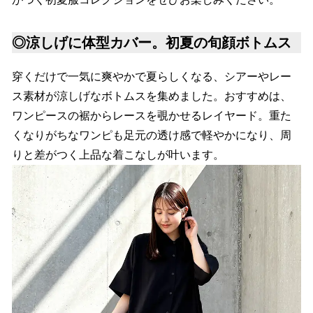
◎涼しげに体型カバー。初夏の旬顔ボトムス
穿くだけで一気に爽やかで夏らしくなる、シアーやレー
ス素材が涼しげなボトムスを集めました。おすすめは、
ワンピースの裾からレースを覗かせるレイヤード。重た
くなりがちなワンピも足元の透け感で軽やかになり、周
りと差がつく上品な着こなしが叶います。