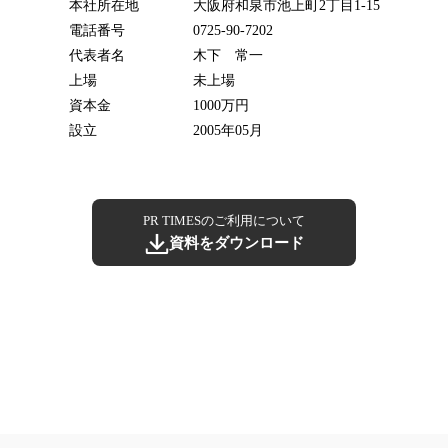
本社所在地
大阪府和泉市池上町2丁目1-15
電話番号
0725-90-7202
代表者名
木下 常一
上場
未上場
資本金
1000万円
設立
2005年05月
PR TIMESのご利用について
資料をダウンロード