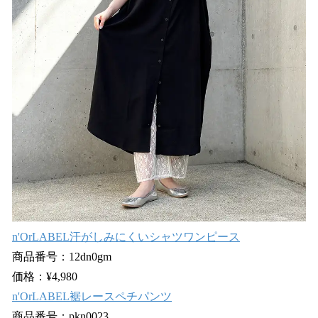
n'OrLABEL汗がしみにくいシャツワンピース
商品番号：12dn0gm
価格：¥4,980
n'OrLABEL裾レースペチパンツ
商品番号：pkn0023