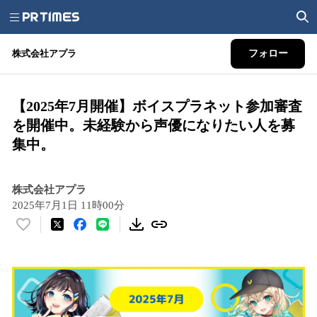
株式会社アプラ
フォロー
【2025年7月開催】ボイスプラネット参加審査
を開催中。未経験から声優になりたい人を募
集中。
株式会社アプラ
2025年7月1日 11時00分
い
い
ね
！
数
を