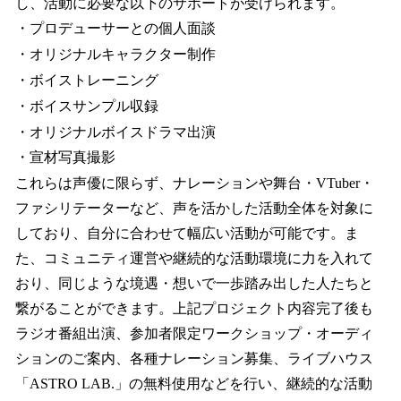
し、活動に必要な以下のサポートが受けられます。
・プロデューサーとの個人面談
・オリジナルキャラクター制作
・ボイストレーニング
・ボイスサンプル収録
・オリジナルボイスドラマ出演
・宣材写真撮影
これらは声優に限らず、ナレーションや舞台・VTuber・
ファシリテーターなど、声を活かした活動全体を対象に
しており、自分に合わせて幅広い活動が可能です。ま
た、コミュニティ運営や継続的な活動環境に力を入れて
おり、同じような境遇・想いで一歩踏み出した人たちと
繋がることができます。上記プロジェクト内容完了後も
ラジオ番組出演、参加者限定ワークショップ・オーディ
ションのご案内、各種ナレーション募集、ライブハウス
「ASTRO LAB.」の無料使用などを行い、継続的な活動