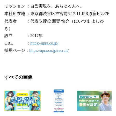
ミッション ：自己実現を、あらゆる人へ。
本社所在地 ：東京都渋谷区神宮前6-17-11 JPR原宿ビル7F
代表者 ：代表取締役 新妻 快介（にいつま よしゆ
き）
設立 ：2017年
URL ：
https://apra.co.jp/
採用ページ：
https://apra.co.jp/recruit/
すべての画像