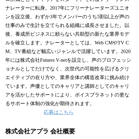
ナレーターに転身。2017年にフリーナレーターズユニオ
ンを設立後、わずか3年でメンバーのうち5割以上が声の
仕事のみで生計を立てられる組織に成長させました。以
後、養成所ビジネスに頼らない共助型の新たな業界モデ
ルを確立します。ナレーターとしては、Web CMやTV C
M、TV番組など幅広いジャンルで活躍しています。2020
年には株式会社Futures V-netを設立し、声のプロフェッシ
ョナルとしてだけでなく、次世代の可能性を広げるクリ
エイティブの在り方や、業界全体の構造改革に挑み続け
ています。声優としてのキャリアと講師としてのキャリ
アを活かしたサポートにより、ボイスプラネットの更な
るサポート体制の強化が期待されます。
応募はこちら
株式会社アプラ 会社概要