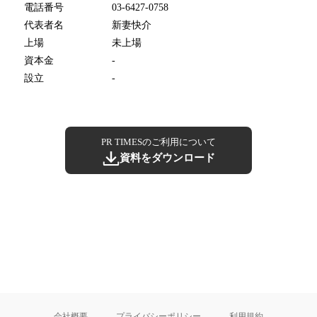
電話番号
03-6427-0758
代表者名
新妻快介
上場
未上場
資本金
-
設立
-
PR TIMESのご利用について
資料をダウンロード
会社概要
プライバシーポリシー
利用規約