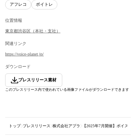
アフレコ
ボイトレ
位置情報
東京都
渋谷区
（
本社・支社
）
関連リンク
https://voice-planet.jp/
ダウンロード
プレスリリース素材
このプレスリリース内で使われている画像ファイルがダウンロードできます
トップ
プレスリリース
株式会社アプラ
【2025年7月開催】ボイス