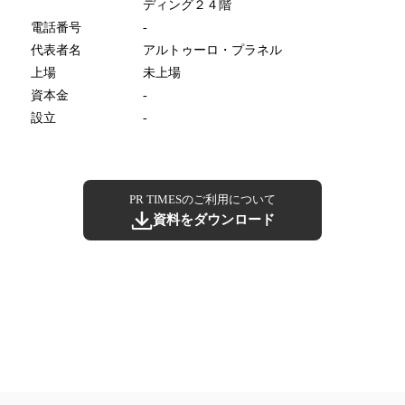
ディング２４階
電話番号
-
代表者名
アルトゥーロ・プラネル
上場
未上場
資本金
-
設立
-
PR TIMESのご利用について
資料をダウンロード