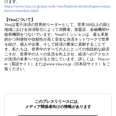
けます。
https://www.visa.co.jp/pay-with-visa/featured-technologies/contac
tless/contactless.html
【Visaについて】
Visaは電子決済の世界的リーダーとして、世界200以上の国と
地域における決済取引によって消費者、加盟店、金融機関や
政府機関をつないでいます。Visaのミッションは、最も革新
的かつ利便性や信頼性が高く安全な決済ネットワークで世界
を結び、個人や企業、そして経済の繁栄に貢献することで
す。私たちは、世界中のすべての人にとっての包括的な経済
こそが、世界中の人々の生活を向上させ、経済へのアクセス
が決済の未来へつながると信じています。詳しくは、Visa.co
m（英語サイト）またはwww.visa.co.jp（日本語サイト）をご
覧ください。
このプレスリリースには、
メディア関係者向けの情報があります