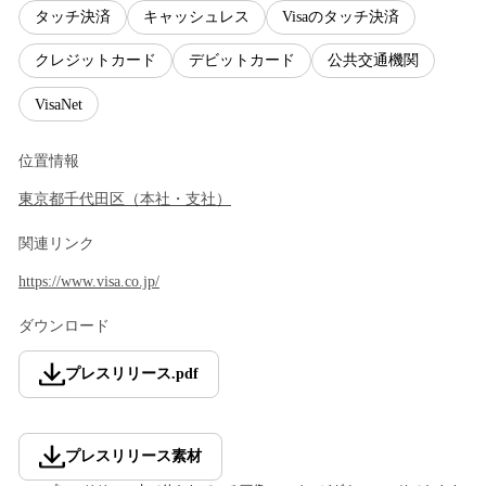
タッチ決済
キャッシュレス
Visaのタッチ決済
クレジットカード
デビットカード
公共交通機関
VisaNet
位置情報
東京都
千代田区
（
本社・支社
）
関連リンク
https://www.visa.co.jp/
ダウンロード
プレスリリース
.
pdf
プレスリリース素材