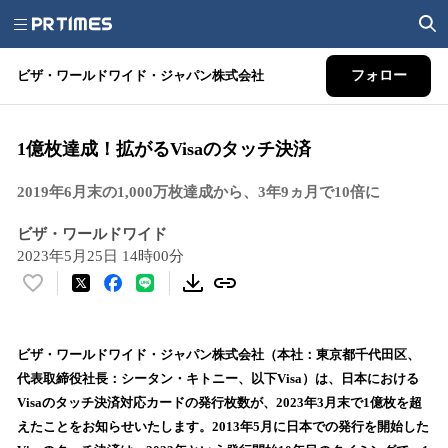
ビザ・ワールドワイド・ジャパン株式会社
フォロー
1億枚達成！拡がるVisaのタッチ決済
2019年6月末の1,000万枚達成から、3年9ヵ月で10倍に
ビザ・ワールドワイド
2023年5月25日 14時00分
い
い
ね
！
ビザ・ワールドワイド・ジャパン株式会社（本社：東京都千代田区、
数
代表取締役社長：シータン・キトニー、以下Visa）は、日本における
を
Visaのタッチ決済対応カードの発行枚数が、2023年3月末で1億枚を超
読
えたことをお知らせいたします。2013年5月に日本での発行を開始した
み