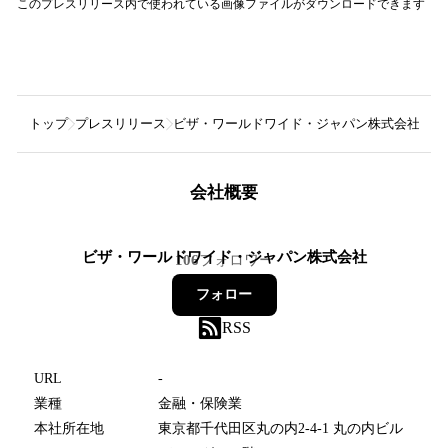
このプレスリリース内で使われている画像ファイルがダウンロードできます
トップ
プレスリリース
ビザ・ワールドワイド・ジャパン株式会社
1
会社概要
ビザ・ワールドワイド・ジャパン株式会社
106
フォロワー
フォロー
RSS
URL
-
業種
金融・保険業
本社所在地
東京都千代田区丸の内2-4-1 丸の内ビル