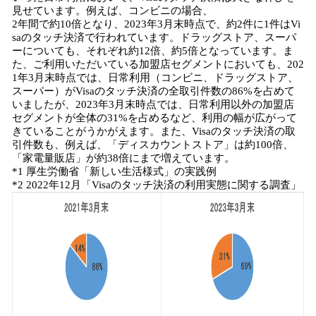
見せています。例えば、コンビニの場合、
2年間で約10倍となり、2023年3月末時点で、約2件に1件はVi
saのタッチ決済で行われています。ドラッグストア、スーパ
ーについても、それぞれ約12倍、約5倍となっています。ま
た、ご利用いただいている加盟店セグメントにおいても、202
1年3月末時点では、日常利用（コンビニ、ドラッグストア、
スーパー）がVisaのタッチ決済の全取引件数の86%を占めて
いましたが、2023年3月末時点では、日常利用以外の加盟店
セグメントが全体の31%を占めるなど、利用の幅が広がって
きていることがうかがえます。また、Visaのタッチ決済の取
引件数も、例えば、「ディスカウントストア」は約100倍、
「家電量販店」が約38倍にまで増えています。
*1 厚生労働省「新しい生活様式」の実践例
*2 2022年12月「Visaのタッチ決済の利用実態に関する調査」