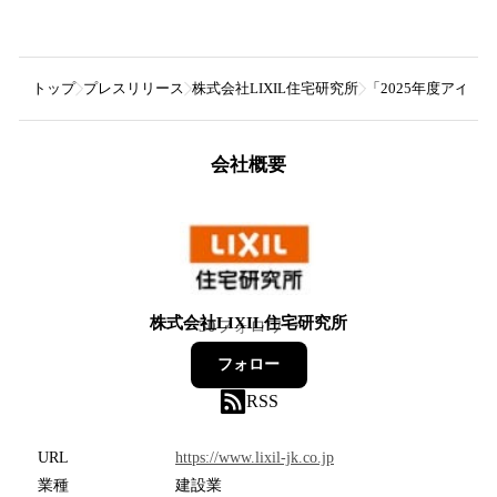
トップ
プレスリリース
株式会社LIXIL住宅研究所
「2025年度アイフルホ
会社概要
株式会社LIXIL住宅研究所
30
フォロワー
フォロー
RSS
URL
https://www.lixil-jk.co.jp
業種
建設業