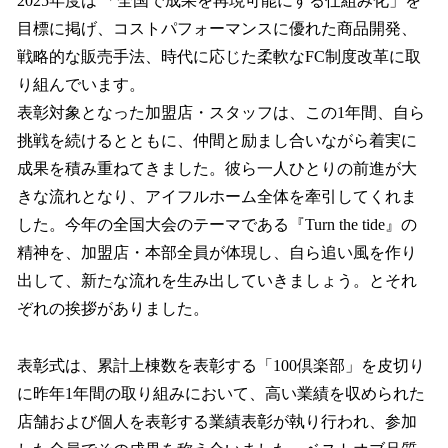
2025年度は 「全国で成果を再現可能にする仕組み化」を
目標に掲げ、コストパフォーマンスに優れた商品開発、
戦略的な販売手法、時代に応じた柔軟なFC制度改革に取
り組んでいます。
表彰対象となった加盟店・スタッフは、この1年間、自ら
挑戦を続けるとともに、仲間と励まし合いながら着実に
成果を積み重ねてきました。彼ら一人ひとりの前進が大
きな流れとなり、アイフルホーム全体を牽引してくれま
した。今年の全国大会のテーマである『Turn the tide』の
精神を、加盟店・本部全員が体現し、自ら追い風を作り
出して、新たな流れを生み出していきましょう。とそれ
ぞれの挨拶がありました。
表彰式は、累計上棟数を表彰する「100倶楽部」を皮切り
に昨年1年間の取り組みにおいて、高い業績を収められた
店舗および個人を表彰する業績表彰が執り行われ、参加