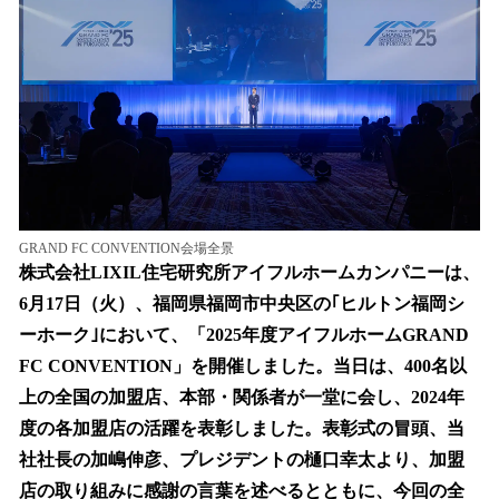
込
み
中
で
す
GRAND FC CONVENTION会場全景
株式会社LIXIL住宅研究所アイフルホームカンパニーは、
6月17日（火）、福岡県福岡市中央区の｢ヒルトン福岡シ
ーホーク｣において、「2025年度アイフルホームGRAND
FC CONVENTION」を開催しました。当日は、400名以
上の全国の加盟店、本部・関係者が一堂に会し、2024年
度の各加盟店の活躍を表彰しました。表彰式の冒頭、当
社社長の加嶋伸彦、プレジデントの樋口幸太より、加盟
店の取り組みに感謝の言葉を述べるとともに、今回の全