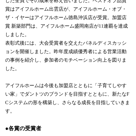
した全員でその成果を称え合いました。ベストオブ品質
賞はアイフルホーム出雲店が、アイフルホーム・オブ・
ザ・イヤーはアイフルホーム徳島沖浜店が受賞。加盟店
賞 新築部門は、アイフルホーム盛岡南店が11連覇を達成
しました。
表彰式後には、大会受賞者を交えたパネルディスカッシ
ョンを開催しました。昨年度成績優秀者による営業活動
の事例を紹介し、参加者のモチベーション向上を図りま
した。
アイフルホームは今後も加盟店とともに「子育てしやす
い家」でダントツのブランドを目指すとともに、新たなF
Cシステムの形を構築し、さらなる成長を目指していきま
す。
●各賞の受賞者