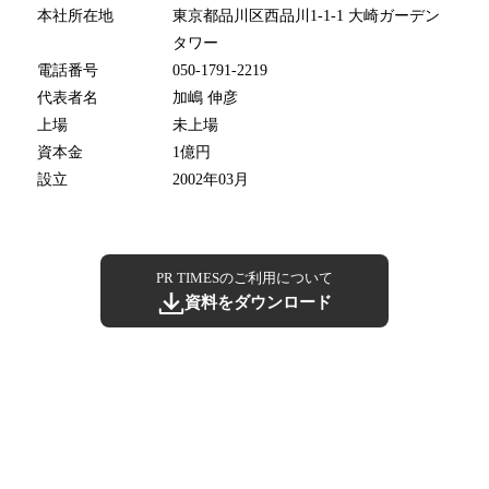
本社所在地
東京都品川区西品川1-1-1 大崎ガーデン
タワー
電話番号
050-1791-2219
代表者名
加嶋 伸彦
上場
未上場
資本金
1億円
設立
2002年03月
PR TIMESのご利用について
資料をダウンロード