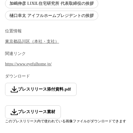
加嶋伸彦 LIXIL住宅研究所 代表取締役の挨拶
樋口幸太 アイフルホームプレジデントの挨拶
位置情報
東京都
品川区
（
本社・支社
）
関連リンク
https://www.eyefulhome.jp/
ダウンロード
プレスリリース添付資料
.
pdf
プレスリリース素材
このプレスリリース内で使われている画像ファイルがダウンロードできます