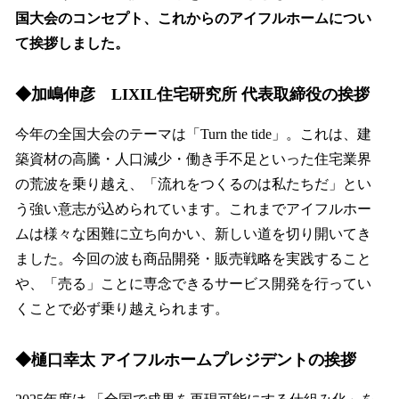
国大会のコンセプト、これからのアイフルホームについ
て挨拶しました。
◆加嶋伸彦 LIXIL住宅研究所 代表取締役の挨拶
今年の全国大会のテーマは「Turn the tide」。これは、建
築資材の高騰・人口減少・働き手不足といった住宅業界
の荒波を乗り越え、「流れをつくるのは私たちだ」とい
う強い意志が込められています。これまでアイフルホー
ムは様々な困難に立ち向かい、新しい道を切り開いてき
ました。今回の波も商品開発・販売戦略を実践すること
や、「売る」ことに専念できるサービス開発を行ってい
くことで必ず乗り越えられます。
◆樋口幸太 アイフルホームプレジデントの挨拶