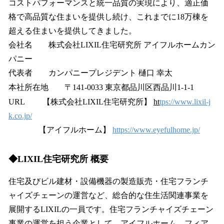
コストパフォーマンスと統一品質の実現により、適正価
格で高品質な住まいを提供し続け、これまでに18万棟を
超える住まいを提供してきました。
会社名 株式会社LIXIL住宅研究所 アイフルホームカン
パニー
代表者 カンパニープレジデント 樋口 幸太
本社所在地 〒141-0033 東京都品川区西品川1-1-1
URL 【株式会社LIXIL住宅研究所】
ht
tps://www.lixil-j
k.co.jp/
【アイフルホーム】
https://www.eyefulhome.jp/
◆LIXIL住宅研究所 概要
住宅及びビル建材・設備機器の製造販売・住宅フランチ
ャイズチェーンの運営など、総合的な住生活関連事業を
展開するLIXILの一員です。住宅フランチャイズチェーン
事業の運営を担う企業として、アイフルホーム、フィア