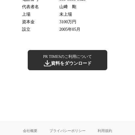
代表者名
山﨑 剛
上場
未上場
資本金
3100万円
設立
2005年05月
PR TIMESのご利用について
資料をダウンロード
会社概要
プライバシーポリシー
利用規約