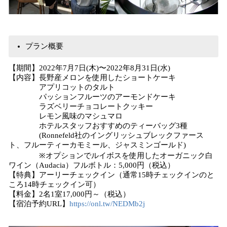
プラン概要
【期間】2022年7月7日(木)〜2022年8月31日(水)
【内容】長野産メロンを使用したショートケーキ
アプリコットのタルト
パッションフルーツのアーモンドケーキ
ラズベリーチョコレートクッキー
レモン風味のマシュマロ
ホテルスタッフおすすめのティーバッグ3種
(Ronnefeld社のイングリッシュブレックファース
ト、フルーティーカモミール、ジャスミンゴールド)
※オプションでルイボスを使用したオーガニック白
ワイン（Audacia）フルボトル：5,000円（税込）
【特典】アーリーチェックイン（通常15時チェックインのと
ころ14時チェックイン可）
【料金】2名1室17,000円～（税込）
【宿泊予約URL】
https://onl.tw/NEDMb2j