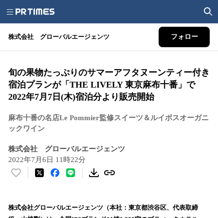
株式会社 グローバルエージェンツ
フォロー
旬の果物たっぷりのサマーアフタヌーンティー付き
宿泊プランが「THE LIVELY 東京麻布十番」で
2022年7月7日(木)宿泊分より販売開始
麻布十番の名店Le Pommier監修スイーツ＆ルイボスオーガニ
ックワイン
株式会社 グローバルエージェンツ
2022年7月6日 11時22分
い
い
ね
！
株式会社グローバルエージェンツ（本社：東京都渋谷区、代表取締