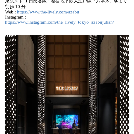
東京メトロ 日比谷線・都営地下鉄大江戶線「六本木」駅より
徒歩 10 分
Web :
https://www.the-lively.com/azabu
Instagram :
https://www.instagram.com/the_lively_tokyo_azabujuban/