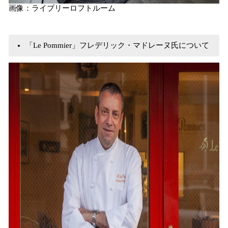
画像：ライブリーロフトルーム
​「Le Pommier」フレデリック・マドレーヌ氏について