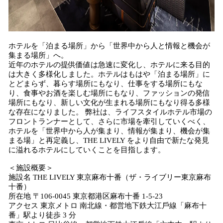
ホテルを「泊まる場所」から「世界中から人と情報と機会が
集まる場所」へ。
近年のホテルの提供価値は急速に変化し、ホテルに来る目的
は大きく多様化しました。ホテルはもはや「泊まる場所」に
とどまらず、暮らす場所にもなり、仕事をする場所にもな
り、食事やお酒を楽しむ場所にもなり、ファッションの発信
場所にもなり、新しい文化が生まれる場所にもなり得る多様
な存在になりました。 弊社は、ライフスタイルホテル市場の
フロントランナーとして、さらに市場を牽引していくべく、
ホテルを「世界中から人が集まり、情報が集まり、機会が集
まる場」と再定義し、THE LIVELY をより自由で新たな発見
に溢れるホテルにしていくことを目指します。
＜施設概要＞
施設名 THE LIVELY 東京麻布十番（ザ・ライブリー東京麻布
十番）
所在地 〒106-0045 東京都港区麻布十番 1-5-23
アクセス 東京メトロ 南北線・都営地下鉄大江戶線「麻布十
番」駅より徒歩 3 分