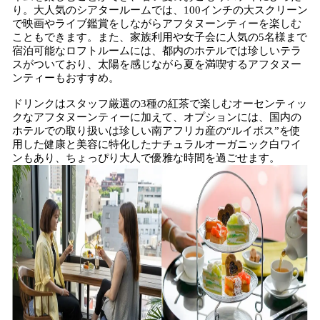
り。大人気のシアタールームでは、100インチの大スクリーン
で映画やライブ鑑賞をしながらアフタヌーンティーを楽しむ
こともできます。また、家族利用や女子会に人気の5名様まで
宿泊可能なロフトルームには、都内のホテルでは珍しいテラ
スがついており、太陽を感じながら夏を満喫するアフタヌー
ンティーもおすすめ。
ドリンクはスタッフ厳選の3種の紅茶で楽しむオーセンティッ
クなアフタヌーンティーに加えて、オプションには、国内の
ホテルでの取り扱いは珍しい南アフリカ産の“ルイボス”を使
用した健康と美容に特化したナチュラルオーガニック白ワイ
ンもあり、ちょっぴり大人で優雅な時間を過ごせます。