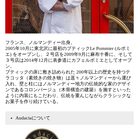
フランス、ノルマンディー出身。
2005年10月に東北沢に最初のブティックLe Pommier (ルポミ
エ) をオープンし、２号店を2009年9月に麻布十番に、そして
３号店は2014年12月に表参道にカフェルポミエとしてオープ
ン。
ブティックの床に敷き詰められた 200年以上の歴史を持つテ
ラコッタ（素焼きの焼き物）は遥々ノルマンディーから運び
入れ、壁と柱にはノルマンディー地方の伝統的な家のデザイ
ンであるコロンバージュ（木骨構造の建築）を施すといった
ように内装にもこだわり、伝統を重んじながらクラシックな
お菓子を作り続けている。
Audaciaについて