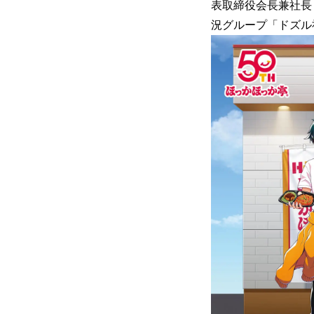
表取締役会長兼社長
況グループ「ドズル