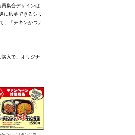
全員集合デザインは
選に応募できるシリ
て、「チキンかつナ
ご購入で、オリジナ
ンかつナポリタン弁当