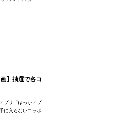
企画】抽選で各コ
アプリ「ほっかアプ
か手に入らないコラボ