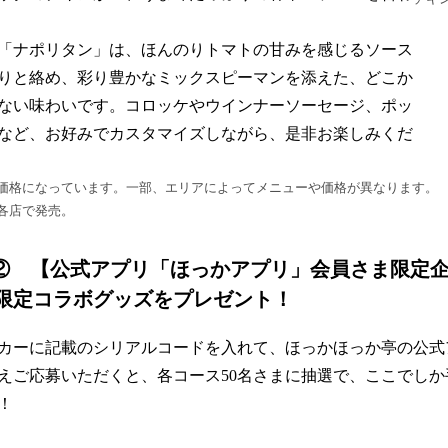
「ナポリタン」は、ほんのりトマトの甘みを感じるソース
りと絡め、彩り豊かなミックスピーマンを添えた、どこか
ない味わいです。コロッケやウインナーソーセージ、ポッ
など、お好みでカスタマイズしながら、是非お楽しみくだ
価格になっています。一部、エリアによってメニューや価格が異なります。
各店で発売。
ン② 【公式アプリ「ほっかアプリ」会員さま限定
に限定コラボグッズをプレゼント！
カーに記載のシリアルコードを入れて、ほっかほっか亭の公式
えご応募いただくと、各コース50名さまに抽選で、ここでし
！