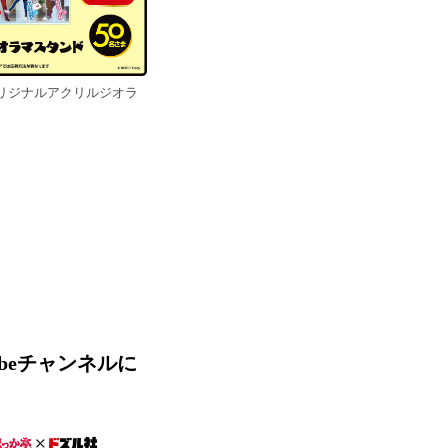
リジナルアクリルジオラ
ubeチャンネルに