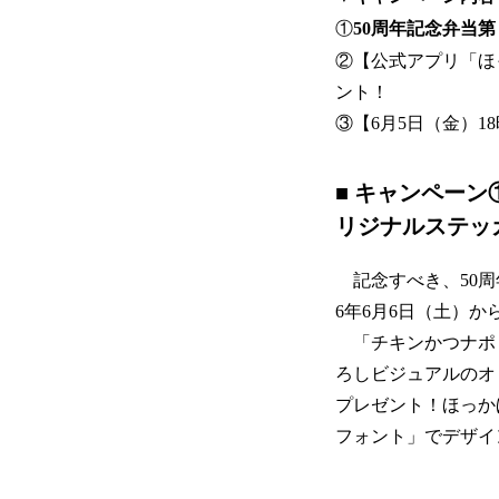
①
50周年記念弁当
②【公式アプリ「ほ
ント！
③【6月5日（金）1
■ キャンペー
リジナルステッ
記念すべき、50周
6年6月6日（土）か
「チキンかつナポ
ろしビジュアルのオ
プレゼント！ほっか
フォント」でデザイ