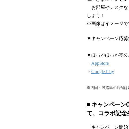
お部屋やデスクな
しょう！
※画像はイメージで
▼キャンペーン応募締
▼ほっかほっか亭公
・
AppStore
・
Google Play
※四国・淡路島の店舗は
■ キャンペーン
て、コラボ記念
キャンペーン開始前