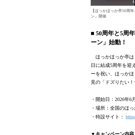
【ほっかほっか亭50周
ン」開催
■ 50周年と
ーン」始動！
ほっかほっか亭は、2
日に結成5周年を迎
ーを祝い、ほっかほ
見の「ドズりたい！
・開始日：2026年6
・場所：全国のほっ
・特設サイト：
http
▼キャンペーン内容