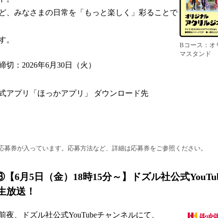
ど、みなさまの日常を「もっと楽しく」彩ることで
す。
Bコース：オ
マスタンド
切：2026年6月30日（火）
式アプリ「ほっかアプリ」 ダウンロード先
応募券が入っています。応募方法など、詳細は応募券をご参照ください。
③【6月5日（金）18時15分～】ドズル社公式YouT
生放送！
夜、ドズル社公式YouTubeチャンネルにて、