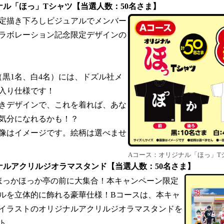
ナル「ほっ」Tシャツ【当選人数：50名さま】
定描き下ろしビジュアルでメンバー
ラボレーション記念限定デザインの
黒1名、白4名）には、ドズル社メ
入り仕様です！
きデザインで、これを着れば、あな
気分になれるかも！？
像はイメージです。絵柄は選べませ
Aコース：オリジナル「ほっ」T
ジナルアクリルジオラマスタンド【当選人数：50名さま】
っかほっか亭の前に大集合！本キャンペーン限定
ルを立体的に飾れる豪華仕様！Bコースは、本キャ
イラストのオリジナルアクリルジオラマスタンドを
ト。