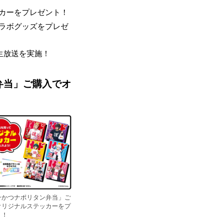
カーをプレゼント！
ラボグッズをプレゼ
念生放送を実施！
弁当」ご購入でオ
ンかつナポリタン弁当」ご
オリジナルステッカーをプ
ト！