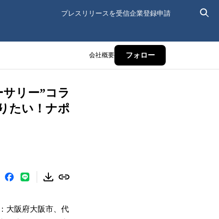
プレスリリースを受信
企業登録申請
会社概要
フォロー
ーサリー”コラ
ズりたい！ナポ
：大阪府大阪市、代