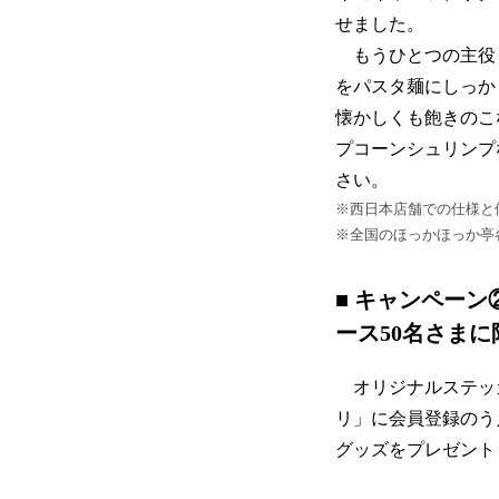
せました。
もうひとつの主役
をパスタ麺にしっか
懐かしくも飽きのこ
プコーンシュリンプ
さい。
※西日本店舗での仕様と
※全国のほっかほっか亭
■ キャンペー
ース50名さま
オリジナルステッ
リ」に会員登録のう
グッズをプレゼント