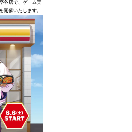
か亭各店で、ゲーム実
を開催いたします。