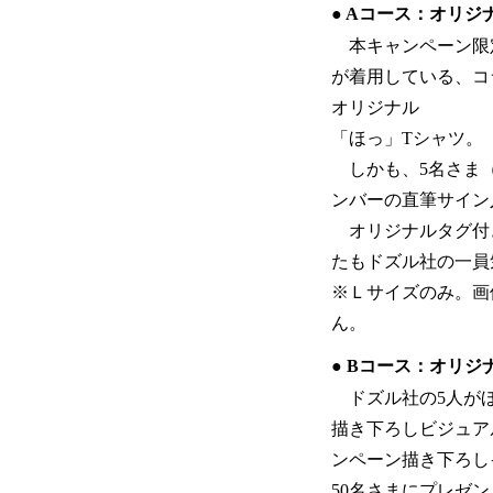
● Aコース：オリジ
本キャンペーン限
が着用している、コ
オリジナル
「ほっ」Tシャツ。
しかも、5名さま（
ンバーの直筆サイン
オリジナルタグ付
たもドズル社の一員
※Ｌサイズのみ。画
ん。
● Bコース：オリ
ドズル社の5人がほ
描き下ろしビジュア
ンペーン描き下ろし
50名さまにプレゼン