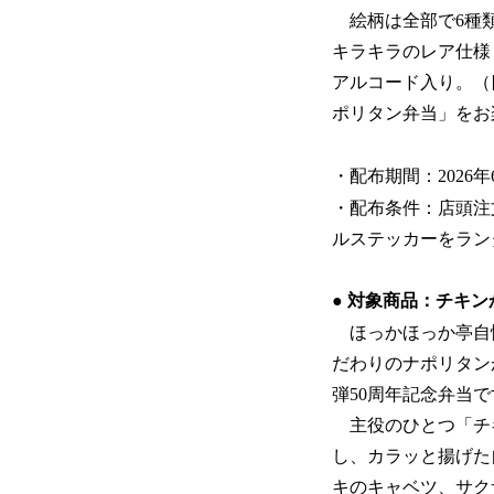
絵柄は全部で6種類
キラキラのレア仕様
アルコード入り。（
ポリタン弁当」をお
・配布期間：2026
・配布条件：店頭注
ルステッカーをラン
● 対象商品：チキン
ほっかほっか亭自
だわりのナポリタン
弾50周年記念弁当で
主役のひとつ「チ
し、カラッと揚げた
キのキャベツ、サク