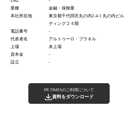
URL
-
業種
金融・保険業
本社所在地
東京都千代田区丸の内2-4-1 丸の内ビル
ディング２４階
電話番号
-
代表者名
アルトゥーロ・プラネル
上場
未上場
資本金
-
設立
-
PR TIMESのご利用について
資料をダウンロード