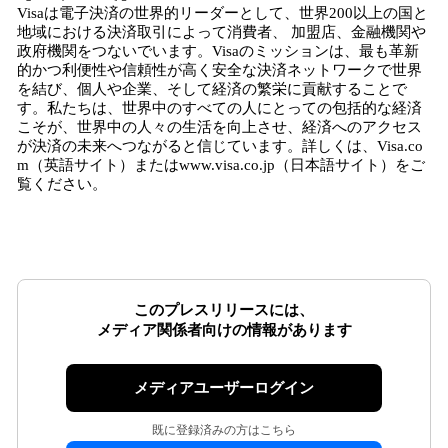
Visaは電子決済の世界的リーダーとして、世界200以上の国と
地域における決済取引によって消費者、 加盟店、金融機関や
政府機関をつないでいます。Visaのミッションは、最も革新
的かつ利便性や信頼性が高く安全な決済ネットワークで世界
を結び、個人や企業、そして経済の繁栄に貢献することで
す。私たちは、世界中のすべての人にとっての包括的な経済
こそが、世界中の人々の生活を向上させ、経済へのアクセス
が決済の未来へつながると信じています。詳しくは、Visa.co
m（英語サイト）またはwww.visa.co.jp（日本語サイト）をご
覧ください。
このプレスリリースには、
メディア関係者向けの情報があります
メディアユーザーログイン
既に登録済みの方はこちら