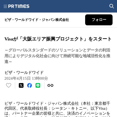
ビザ・ワールドワイド・ジャパン株式会社
フォロー
Visaが「大阪エリア振興プロジェクト」をスタート
～グローバルスタンダードのソリューションとデータの利活
用によりデジタル化社会に向けて持続可能な地域活性化を推
進～
ビザ・ワールドワイド
2024年4月15日 13時00分
い
い
ね
ビザ・ワールドワイド・ジャパン株式会社（本社：東京都千
！
代田区、代表取締役社長：シータン・キトニー、以下Visa）
数
は、パートナー企業の皆様と共に、決済のイノベーションを
を