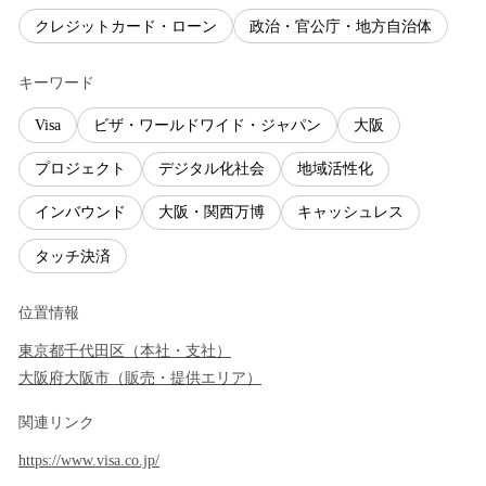
クレジットカード・ローン
政治・官公庁・地方自治体
キーワード
Visa
ビザ・ワールドワイド・ジャパン
大阪
プロジェクト
デジタル化社会
地域活性化
インバウンド
大阪・関西万博
キャッシュレス
タッチ決済
位置情報
東京都
千代田区
（
本社・支社
）
大阪府
大阪市
（
販売・提供エリア
）
関連リンク
https://www.visa.co.jp/