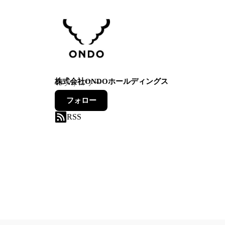
株式会社ONDOホールディングス
49
フォロワー
フォロー
RSS