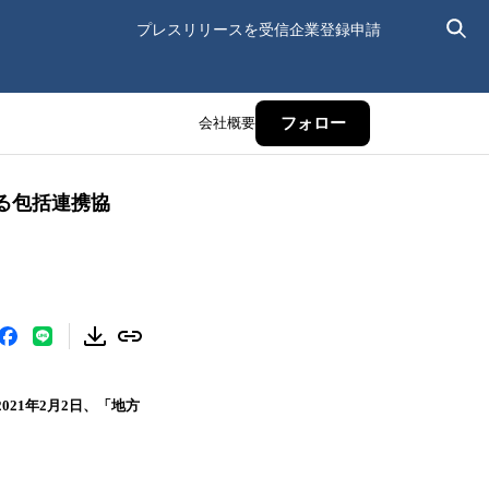
プレスリリースを受信
企業登録申請
会社概要
フォロー
る包括連携協
21年2月2日、「地方