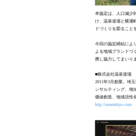
本協定は、人口減少
け、温泉道場と横瀬
ドづくりを図ること
今回の協定締結によ
よる地域ブランドづ
携し協力してまいり
■株式会社温泉道場
2011年3月創業。
ンサルティング、地
価値創造、地域活性
http://onsendojo.com/