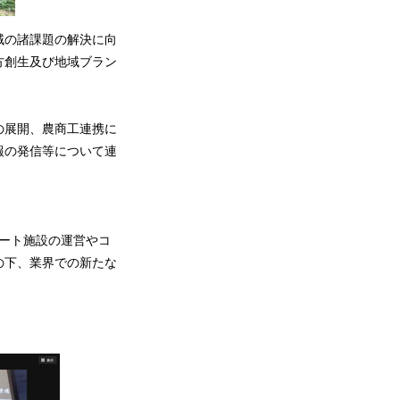
域の諸課題の解決に向
方創生及び地域ブラン
の展開、農商工連携に
報の発信等について連
ゾート施設の運営やコ
の下、業界での新たな