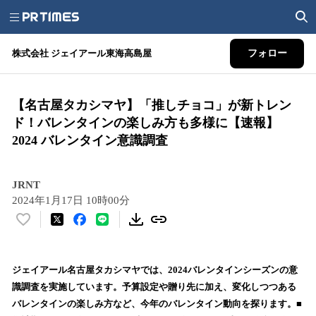
株式会社 ジェイアール東海高島屋
フォロー
【名古屋タカシマヤ】「推しチョコ」が新トレン
ド！バレンタインの楽しみ方も多様に【速報】
2024 バレンタイン意識調査
JRNT
2024年1月17日 10時00分
い
い
ね
！
ジェイアール名古屋タカシマヤでは、2024バレンタインシーズンの意
数
識調査を実施しています。予算設定や贈り先に加え、変化しつつある
を
バレンタインの楽しみ方など、今年のバレンタイン動向を探ります。■
読