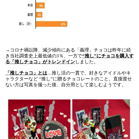
→コロナ禍以降、減少傾向にある「義理」チョコは昨年に続
き当社調査史上最低値の3％、一方で
“推し”にチョコを購入す
る「推しチョコ」がトレンドイン
しました。
「推しチョコ」とは
…推し活の一貫で、好きなアイドルやキ
ャラクターなど “推し”に贈るチョコレートのこと。直接渡せ
ない方は写真を撮った後、自分用として楽しむようです。