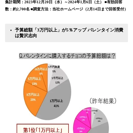
集計期間：2023年12月20日（水）～2024年1月6日（土） ■有効回答
み
数：約2,700名 ■調査方法：当社ホームページ（2月14日まで回答受付）
込
み
中
予算総額「3万円以上」が5％アップ バレンタイン消費
で
は贅沢志向
す