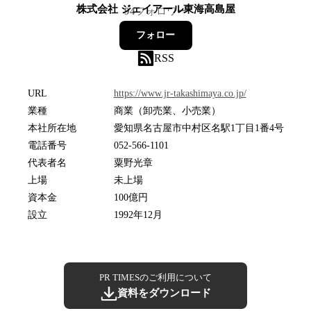
株式会社 ジェイアール東海高島屋
94
フォロワー
フォロー
RSS
URL
https://www.jr-takashimaya.co.jp/
業種
商業（卸売業、小売業）
本社所在地
愛知県名古屋市中村区名駅1丁目1番4号
電話番号
052-566-1101
代表者名
粟野光章
上場
未上場
資本金
100億円
設立
1992年12月
PR TIMESのご利用について
資料をダウンロード