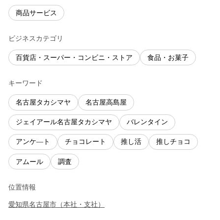
商品サービス
ビジネスカテゴリ
百貨店・スーパー・コンビニ・ストア
食品・お菓子
キーワード
名古屋タカシマヤ
名古屋高島屋
ジェイアール名古屋タカシマヤ
バレンタイン
アンケ―ト
チョコレート
推し活
推しチョコ
アムール
調査
位置情報
愛知県
名古屋市
（
本社・支社
）