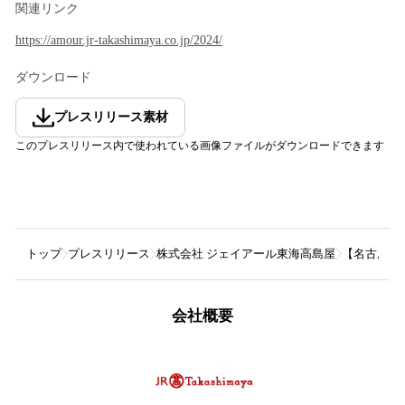
関連リンク
https://amour.jr-takashimaya.co.jp/2024/
ダウンロード
プレスリリース素材
このプレスリリース内で使われている画像ファイルがダウンロードできます
トップ
プレスリリース
株式会社 ジェイアール東海高島屋
【名古屋タ
会社概要