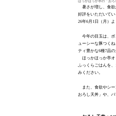
ほっかほっか亭の「おろ
暑さが増し、食欲
好評をいただいてい
26年6月1日（月）
今年の目玉は、ボリ
ューシーな豚つくね
ティ豊かな6種7品
ほっかほっか亭オ
ふっくらごはんを、
みください。
また、食欲やシー
おろし天丼」や、バ