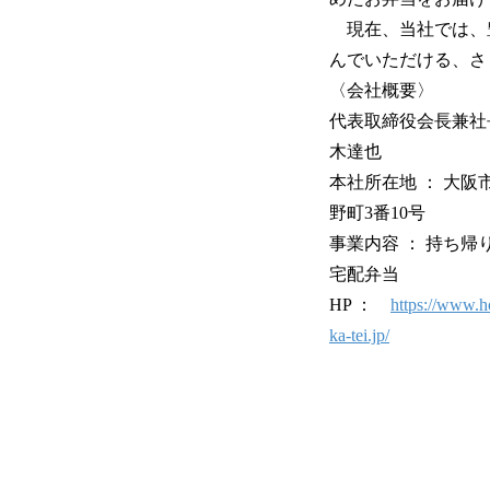
現在、当社では、豊
んでいただける、さ
〈会社概要〉
代表取締役会長兼社長
木達也
本社所在地 ： 大阪
野町3番10号
事業内容 ： 持ち帰
宅配弁当
HP ：
https://www.
ka-tei.jp/