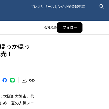
プレスリリースを受信
企業登録申請
会社概要
フォロー
。ほっかほっ
発売！
：大阪府大阪市、代
はじめ、夏の人気メニ