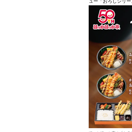
ュー「おろしシリー