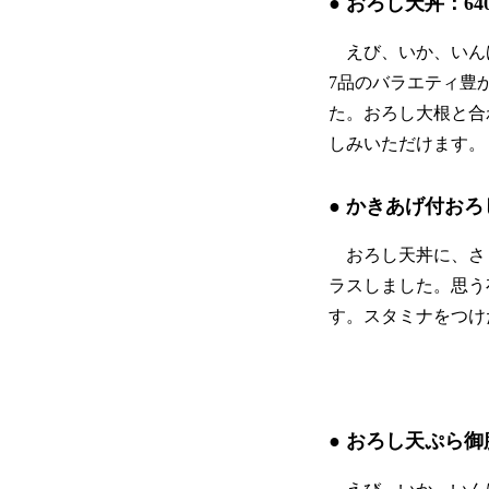
● おろし天丼：6
えび、いか、いんげ
7品のバラエティ豊
た。おろし大根と合
しみいただけます。
● かきあげ付おろ
おろし天丼に、さ
ラスしました。思う
す。スタミナをつけ
● おろし天ぷら御