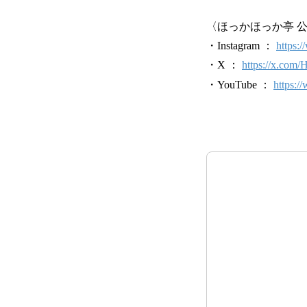
〈ほっかほっか亭 公
・Instagram ：
https:
・X ：
https://x.com
・YouTube ：
https: