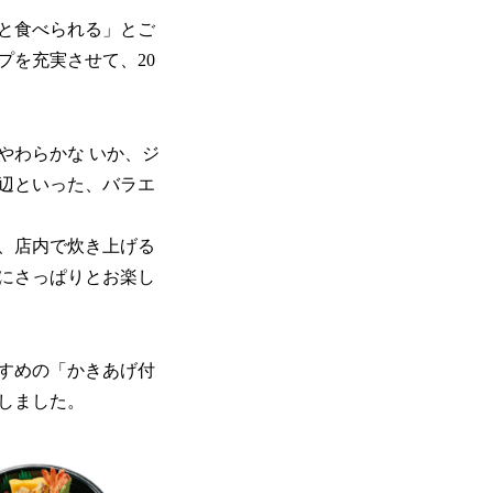
と食べられる」とご
プを充実させて、20
やわらかな いか、ジ
辺といった、バラエ
、店内で炊き上げる
にさっぱりとお楽し
すめの「かきあげ付
しました。