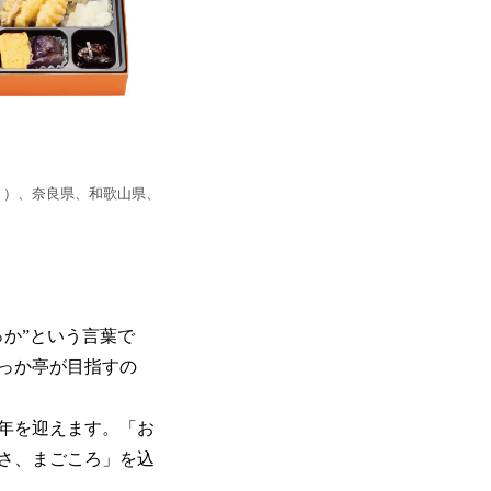
く）、奈良県、和歌山県、
か”という言葉で
っか亭が目指すの
0年を迎えます。「お
さ、まごころ」を込