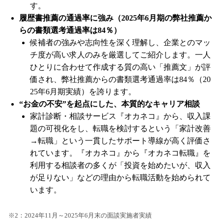
す。
履歴書推薦の通過率に強み（2025年6月期の弊社推薦か
らの書類選考通過率は84％）
候補者の強みや志向性を深く理解し、企業とのマッ
チ度が高い求人のみを厳選してご紹介します。一人
ひとりに合わせて作成する質の高い「推薦文」が評
価され、弊社推薦からの書類選考通過率は84％（20
25年6月期実績）を誇ります。
“お金の不安”を起点にした、本質的なキャリア相談
家計診断・相談サービス『オカネコ』から、収入課
題の可視化をし、転職を検討するという「家計改善
→転職」という一貫したサポート導線が高く評価さ
れています。『オカネコ』から『オカネコ転職』を
利用する相談者の多くが「投資を始めたいが、収入
が足りない」などの理由から転職活動を始められて
います。
※2：2024年11月～2025年6月末の面談実施者実績