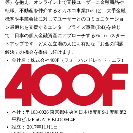
等）を抱え、オンライン上で直接ユーザーに金融商品や
転職、不動産を仲介するオカネコ事業(ToC)と、大手金融
機関や事業会社に対してユーザーとのコミュニケーショ
ン最適化を支援するエンタープライズ事業(ToB)を通じ
て、日本の個人金融資産にアプローチするFinTechスター
トアップです。どんな立場の人にも有効な「お金の問題
解決」の機会を提供し続けます。
会社名：株式会社400F（フォーハンドレッド・エフ）
本社：〒103-0026 東京都中央区日本橋兜町9-1 兜町第2
平和ビル FinGATE BLOOM 4F
設立： 2017年11月1日