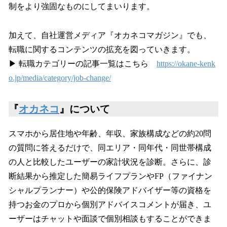
制をより強固なものにしてまいります。
加えて、自社運営メディア『オカネコマガジン』でも、
転職に関するコンテンツの拡充を図っていきます。
▶︎ 転職カテゴリーの記事一覧はこちら
https://okane-kenk
o.jp/media/category/job-change/
『
オカネコ
』について
スマホから居住地や年齢、年収、家族構成などの約20問
の質問に答えるだけで、同エリア・同年代・同世帯構成
の人と比較したユーザーの家計状況を診断。さらに、診
断結果から推定した簡易ライフプランやFP（ファイナン
シャルプランナー）や公的保険アドバイザー等の資格を
持つお金のプロから個別アドバイスコメントが届き、ユ
ーザーはチャットや面談で個別相談もすることができま