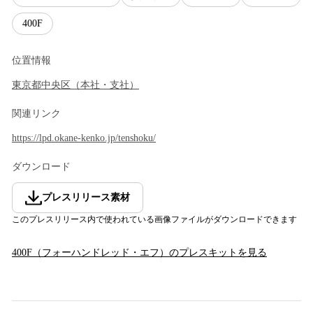
400F
位置情報
東京都
中央区
（
本社・支社
）
関連リンク
https://lpd.okane-kenko.jp/tenshoku/
ダウンロード
プレスリリース素材
このプレスリリース内で使われている画像ファイルがダウンロードできます
400F（フォーハンドレッド・エフ）
のプレスキットを見る