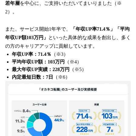
若年層
を中心に、ご支持いただいてまいりました（※
2）。
また、サービス開始1年半で、
「年収UP率71.4％」「平均
年収UP額103万円」
といった具体的な成果を創出し、多く
の方のキャリアアップに貢献しています。
年収UP率：71.4％
（※3）
平均年収UP額：103万円
（※4）
最大年収UP実績：228万円
（※5）
内定最短日数：7日
（※6）