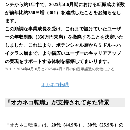
ンチから約1年半で、2025年4-6月期における転職成功者数
が前年比約350％増（※1）を達成したことをお知らせし
ます。
この順調な事業成長を受け、これまで設けていたユーザ
ーの年収制限（350万円未満）を撤廃することを決定いた
しました。これにより、ポテンシャル層からミドル～ハ
イクラス層まで、より幅広いユーザーのキャリアアップ
の実現をサポートする体制を構築してまいります。
※１：2024年4月-6月と2025年4月-6月の内定承諾数の比較による
オカネコ転職
『オカネコ転職』が支持されてきた背景
『オカネコ転職』は、
20代（44.9％）、30代（25.9％）の