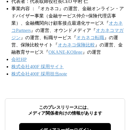
代表者：代表取締役社長CEO 中村 仁
事業内容 ：『オカネコ』の運営、金融オンライン・ア
ドバイザー事業（金融サービス仲介+保険代理店事
業）、金融機関向け顧客接点最適化サービス『
オカネ
コPartners
』の運営、オウンドメディア『
オカネコマガ
ジン
』の運営、転職サービス『
オカネコ転職
』の運
営、保険比較サイト『
オカネコ保険比較
』の運営、金
融教育サービス『
OKANE-KOllege
』の運営
会社HP
株式会社400F 採用サイト
株式会社400F 採用担当note
このプレスリリースには、
メディア関係者向けの情報があります