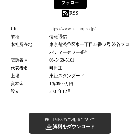
フォロー
RSS
URL
https://www.asmarq.co.jp/
業種
情報通信
本社所在地
東京都渋谷区東一丁目32番12号 渋谷プロ
パティータワー4階
電話番号
03-5468-5101
代表者名
町田正一
上場
東証スタンダード
資本金
1億3900万円
設立
2001年12月
PR TIMESのご利用について
資料をダウンロード