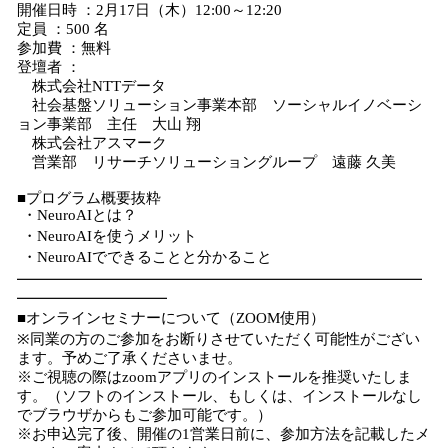
開催日時 ：2月17日（木）12:00～12:20
定員 ：500 名
参加費 ：無料
登壇者 ：
株式会社NTTデータ
社会基盤ソリューション事業本部 ソーシャルイノベーシ
ョン事業部 主任 大山 翔
株式会社アスマーク
営業部 リサーチソリューショングループ 遠藤 久美
■プログラム概要抜粋
・NeuroAIとは？
・NeuroAIを使うメリット
・NeuroAIでできることと分かること
━━━━━━━━━━━━━━━━━━━━━━━━━━━
━━━━━━━━━━
■オンラインセミナーについて（ZOOM使用）
※同業の方のご参加をお断りさせていただく可能性がござい
ます。予めご了承くださいませ。
※ご視聴の際はzoomアプリのインストールを推奨いたしま
す。（ソフトのインストール、もしくは、インストールなし
でブラウザからもご参加可能です。）
※お申込完了後、開催の1営業日前に、参加方法を記載したメ