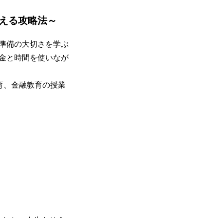
える攻略法～
準備の大切さを学ぶ
金と時間を使いなが
育、金融教育の授業