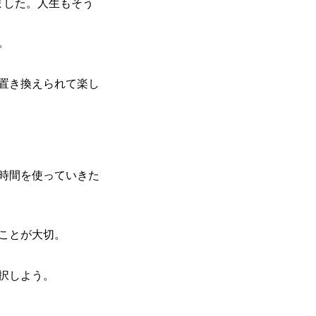
ました。人生もそう
。
置き換えられて楽し
時間を使っていきた
ことが大切。
択しよう。