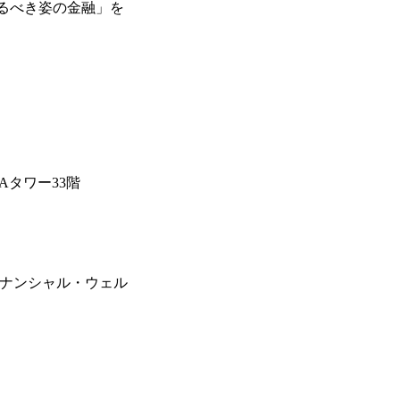
るべき姿の金融」を
Aタワー33階
イナンシャル・ウェル