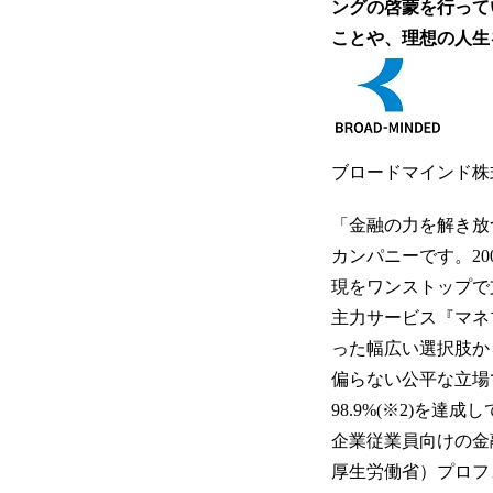
ングの啓蒙を行って
ことや、理想の人生
ブロードマインド株
「金融の力を解き放
カンパニーです。2
現をワンストップで
主力サービス『マネ
った幅広い選択肢か
偏らない公平な立場
98.9%(※2)を
企業従業員向けの金
厚生労働省）プロフ