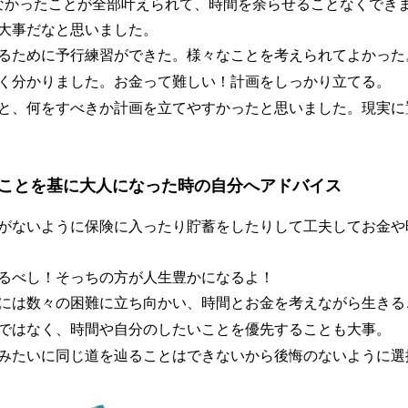
なかったことが全部叶えられて、時間を余らせることなくでき
大事だなと思いました。
るために予行練習ができた。様々なことを考えられてよかった
く分かりました。お金って難しい！計画をしっかり立てる。
と、何をすべきか計画を立てやすかったと思いました。現実に
ことを基に大人になった時の自分へアドバイス
がないように保険に入ったり貯蓄をしたりして工夫してお金や
るべし！そっちの方が人生豊かになるよ！
には数々の困難に立ち向かい、時間とお金を考えながら生きる
ではなく、時間や自分のしたいことを優先することも大事。
みたいに同じ道を辿ることはできないから後悔のないように選