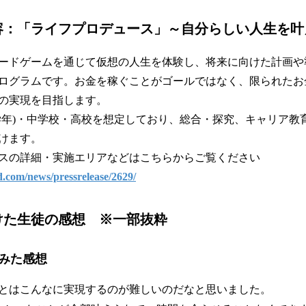
容：「ライフプロデュース」～自分らしい人生を叶
ードゲームを通じて仮想の人生を体験し、将来に向けた計画や
ログラムです。お金を稼ぐことがゴールではなく、限られたお
の実現を目指します。
学年)・中学校・高校を想定しており、総合・探究、キャリア教
けます。
スの詳細・実施エリアなどはこちらからご覧ください
.com/news/pressrelease/2629/
けた生徒の感想 ※一部抜粋
みた感想
とはこんなに実現するのが難しいのだなと思いました。