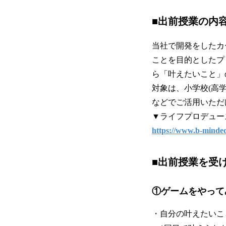
■出前授業の内
当社で開発をしたカ
ことを目的としたプ
ら「叶えたいこと」
対象は、小学校(高
などでご活用いただ
▼ライフプロデュー
https://www.b-minded
■出前授業を受
①ゲームをやって
・自分の叶えたいこ