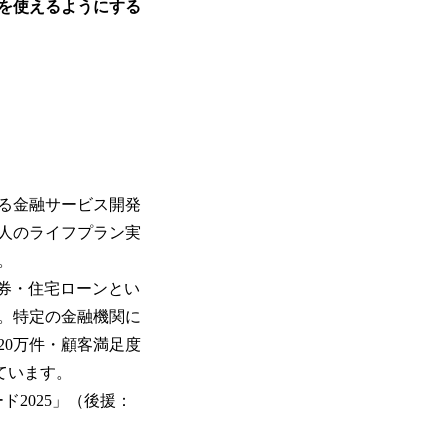
を使えるようにする
る金融サービス開発
法人のライフプラン実
。
証券・住宅ローンとい
す。特定の金融機関に
20万件・顧客満足度
ています。
2025」（後援：