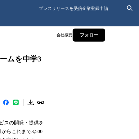
プレスリリースを受信
企業登録申請
会社概要
フォロー
ームを中学3
ビスの開発・提供を
らこれまで3,500