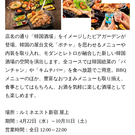
店名の通り「韓国酒場」をイメージしたビアガーデンが
登場。韓国の屋台文化「ポチャ」を思わせるメニューや
内装を取り入れ、モダンとレトロが融合した新しい韓国
酒場の空間を演出します。全コースでは韓国総菜の「パ
ンチャン」や「キムチバー」を食べ放題でご用意。BBQ
メニューのほか、豊富なおつまみメニューも取り揃え、
食事としてはもちろん、お酒を気軽に楽しむ酒場として
も楽しめます。
場所：ルミネエスト新宿 屋上
期間：4月22日（水）～10月31日（土）
営業時間：全日 12:00～22:00