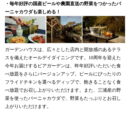
・毎年好評の国産ビールや農園直送の野菜をつかったバ
ーニャカウダも楽しめる！
ガーデンハウスは、広々とした店内と開放感のあるテラ
スを備えたオールデイダイニングです。10周年を迎えた
今年お届けするビアガーデンは、昨年好評いただいた食
べ放題をさらにバージョンアップ。ビールにぴったりの
フライドチキンを選べるディップで、飽きることなく食
べ放題でお召し上がりいただけます。また、三浦産の野
菜を使ったバーニャカウダで、野菜もたっぷりとお召し
上がりいただけます。