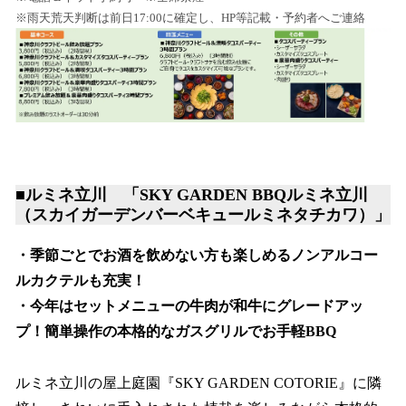
※雨天荒天判断は前日17:00に確定し、HP等記載・予約者へご連絡
■ルミネ立川 「SKY GARDEN BBQルミネ立川
（スカイガーデンバーベキュールミネタチカワ）」
・季節ごとでお酒を飲めない方も楽しめるノンアルコー
ルカクテルも充実！
・今年はセットメニューの牛肉が和牛にグレードアッ
プ！簡単操作の本格的なガスグリルでお手軽BBQ
ルミネ立川の屋上庭園『SKY GARDEN COTORIE』に隣