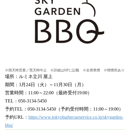
※雨天時営業／荒天時中止 ※詳細はHPに記載 ※全席禁煙 ※喫煙所あり
場所：ルミネ立川 屋上
期間：3月24日（火）～11月30日（月）
営業時間：11:00～22:00（最終受付19:00）
TEL：050-3134-5450
予約TEL：050-3134-5450（予約受付時間：11:00～19:00）
予約URL：
https://www.tokyobarbecueservice.co.jp/skygarden-
bbq/