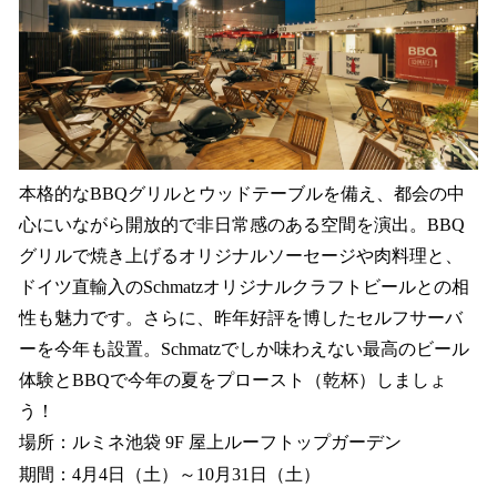
本格的なBBQグリルとウッドテーブルを備え、都会の中
心にいながら開放的で非日常感のある空間を演出。BBQ
グリルで焼き上げるオリジナルソーセージや肉料理と、
ドイツ直輸入のSchmatzオリジナルクラフトビールとの相
性も魅力です。さらに、昨年好評を博したセルフサーバ
ーを今年も設置。Schmatzでしか味わえない最高のビール
体験とBBQで今年の夏をプロースト（乾杯）しましょ
う！
場所：ルミネ池袋 9F 屋上ルーフトップガーデン
期間：4月4日（土）～10月31日（土）