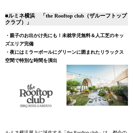
■ルミネ横浜 「the Rooftop club（ザルーフトップ
クラブ）」
・親子のお出かけ先にも！未就学児無料＆人工芝のキッ
ズエリア完備
・夜にはミラーボールにグリーンに囲まれたリラックス
空間で特別な時間を演出
ルミネ横浜屋上に誕生する「the Rooftop club」は、都会の