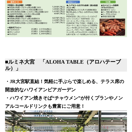
■ルミネ大宮 「ALOHA TABLE（アロハテーブ
ル）」
・JR大宮駅直結！気軽に手ぶらで楽しめる、テラス席の
開放的なハワイアンビアガーデン
・ハワイアン焼きそば“チャウメン”が付くプランやノン
アルコールドリンクも豊富にご用意！