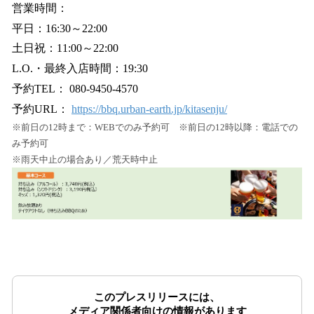
営業時間：
平日：16:30～22:00
土日祝：11:00～22:00
L.O.・最終入店時間：19:30
予約TEL： 080-9450-4570
予約URL：
https://bbq.urban-earth.jp/kitasenju/
※前日の12時まで：WEBでのみ予約可 ※前日の12時以降：電話での
み予約可
※雨天中止の場合あり／荒天時中止
このプレスリリースには、
メディア関係者向けの情報があります