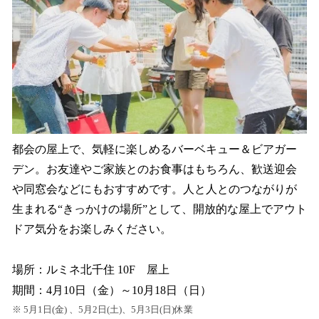
都会の屋上で、気軽に楽しめるバーベキュー＆ビアガー
デン。お友達やご家族とのお食事はもちろん、歓送迎会
や同窓会などにもおすすめです。人と人とのつながりが
生まれる“きっかけの場所”として、開放的な屋上でアウト
ドア気分をお楽しみください。
場所：ルミネ北千住 10F 屋上
期間：4月10日（金）～10月18日（日）
※ 5月1日(金) 、5月2日(土)、5月3日(日)休業