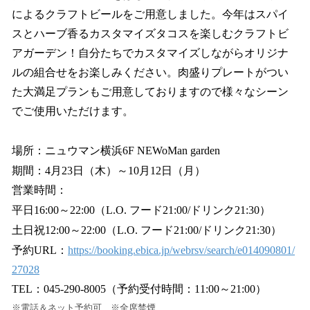
によるクラフトビールをご用意しました。今年はスパイ
スとハーブ香るカスタマイズタコスを楽しむクラフトビ
アガーデン！自分たちでカスタマイズしながらオリジナ
ルの組合せをお楽しみください。肉盛りプレートがつい
た大満足プランもご用意しておりますので様々なシーン
でご使用いただけます。
場所：ニュウマン横浜6F NEWoMan garden
期間：4月23日（木）～10月12日（月）
営業時間：
平日16:00～22:00（L.O. フード21:00/ドリンク21:30）
土日祝12:00～22:00（L.O. フード21:00/ドリンク21:30）
予約URL：
https://booking.ebica.jp/webrsv/search/e014090801/
27028
TEL：045-290-8005（予約受付時間：11:00～21:00）
※電話＆ネット予約可 ※全席禁煙