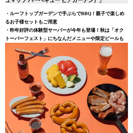
ュマッツ バーベキュー ビアガーデン）」
・ルーフトップガーデンで手ぶらでBBQ！親子で楽しめ
るお子様セットもご用意
・昨年好評の体験型サーバーが今年も登場！秋は「オク
トーバーフェスト」にちなんだメニューや限定ビールも