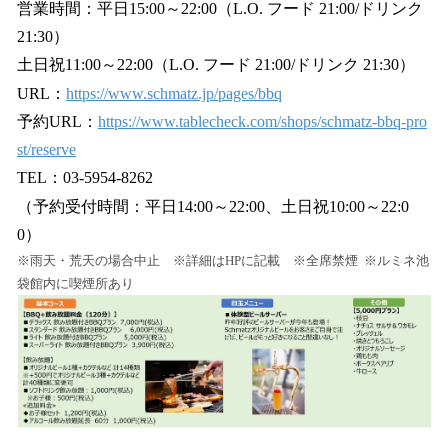
営業時間：平日15:00～22:00（L.O. フード 21:00/ドリンク
21:30）
土日祝11:00～22:00（L.O. フード 21:00/ドリンク 21:30）
URL：
https://www.schmatz.jp/pages/bbq
予約URL：
https://www.tablecheck.com/shops/schmatz-bbq-pro
st/reserve
TEL：03-5954-8262
（予約受付時間：平日14:00～22:00、土日祝10:00～22:0
0）
※雨天・荒天の場合中止 ※詳細はHPに記載 ※全席禁煙 ※ルミネ池
袋館内に喫煙所あり