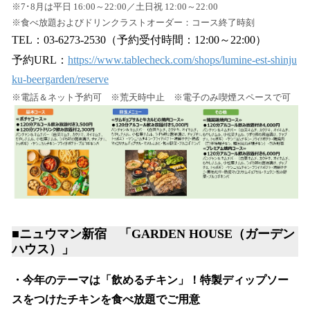
※7･8月は平日 16:00～22:00／土日祝 12:00～22:00
※食べ放題およびドリンクラストオーダー：コース終了時刻
TEL：03-6273-2530（予約受付時間：12:00～22:00）
予約URL：
https://www.tablecheck.com/shops/lumine-est-shinju
ku-beergarden/reserve
※電話＆ネット予約可 ※荒天時中止 ※電子のみ喫煙スペースで可
■ニュウマン新宿 「GARDEN HOUSE（ガーデン
ハウス）」
・今年のテーマは「飲めるチキン」！特製ディップソー
スをつけたチキンを食べ放題でご用意