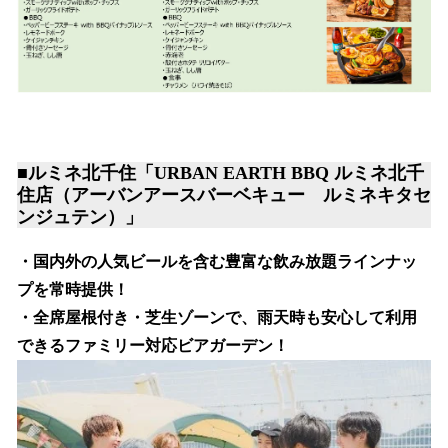
■ルミネ北千住「URBAN EARTH BBQ ルミネ北千
住店（アーバンアースバーベキュー ルミネキタセ
ンジュテン）」
・国内外の人気ビールを含む豊富な飲み放題ラインナッ
プを常時提供！
・全席屋根付き・芝生ゾーンで、雨天時も安心して利用
できるファミリー対応ビアガーデン！