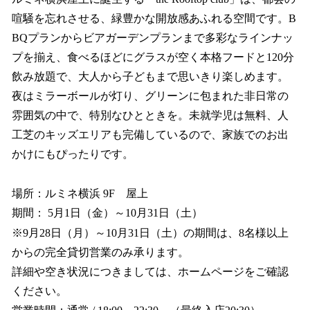
喧騒を忘れさせる、緑豊かな開放感あふれる空間です。B
BQプランからビアガーデンプランまで多彩なラインナッ
プを揃え、食べるほどにグラスが空く本格フードと120分
飲み放題で、大人から子どもまで思いきり楽しめます。
夜はミラーボールが灯り、グリーンに包まれた非日常の
雰囲気の中で、特別なひとときを。未就学児は無料、人
工芝のキッズエリアも完備しているので、家族でのお出
かけにもぴったりです。
場所：ルミネ横浜 9F 屋上
期間： 5月1日（金）～10月31日（土）
※9月28日（月）～10月31日（土）の期間は、8名様以上
からの完全貸切営業のみ承ります。
詳細や空き状況につきましては、ホームページをご確認
ください。