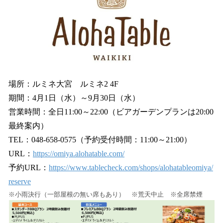
場所：ルミネ大宮 ルミネ2 4F
期間：4月1日（水）～9月30日（水）
営業時間：全日11:00～22:00（ビアガーデンプランは20:00
最終案内）
TEL：048-658-0575（予約受付時間：11:00～21:00）
URL：
https://omiya.alohatable.com/
予約URL：
https://www.tablecheck.com/shops/alohatableomiya/
reserve
※小雨決行（一部屋根の無い席もあり） ※荒天中止 ※全席禁煙