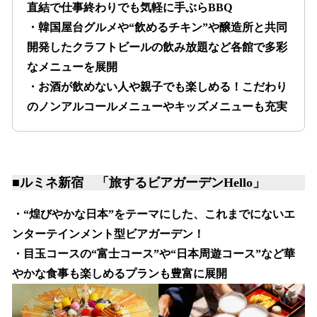
直結で仕事終わりでも気軽に手ぶらBBQ
・韓国屋台グルメや“飲めるチキン”や醸造所と共同
開発したクラフトビールの飲み放題など各館で多彩
なメニューを展開
・お酒が飲めない人や親子でも楽しめる！こだわり
のノンアルコールメニューやキッズメニューも充実
■ルミネ新宿 「旅するビアガーデンHello」
・“煌びやかな日本”をテーマにした、これまでにないエ
ンターテインメント型ビアガーデン！
・目玉コースの“富士コース”や“日本周遊コース”など華
やかな食事も楽しめるプランも豊富に展開