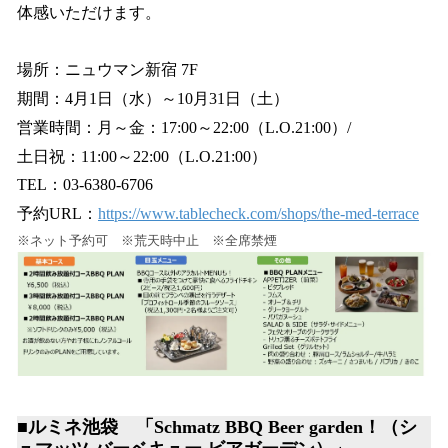
体感いただけます。
場所：ニュウマン新宿 7F
期間：4月1日（水）～10月31日（土）
営業時間：月～金：17:00～22:00（L.O.21:00）/
土日祝：11:00～22:00（L.O.21:00）
TEL：03-6380-6706
予約URL：
https://www.tablecheck.com/shops/the-med-terrace
※ネット予約可 ※荒天時中止 ※全席禁煙
■ルミネ池袋 「Schmatz BBQ Beer garden！（シ