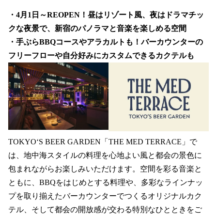
・4月1日～REOPEN！昼はリゾート風、夜はドラマチッ
クな夜景で、新宿のパノラマと音楽を楽しめる空間
・手ぶらBBQコースやアラカルトも！バーカウンターの
フリーフローや自分好みにカスタムできるカクテルも
TOKYO‘S BEER GARDEN「THE MED TERRACE」で
は、地中海スタイルの料理を心地よい風と都会の景色に
包まれながらお楽しみいただけます。空間を彩る音楽と
ともに、BBQをはじめとする料理や、多彩なラインナッ
プを取り揃えたバーカウンターでつくるオリジナルカク
テル、そして都会の開放感が交わる特別なひとときをご