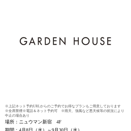
※上記ネット予約URLからのご予約でお得なプランもご用意しております
※全席禁煙※電話＆ネット予約可 ※雨天、強風など悪天候等の状況により
中止の場合あり
場所：ニュウマン新宿 4F
期間：4月8日（水）～9月30日（水）