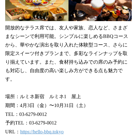
開放的なテラス席では、友人や家族、恋人など、さまざ
まなシーンで利用可能。シンプルに楽しめるBBQコース
から、華やかな演出を取り入れた体験型コース、さらに
限定スイーツ付きプランまで、多彩なラインナップを取
り揃えています。また、食材持ち込みでの席のみ予約に
も対応し、自由度の高い楽しみ方ができる点も魅力で
す。
場所：ルミネ新宿 ルミネ1 屋上
期間：4月3日（金）〜10月31日（土）
TEL：03-6279-0012
予約TEL：03-6279-0012
URL：
https://hello-bbq.tokyo