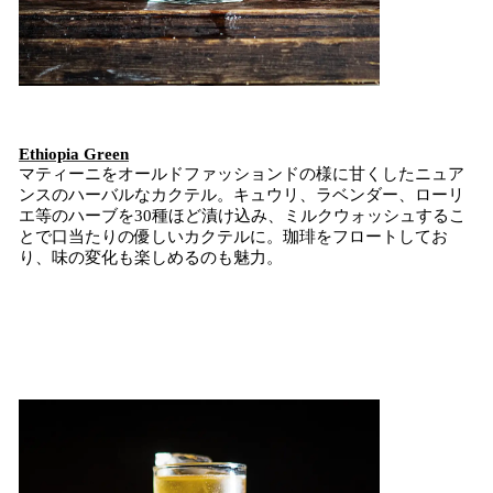
Ethiopia Green
マティーニをオールドファッションドの様に甘くしたニュア
ンスのハーバルなカクテル。キュウリ、ラベンダー、ローリ
エ等のハーブを30種ほど漬け込み、ミルクウォッシュするこ
とで口当たりの優しいカクテルに。珈琲をフロートしてお
り、味の変化も楽しめるのも魅力。