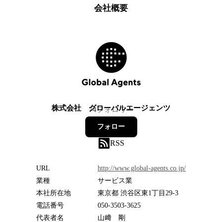
会社概要
株式会社 グローバルエージェンツ
74
フォロワー
フォロー
RSS
URL
http://www.global-agents.co.jp/
業種
サービス業
本社所在地
東京都 渋谷区東1丁目29-3
電話番号
050-3503-3625
代表者名
山﨑 剛