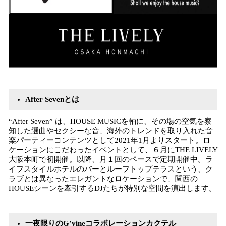
After Sevenとは
“After Seven” は、HOUSE MUSICを軸に、その場の空気を察
知した選曲やセクシーな音、海外のトレンドを取り入れた音
楽パーティーコンテンツとして2021年1月よりスタート。ロ
ケーションにこだわったイベントとして、６月にTHE LIVELY
大阪本町で初開催。以降、月１回のペースで定期開催中。ラ
イフスタイルホテルのバーとルーフトップテラスという、ク
ラブとは異なったエレガントなロケーションで、関西の
HOUSEシーンを牽引するDJたちが特別な空間を演出します。
一夜限りのG’vineコラボレーションカクテル