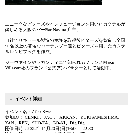
​ユニークなビターズやインフュージョンを用いたカクテルが
楽しめる大阪のバーBar Nayuta 店主。
自社でリキュール製造の免許を取得後ビターズを製造し全国
50名以上の著名なバーテンダー達とビターズを用いたカクテ
ルレシピブックを作成。
ジーヴァインやラカンティニで知られるフランスMaison
Villevert社のブランド公式アンバサダーとして活動中。
イベント詳細
イベント名：After Seven
参加DJ： GENKI 、JAG 、 AKKAN、YUKISAMESHIMA、
YAN、REN、SHO-TA、GO-KI、DigiDigi
開催日時：2022年11月20日(日)16:00 – 22:30