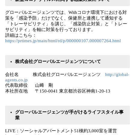
グローバルエージェンツでは、Withコロナ環境下における対
策を「感染予防」だけでなく、保健所と連携して通知する
「トレーサビリティ」を講じ、「感染防止対策」と「トレー
サビリティ」を軸に対策を行っております。
詳細はこちら：
https://prtimes.jp/main/html/rd/p/000000107.000007264.html
株式会社グローバルエージェンツについて
会社名 株式会社グローバルエージェンツ
http://global-
agents.co.jp
代表取締役 山﨑 剛
本社所在地 〒150-0041 東京都渋谷区神南1-20-13
グローバルエージェンツが手がけるライフスタイル事
業
LIVE：ソーシャルアパートメント51棟約3,000室を運営