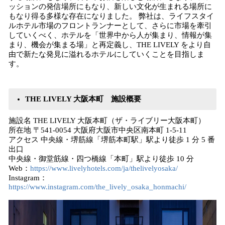
ッションの発信場所にもなり、新しい文化が生まれる場所に
もなり得る多様な存在になりました。 弊社は、ライフスタイ
ルホテル市場のフロントランナーとして、さらに市場を牽引
していくべく、ホテルを「世界中から人が集まり、情報が集
まり、機会が集まる場」と再定義し、THE LIVELY をより自
由で新たな発見に溢れるホテルにしていくことを目指しま
す。
THE LIVELY 大阪本町 施設概要
施設名 THE LIVELY 大阪本町（ザ・ライブリー大阪本町）
所在地 〒541-0054 大阪府大阪市中央区南本町 1-5-11
アクセス 中央線・堺筋線「堺筋本町駅」駅より徒歩 1 分 5 番
出口
中央線・御堂筋線・四つ橋線「本町」駅より徒歩 10 分
Web：
https://www.livelyhotels.com/ja/thelivelyosaka/
Instagram：
https://www.instagram.com/the_lively_osaka_honmachi/