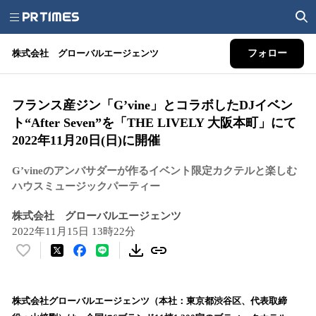
株式会社 グローバルエージェンツ
フォロー
フランス産ジン「G’vine」とコラボしたDJイベン
ト“After Seven”を「THE LIVELY 大阪本町」にて
2022年11月20日(日)に開催
G’vineのアンバサダーが作るイベント限定カクテルと楽しむ
ハウスミュージックパーティー
株式会社 グローバルエージェンツ
2022年11月15日 13時22分
い
い
ね
！
株式会社グローバルエージェンツ（本社：東京都渋谷区、代表取締