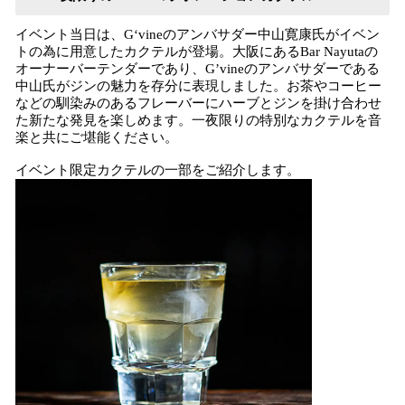
イベント当日は、G‘vineのアンバサダー中山寛康氏がイベン
トの為に用意したカクテルが登場。大阪にあるBar Nayutaの
オーナーバーテンダーであり、G’vineのアンバサダーである
中山氏がジンの魅力を存分に表現しました。お茶やコーヒー
などの馴染みのあるフレーバーにハーブとジンを掛け合わせ
た新たな発見を楽しめます。一夜限りの特別なカクテルを音
楽と共にご堪能ください。
イベント限定カクテルの一部をご紹介します。